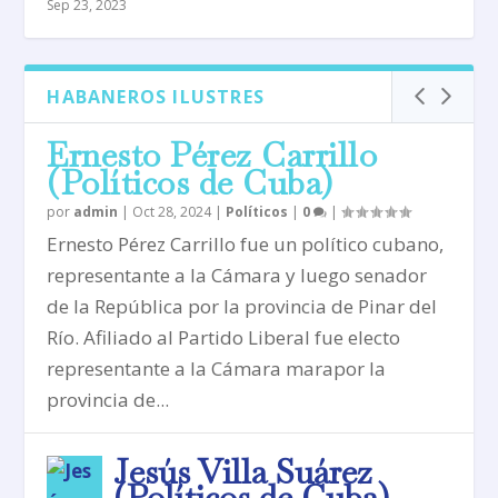
Sep 23, 2023
HABANEROS ILUSTRES
Ernesto Pérez Carrillo
(Políticos de Cuba)
por
admin
|
Oct 28, 2024
|
Políticos
|
0
|
Ernesto Pérez Carrillo fue un político cubano,
representante a la Cámara y luego senador
de la República por la provincia de Pinar del
Río. Afiliado al Partido Liberal fue electo
representante a la Cámara marapor la
provincia de...
Jesús Villa Suárez
(Políticos de Cuba)