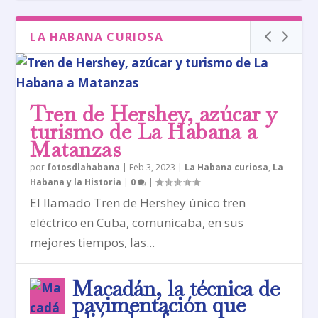
LA HABANA CURIOSA
Tren de Hershey, azúcar y
turismo de La Habana a
Matanzas
por
fotosdlahabana
|
Feb 3, 2023
|
La Habana curiosa
,
La
Habana y la Historia
|
0
|
El llamado Tren de Hershey único tren
eléctrico en Cuba, comunicaba, en sus
mejores tiempos, las...
Macadán, la técnica de
pavimentación que