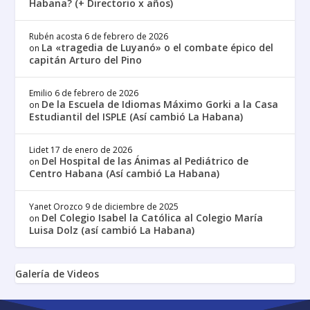
Habana? (+ Directorio x años)
Rubén acosta
6 de febrero de 2026
La «tragedia de Luyanó» o el combate épico del
on
capitán Arturo del Pino
Emilio
6 de febrero de 2026
De la Escuela de Idiomas Máximo Gorki a la Casa
on
Estudiantil del ISPLE (Así cambió La Habana)
Lidet
17 de enero de 2026
Del Hospital de las Ánimas al Pediátrico de
on
Centro Habana (Así cambió La Habana)
Yanet Orozco
9 de diciembre de 2025
Del Colegio Isabel la Católica al Colegio María
on
Luisa Dolz (así cambió La Habana)
Galería de Videos