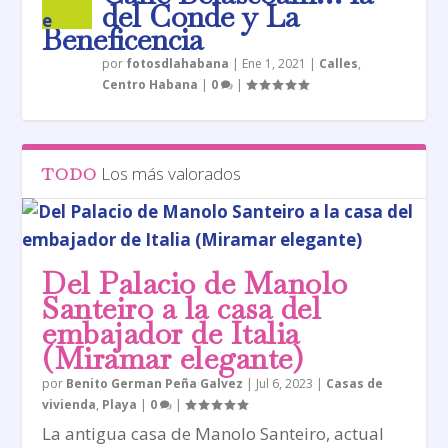
del Conde y La
Beneficencia
por
fotosdlahabana
|
Ene 1, 2021
|
Calles
,
Centro Habana
|
0
|
Los más valorados
TODO
Del Palacio de Manolo
Santeiro a la casa del
embajador de Italia
(Miramar elegante)
por
Benito German Peña Galvez
|
Jul 6, 2023
|
Casas de
vivienda
,
Playa
|
0
|
La antigua casa de Manolo Santeiro, actual