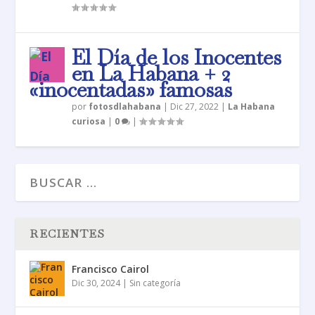
El Día de los Inocentes
en La Habana + 2
«inocentadas» famosas
por
fotosdlahabana
|
Dic 27, 2022
|
La Habana
curiosa
|
0
|
RECIENTES
Francisco Cairol
Dic 30, 2024
|
Sin categoría