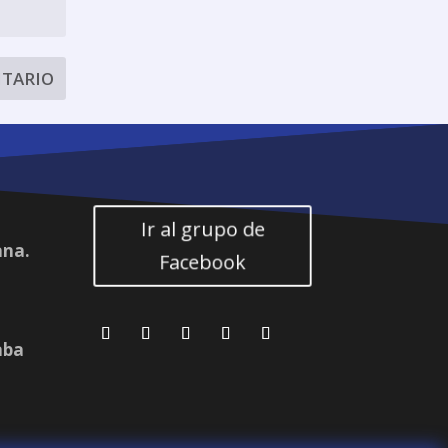
Ir al grupo de
ana.
Facebook
aba