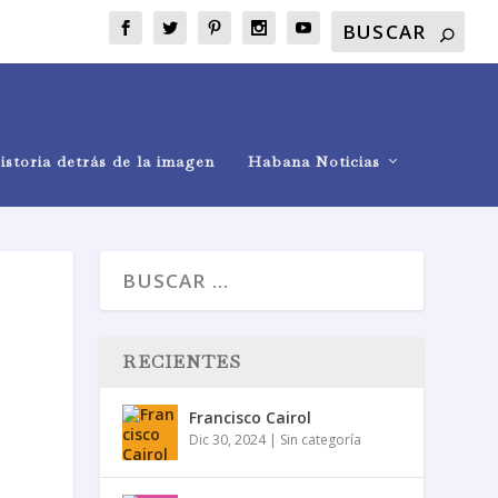
istoria detrás de la imagen
Habana Noticias
RECIENTES
Francisco Cairol
Dic 30, 2024
|
Sin categoría