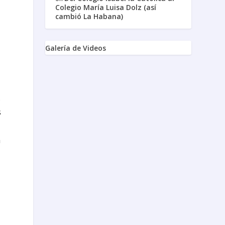
Colegio María Luisa Dolz (así
cambió La Habana)
Galería de Videos
,
s
a