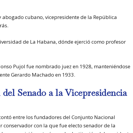
 y abogado cubano, vicepresidente de la República
rás.
niversidad de La Habana, dónde ejerció como profesor
Alonso Pujol fue nombrado juez en 1928, manteniéndose
idente Gerardo Machado en 1933.
del Senado a la Vicepresidencia
 contó entre los fundadores del Conjunto Nacional
 conservador con la que fue electo senador de la