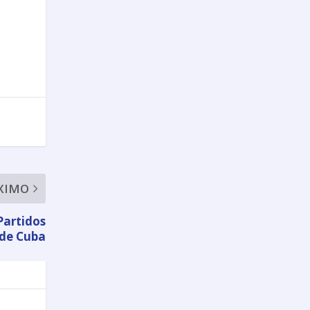
XIMO
Partidos
de Cuba