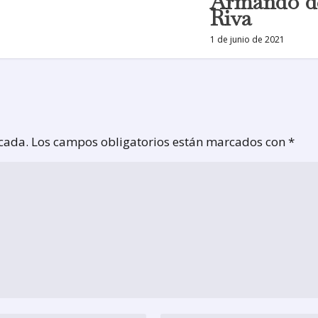
Armando de
Riva
1 de junio de 2021
icada.
Los campos obligatorios están marcados con
*