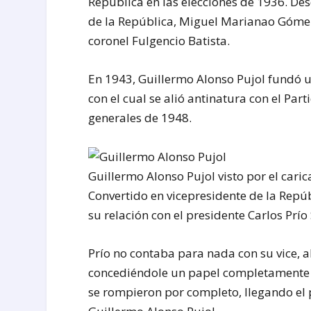
República en las elecciones de 1936. Des
de la República, Miguel Marianao Gómez,
coronel Fulgencio Batista.
En 1943, Guillermo Alonso Pujol fundó u
con el cual se alió antinatura con el Par
generales de 1948.
Guillermo Alonso Pujol visto por el cari
Convertido en vicepresidente de la Repúb
su relación con el presidente Carlos Prí
Prío no contaba para nada con su vice, 
concediéndole un papel completamente r
se rompieron por completo, llegando el p