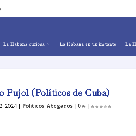
)
La Habana curiosa
La Habana en un instante
La H
 Pujol (Políticos de Cuba)
2, 2024
|
Políticos
,
Abogados
|
0
|