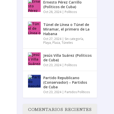
Ernesto Pérez Carrillo
(Políticos de Cuba)
Oct 28, 2024
|
Políticos
Túnel de Línea o Túnel de
Miramar, el primero de La
Habana
Oct 27, 2024
|
Sin categoría
,
Playa
,
Plaza
,
Túneles
Jesús Villa Suárez (Políticos
de Cuba)
Oct 23, 2024
|
Políticos
Partido Republicano
(Conservador) – Partidos
de Cuba
Oct 23, 2024
|
Partidos Políticos
COMENTARIOS RECIENTES