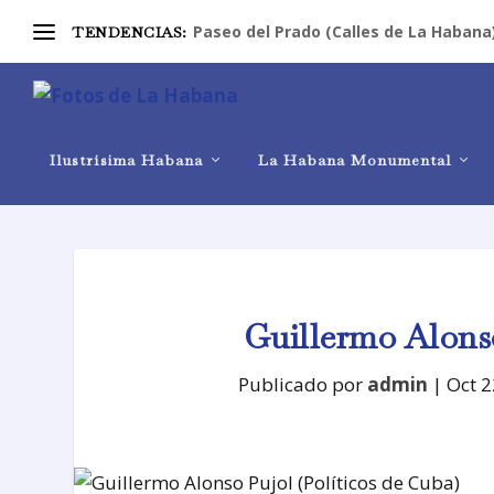
Paseo del Prado (Calles de La Habana
TENDENCIAS:
Ilustrísima Habana
La Habana Monumental
Guillermo Alonso
Publicado por
admin
|
Oct 2