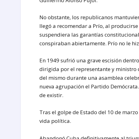
Guillermo Alonso Pujol.
No obstante, los republicanos mantuviero
llegó a recomendar a Prío, al producirse
suspendiera las garantías constitucionale
conspiraban abiertamente. Prío no le hiz
En 1949 sufrió una grave escisión dentr
dirigida por el representante y ministro
del mismo durante una asamblea celebra
nueva agrupación el Partido Demócrata
de existir.
Tras el golpe de Estado del 10 de marzo 
vida política.
Abandonó Cuba definitivamente al triunf