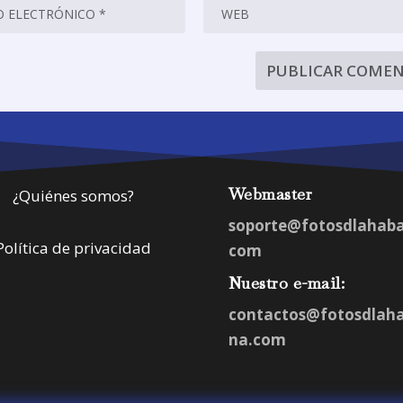
Webmaster
¿Quiénes somos?
soporte@fotosdlahab
Política de privacidad
com
Nuestro e-mail:
contactos@fotosdlah
na.com