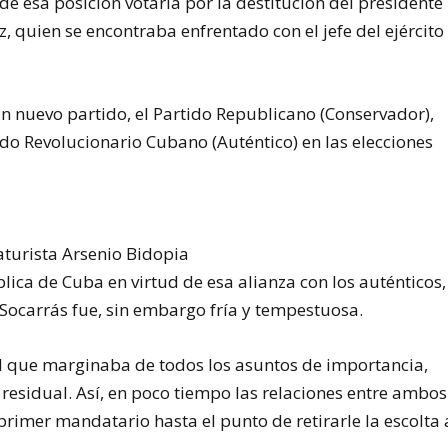
de esa posición votaría por la destitución del presidente
 quien se encontraba enfrentado con el jefe del ejército
n nuevo partido, el Partido Republicano (Conservador),
tido Revolucionario Cubano (Auténtico) en las elecciones
caturista Arsenio Bidopia
lica de Cuba en virtud de esa alianza con los auténticos,
o Socarrás fue, sin embargo fría y tempestuosa.
al que marginaba de todos los asuntos de importancia,
esidual. Así, en poco tiempo las relaciones entre ambos
rimer mandatario hasta el punto de retirarle la escolta 