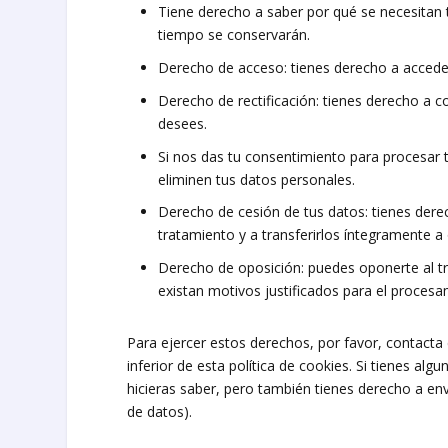
Tiene derecho a saber por qué se necesitan 
tiempo se conservarán.
Derecho de acceso: tienes derecho a acced
Derecho de rectificación: tienes derecho a c
desees.
Si nos das tu consentimiento para procesar 
eliminen tus datos personales.
Derecho de cesión de tus datos: tienes derec
tratamiento y a transferirlos íntegramente a
Derecho de oposición: puedes oponerte al 
existan motivos justificados para el procesa
Para ejercer estos derechos, por favor, contacta 
inferior de esta política de cookies. Si tienes a
hicieras saber, pero también tienes derecho a env
de datos).