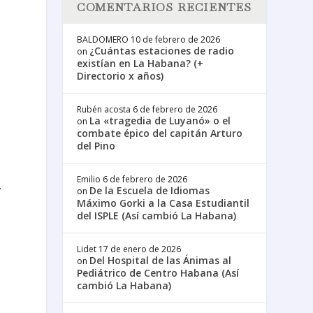
COMENTARIOS RECIENTES
BALDOMERO
10 de febrero de 2026
¿Cuántas estaciones de radio
on
existían en La Habana? (+
Directorio x años)
Rubén acosta
6 de febrero de 2026
La «tragedia de Luyanó» o el
on
combate épico del capitán Arturo
del Pino
Emilio
6 de febrero de 2026
.
De la Escuela de Idiomas
on
Máximo Gorki a la Casa Estudiantil
del ISPLE (Así cambió La Habana)
Lidet
17 de enero de 2026
Del Hospital de las Ánimas al
on
s
Pediátrico de Centro Habana (Así
cambió La Habana)