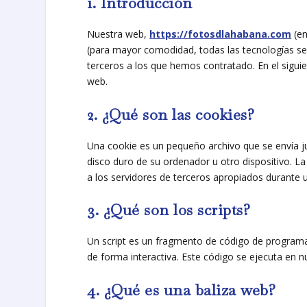
1. Introducción
Nuestra web,
https://fotosdlahabana.com
(en
(para mayor comodidad, todas las tecnologías s
terceros a los que hemos contratado. En el sigu
web.
2. ¿Qué son las cookies?
Una cookie es un pequeño archivo que se envía j
disco duro de su ordenador u otro dispositivo. L
a los servidores de terceros apropiados durante un
3. ¿Qué son los scripts?
Un script es un fragmento de código de programa
de forma interactiva. Este código se ejecuta en nu
4. ¿Qué es una baliza web?