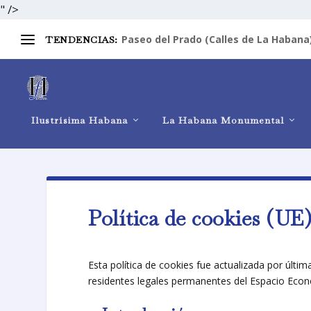
" />
Paseo del Prado (Calles de La Habana
TENDENCIAS:
Ilustrísima Habana
La Habana Monumental
Política de cookies (UE
Esta política de cookies fue actualizada por últi
residentes legales permanentes del Espacio Eco