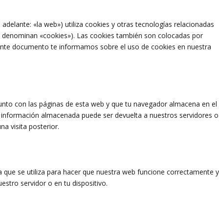
 adelante: «la web») utiliza cookies y otras tecnologías relacionadas
e denominan «cookies»). Las cookies también son colocadas por
iente documento te informamos sobre el uso de cookies en nuestra
unto con las páginas de esta web y que tu navegador almacena en el
a información almacenada puede ser devuelta a nuestros servidores o
a visita posterior.
 que se utiliza para hacer que nuestra web funcione correctamente 
estro servidor o en tu dispositivo.