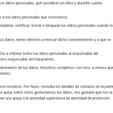
tus datos personales, qué sucederá con ellos y durante cuánto
er a tus datos personales que conocemos.
ompletar, rectificar, borrar o bloquear tus datos personales cuando lo
tus datos, tienes derecho a revocar dicho consentimiento y a que se
ho a solicitar todos tus datos personales al responsable del
 otro responsable del tratamiento.
tratamiento de tus datos. Nosotros cumplimos con esto, a menos qu
miento.
con nosotros. Por favor, consulta los detalles de contacto en la part
lguna queja sobre cómo gestionamos tus datos, nos gustaría que nos la
iar una queja a la autoridad supervisora (la autoridad de protección