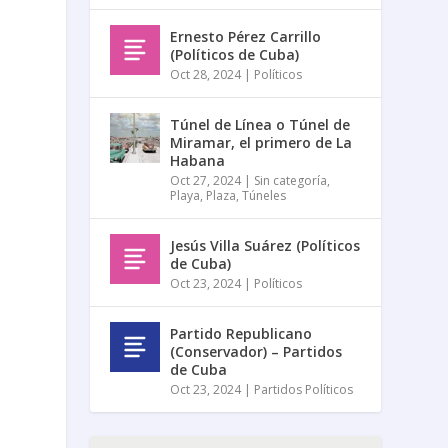
Ernesto Pérez Carrillo
(Políticos de Cuba)
Oct 28, 2024
|
Políticos
Túnel de Línea o Túnel de
Miramar, el primero de La
Habana
Oct 27, 2024
|
Sin categoría
,
Playa
,
Plaza
,
Túneles
Jesús Villa Suárez (Políticos
de Cuba)
Oct 23, 2024
|
Políticos
Partido Republicano
(Conservador) – Partidos
y
de Cuba
Oct 23, 2024
|
Partidos Políticos