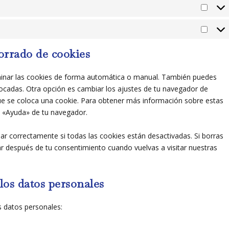
Prefe
Marke
borrado de cookies
liminar las cookies de forma automática o manual. También puedes
locadas. Otra opción es cambiar los ajustes de tu navegador de
ue se coloca una cookie. Para obtener más información sobre estas
ón «Ayuda» de tu navegador.
r correctamente si todas las cookies están desactivadas. Si borras
ar después de tu consentimiento cuando vuelvas a visitar nuestras
los datos personales
s datos personales: