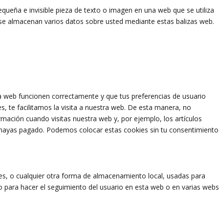
equeña e invisible pieza de texto o imagen en una web que se utiliza
, se almacenan varios datos sobre usted mediante estas balizas web.
la web funcionen correctamente y que tus preferencias de usuario
s, te facilitamos la visita a nuestra web. De esta manera, no
rmación cuando visitas nuestra web y, por ejemplo, los artículos
hayas pagado. Podemos colocar estas cookies sin tu consentimiento
s, o cualquier otra forma de almacenamiento local, usadas para
 o para hacer el seguimiento del usuario en esta web o en varias web