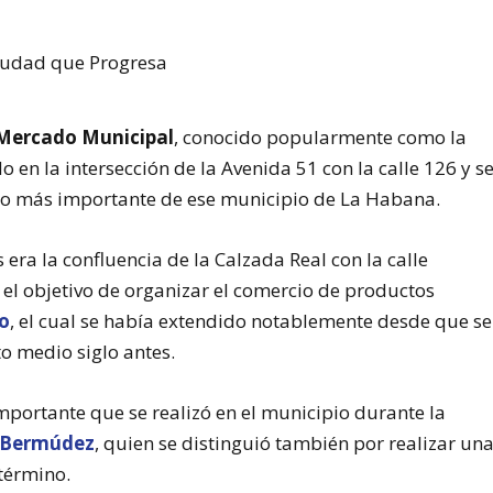
Mercado Municipal
, conocido popularmente como la
o en la intersección de la Avenida 51 con la calle 126 y s
o más importante de ese municipio de La Habana.
 era la confluencia de la Calzada Real con la calle
 el objetivo de organizar el comercio de productos
o
, el cual se había extendido notablemente desde que se
o medio siglo antes.
portante que se realizó en el municipio durante la
 Bermúdez
, quien se distinguió también por realizar un
término.