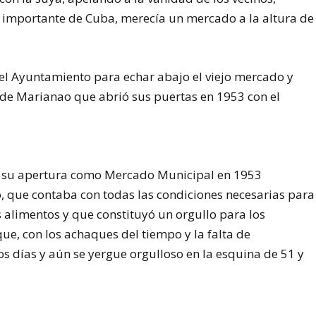
importante de Cuba, merecía un mercado a la altura de
del Ayuntamiento para echar abajo el viejo mercado y
 de Marianao que abrió sus puertas en 1953 con el
e su apertura como Mercado Municipal en 1953
o, que contaba con todas las condiciones necesarias para
s alimentos y que constituyó un orgullo para los
e, con los achaques del tiempo y la falta de
s días y aún se yergue orgulloso en la esquina de 51 y