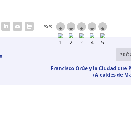
TASA:
PRÓ
lo
Francisco Orúe y la Ciudad que 
(Alcaldes de M