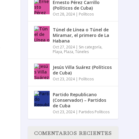
Ernesto Pérez Carrillo
(Políticos de Cuba)
Oct 28, 2024
|
Políticos
Túnel de Línea o Túnel de
Miramar, el primero de La
Habana
e
Oct 27, 2024
|
Sin categoría
,
Playa
,
Plaza
,
Túneles
Jesús Villa Suárez (Políticos
de Cuba)
Oct 23, 2024
|
Políticos
Partido Republicano
(Conservador) – Partidos
de Cuba
Oct 23, 2024
|
Partidos Políticos
a
COMENTARIOS RECIENTES