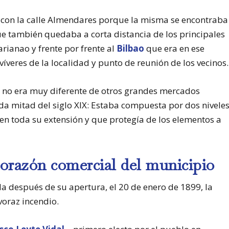
l con la calle Almendares porque la misma se encontraba
que también quedaba a corta distancia de los principales
rianao y frente por frente al
Bilbao
que era en ese
veres de la localidad y punto de reunión de los vecinos.
 no era muy diferente de otros grandes mercados
a mitad del siglo XIX: Estaba compuesta por dos nivele
en toda su extensión y que protegía de los elementos a
corazón comercial del municipio
después de su apertura, el 20 de enero de 1899, la
voraz incendio.