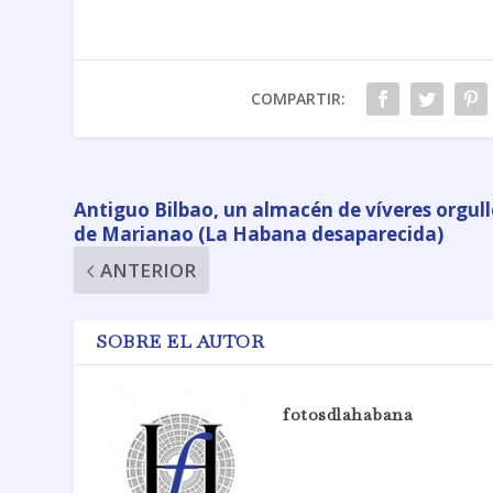
COMPARTIR:
Antiguo Bilbao, un almacén de víveres orgul
de Marianao (La Habana desaparecida)
ANTERIOR
SOBRE EL AUTOR
fotosdlahabana