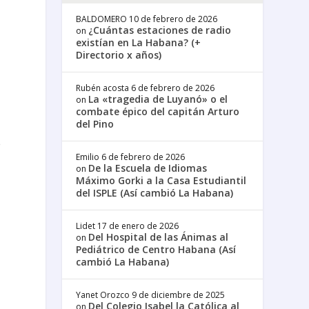
BALDOMERO
10 de febrero de 2026
¿Cuántas estaciones de radio
on
existían en La Habana? (+
Directorio x años)
Rubén acosta
6 de febrero de 2026
La «tragedia de Luyanó» o el
on
combate épico del capitán Arturo
del Pino
s
Emilio
6 de febrero de 2026
De la Escuela de Idiomas
on
Máximo Gorki a la Casa Estudiantil
del ISPLE (Así cambió La Habana)
Lidet
17 de enero de 2026
Del Hospital de las Ánimas al
on
Pediátrico de Centro Habana (Así
cambió La Habana)
Yanet Orozco
9 de diciembre de 2025
Del Colegio Isabel la Católica al
on