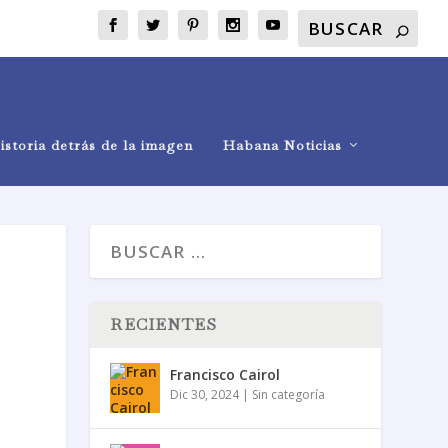
istoria detrás de la imagen
Habana Noticias
RECIENTES
Francisco Cairol
Dic 30, 2024
|
Sin categoría