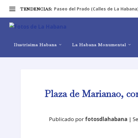
Paseo del Prado (Calles de La Habana
TENDENCIAS:
Ilustrísima Habana
La Habana Monumental
Plaza de Marianao, co
Publicado por
fotosdlahabana
|
S