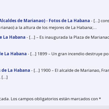
(Alcaldes de Marianao) - Fotos de La Habana
- […] con
rianao) a la altura de los mejores de La Habana;…
de La Habana
- […] – Es inaugurada la Plaza de Mariana
 de La Habana
- […] 1899 – Un gran incendio destruye po
s de La Habana
- […] 1900 – El alcalde de Marianao, Fra
 […]
icada.
Los campos obligatorios están marcados con
*