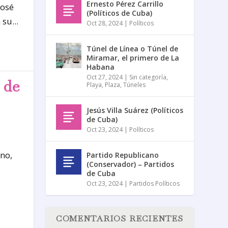
Ernesto Pérez Carrillo
José
(Políticos de Cuba)
su...
Oct 28, 2024
|
Políticos
Túnel de Línea o Túnel de
Miramar, el primero de La
Habana
Oct 27, 2024
|
Sin categoría
,
 de
Playa
,
Plaza
,
Túneles
Jesús Villa Suárez (Políticos
de Cuba)
Oct 23, 2024
|
Políticos
no,
Partido Republicano
(Conservador) – Partidos
de Cuba
Oct 23, 2024
|
Partidos Políticos
COMENTARIOS RECIENTES