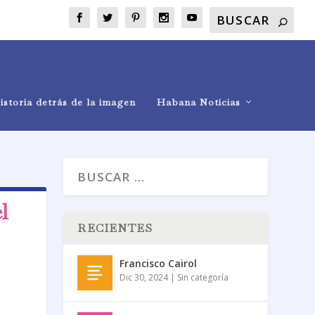
istoria detrás de la imagen
Habana Noticias
l
RECIENTES
Francisco Cairol
Dic 30, 2024
|
Sin categoría