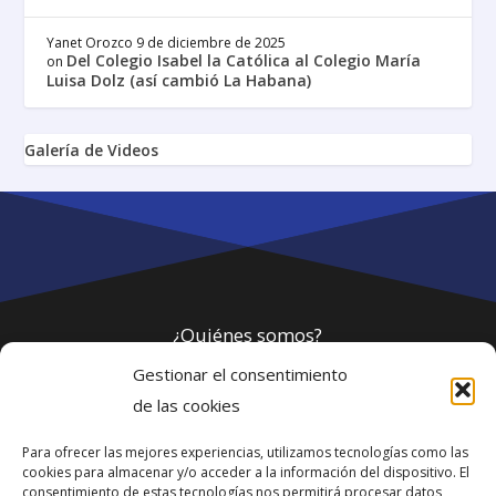
Yanet Orozco
9 de diciembre de 2025
Del Colegio Isabel la Católica al Colegio María
on
Luisa Dolz (así cambió La Habana)
Galería de Videos
¿Quiénes somos?
Gestionar el consentimiento
Política de privacidad
de las cookies
Para ofrecer las mejores experiencias, utilizamos tecnologías como las
Webmaster
cookies para almacenar y/o acceder a la información del dispositivo. El
consentimiento de estas tecnologías nos permitirá procesar datos