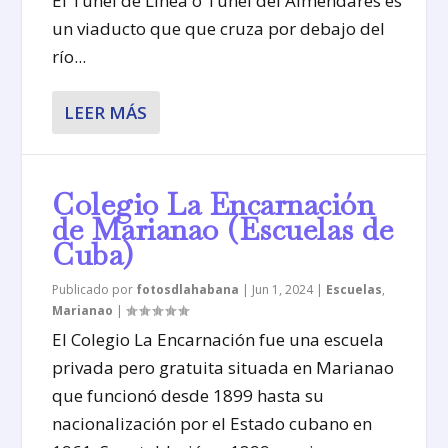
El Túnel de Línea o Túnel del Almendares es
un viaducto que que cruza por debajo del
río...
LEER MÁS
Colegio La Encarnación
de Marianao (Escuelas de
Cuba)
Publicado por
fotosdlahabana
|
Jun 1, 2024
|
Escuelas
,
Marianao
|
El Colegio La Encarnación fue una escuela
privada pero gratuita situada en Marianao
que funcionó desde 1899 hasta su
nacionalización por el Estado cubano en