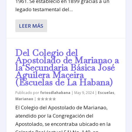
1961. Se estableció en 1899 gracias a un
legado testamental del...
LEER MÁS
Del Colegio del
Apostolado de Marianao a
la Secundaria Básica José
Aguilera Maceira
(Escuelas de La Habana)
Publicado por
fotosdlahabana
|
May 9, 2024
|
Escuelas
,
Marianao
|
El Colegio del Apostolado de Marianao,
atendido por la Congregación del
Apostolado, se encontraba ubicado en la