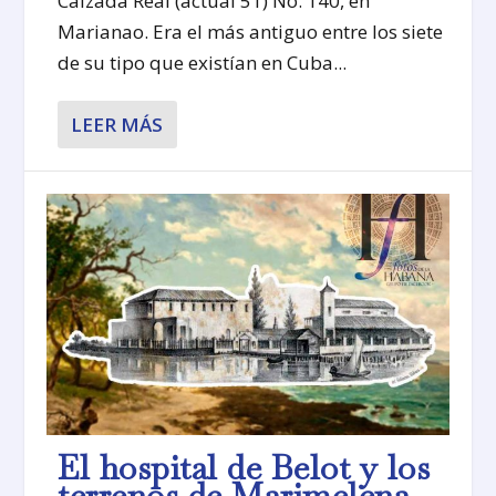
Calzada Real (actual 51) No. 140, en
Marianao. Era el más antiguo entre los siete
de su tipo que existían en Cuba...
LEER MÁS
El hospital de Belot y los
terrenos de Marimelena