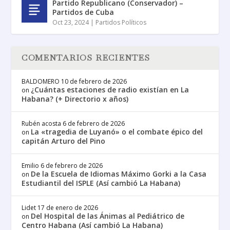
Partido Republicano (Conservador) –
Partidos de Cuba
Oct 23, 2024
|
Partidos Políticos
COMENTARIOS RECIENTES
BALDOMERO
10 de febrero de 2026
¿Cuántas estaciones de radio existían en La
on
Habana? (+ Directorio x años)
Rubén acosta
6 de febrero de 2026
La «tragedia de Luyanó» o el combate épico del
on
capitán Arturo del Pino
Emilio
6 de febrero de 2026
De la Escuela de Idiomas Máximo Gorki a la Casa
on
Estudiantil del ISPLE (Así cambió La Habana)
Lidet
17 de enero de 2026
Del Hospital de las Ánimas al Pediátrico de
on
Centro Habana (Así cambió La Habana)