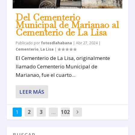
Del Cementerio
Municipal de Marianao al
Cementerio de La Lisa
Publicado por
fotosdlahabana
|
Abr 27, 2024
|
Cementerio
,
La Lisa
|
El Cementerio de La Lisa, originalmente
llamado Cementerio Municipal de
Marianao, fue el cuarto...
LEER MÁS
1
2
3
…
102