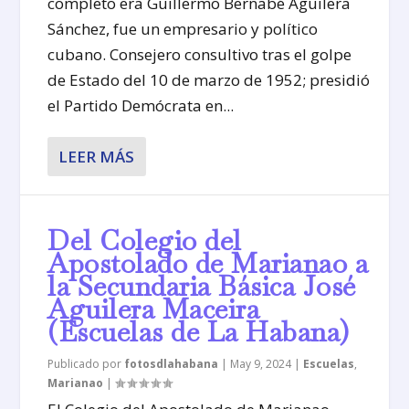
completo era Guillermo Bernabé Aguilera
Sánchez, fue un empresario y político
cubano. Consejero consultivo tras el golpe
de Estado del 10 de marzo de 1952; presidió
el Partido Demócrata en...
LEER MÁS
Del Colegio del
Apostolado de Marianao a
la Secundaria Básica José
Aguilera Maceira
(Escuelas de La Habana)
Publicado por
fotosdlahabana
|
May 9, 2024
|
Escuelas
,
Marianao
|