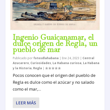
Ingenio Guaicanamar, el
dulce origen de Regla, un
pueblo de mar
Publicado por
fotosdlahabana
|
Ene 24, 2023
|
Central
Azucarero
,
Curiosidades
,
La Habana curiosa
,
La Habana
y la Historia
,
Regla
|
Pocos conocen que el origen del pueblo de
Regla es dulce como el azúcar y no salado
como el mar,...
LEER MÁS