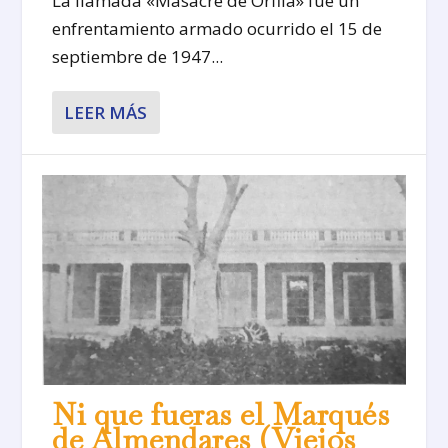
La llamada «Masacre de Orfila» fue un
enfrentamiento armado ocurrido el 15 de
septiembre de 1947...
LEER MÁS
Ni que fueras el Marqués
de Almendares (Viejos