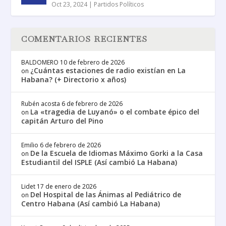
Oct 23, 2024
|
Partidos Políticos
COMENTARIOS RECIENTES
BALDOMERO
10 de febrero de 2026
¿Cuántas estaciones de radio existían en La
on
Habana? (+ Directorio x años)
Rubén acosta
6 de febrero de 2026
La «tragedia de Luyanó» o el combate épico del
on
capitán Arturo del Pino
Emilio
6 de febrero de 2026
De la Escuela de Idiomas Máximo Gorki a la Casa
on
Estudiantil del ISPLE (Así cambió La Habana)
Lidet
17 de enero de 2026
Del Hospital de las Ánimas al Pediátrico de
on
Centro Habana (Así cambió La Habana)