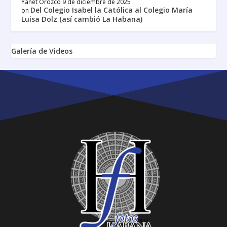
Yanet Orozco
9 de diciembre de 2025
Del Colegio Isabel la Católica al Colegio María
on
Luisa Dolz (así cambió La Habana)
Galería de Videos