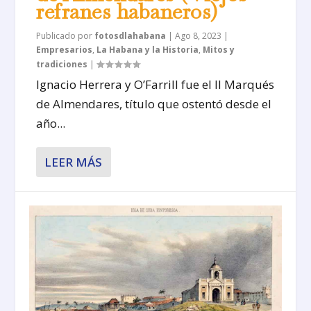
refranes habaneros)
Publicado por
fotosdlahabana
|
Ago 8, 2023
|
Empresarios
,
La Habana y la Historia
,
Mitos y
tradiciones
|
Ignacio Herrera y O’Farrill fue el II Marqués
de Almendares, título que ostentó desde el
año...
LEER MÁS