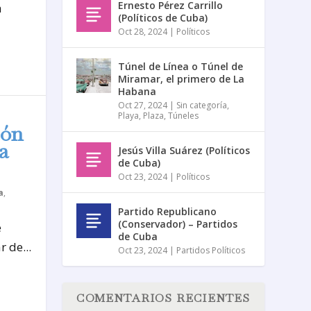
Ernesto Pérez Carrillo
a
(Políticos de Cuba)
Oct 28, 2024
|
Políticos
Túnel de Línea o Túnel de
Miramar, el primero de La
Habana
Oct 27, 2024
|
Sin categoría
,
Playa
,
Plaza
,
Túneles
cón
a
Jesús Villa Suárez (Políticos
de Cuba)
Oct 23, 2024
|
Políticos
a
,
Partido Republicano
(Conservador) – Partidos
e
de Cuba
 de...
Oct 23, 2024
|
Partidos Políticos
COMENTARIOS RECIENTES