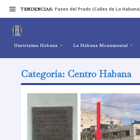
Paseo del Prado (Calles de La Habana
TENDENCIAS:
Ilustrísima Habana
La Habana Monumental
Categoría:
Centro Habana