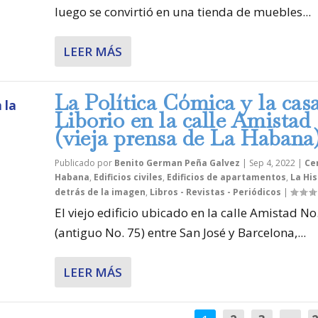
luego se convirtió en una tienda de muebles...
LEER MÁS
La Política Cómica y la cas
Liborio en la calle Amistad
(vieja prensa de La Habana
Publicado por
Benito German Peña Galvez
|
Sep 4, 2022
|
Ce
Habana
,
Edificios civiles
,
Edificios de apartamentos
,
La His
detrás de la imagen
,
Libros - Revistas - Periódicos
|
El viejo edificio ubicado en la calle Amistad No
(antiguo No. 75) entre San José y Barcelona,...
LEER MÁS