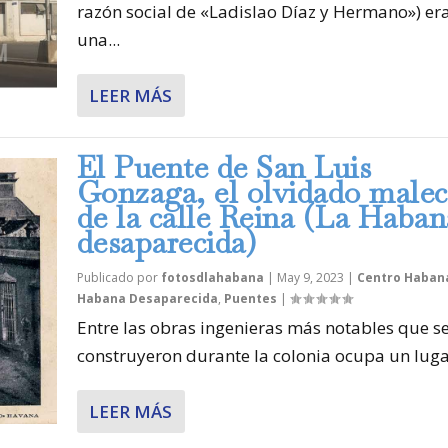
razón social de «Ladislao Díaz y Hermano») er
una...
LEER MÁS
El Puente de San Luis
Gonzaga, el olvidado male
de la calle Reina (La Haban
desaparecida)
Publicado por
fotosdlahabana
|
May 9, 2023
|
Centro Haban
Habana Desaparecida
,
Puentes
|
Entre las obras ingenieras más notables que s
construyeron durante la colonia ocupa un lugar
LEER MÁS