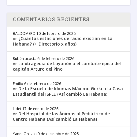
COMENTARIOS RECIENTES
BALDOMERO
10 de febrero de 2026
¿Cuántas estaciones de radio existían en La
on
Habana? (+ Directorio x años)
Rubén acosta
6 de febrero de 2026
La «tragedia de Luyanó» o el combate épico del
on
capitán Arturo del Pino
Emilio
6 de febrero de 2026
De la Escuela de Idiomas Máximo Gorki a la Casa
on
Estudiantil del ISPLE (Así cambió La Habana)
Lidet
17 de enero de 2026
Del Hospital de las Ánimas al Pediátrico de
on
Centro Habana (Así cambió La Habana)
Yanet Orozco
9 de diciembre de 2025