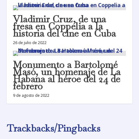
Vladimir Cruz, de una
fresa en Coppelia a la
historia del cine en Cuba
26 de julio de 2022
Monumento a Bartolomé
Masó, un homenaje de La
Habana al héroe del 24 de
febrero
9 de agosto de 2022
Trackbacks/Pingbacks