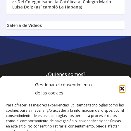
Del Colegio Isabel la Católica al Colegio María
on
Luisa Dolz (así cambió La Habana)
Galería de Videos
¿Quiénes somos?
Gestionar el consentimiento
Política de privacidad
de las cookies
Para ofrecer las mejores experiencias, utilizamos tecnologías como las
Webmaster
cookies para almacenar y/o acceder a la información del dispositivo. El
consentimiento de estas tecnologías nos permitirá procesar datos
soporte@fotosdlahabana.com
como el comportamiento de navegación o las identificaciones únicas
en este sitio. No consentir o retirar el consentimiento, puede afectar
Nuestro e-mail: