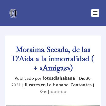
Moraima Secada, de las
D’Aida a la inmortalidad (
+ «Amigas»)
Publicado por
fotosdlahabana
|
Dic 30,
2021
|
Ilustres en La Habana
,
Cantantes
|
0
|