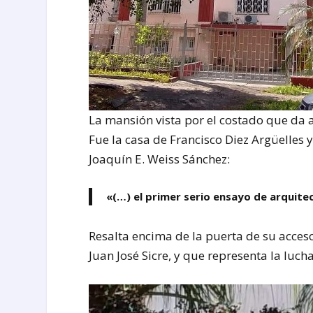
La mansión vista por el costado que da a
Fue la casa de Francisco Diez Argüelles 
Joaquín E. Weiss Sánchez:
«(…) el primer serio ensayo de arquite
Resalta encima de la puerta de su acceso
Juan José Sicre, y que representa la lucha