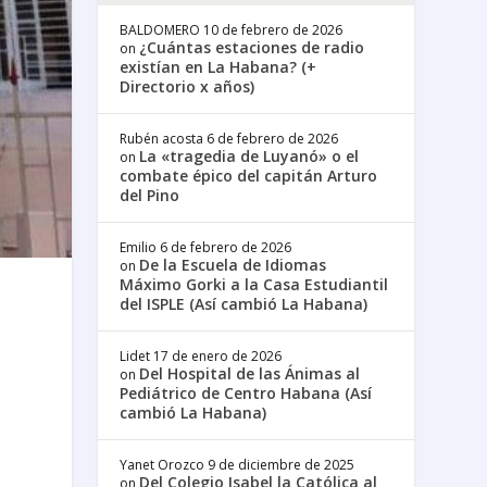
BALDOMERO
10 de febrero de 2026
¿Cuántas estaciones de radio
on
existían en La Habana? (+
Directorio x años)
Rubén acosta
6 de febrero de 2026
La «tragedia de Luyanó» o el
on
combate épico del capitán Arturo
del Pino
Emilio
6 de febrero de 2026
De la Escuela de Idiomas
on
Máximo Gorki a la Casa Estudiantil
del ISPLE (Así cambió La Habana)
Lidet
17 de enero de 2026
Del Hospital de las Ánimas al
on
Pediátrico de Centro Habana (Así
cambió La Habana)
Yanet Orozco
9 de diciembre de 2025
Del Colegio Isabel la Católica al
on