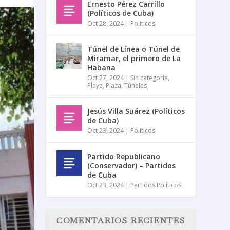
Ernesto Pérez Carrillo
(Políticos de Cuba)
Oct 28, 2024
|
Políticos
Túnel de Línea o Túnel de
Miramar, el primero de La
Habana
Oct 27, 2024
|
Sin categoría
,
Playa
,
Plaza
,
Túneles
Jesús Villa Suárez (Políticos
de Cuba)
Oct 23, 2024
|
Políticos
Partido Republicano
(Conservador) – Partidos
de Cuba
Oct 23, 2024
|
Partidos Políticos
COMENTARIOS RECIENTES