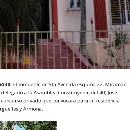
rmona
. El inmueble de 5ta Avenida esquina 22, Miramar,
o delegado a la Asamblea Constituyente del 40) José
l concurso privado que convocara para su residencia
Argüelles y Armona.