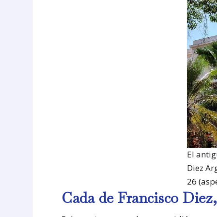
El anti
Diez Ar
26 (asp
Cada de Francisco Diez,