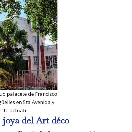
guo palacete de Francisco
güelles en 5ta Avenida y
ecto actual)
 joya del Art déco