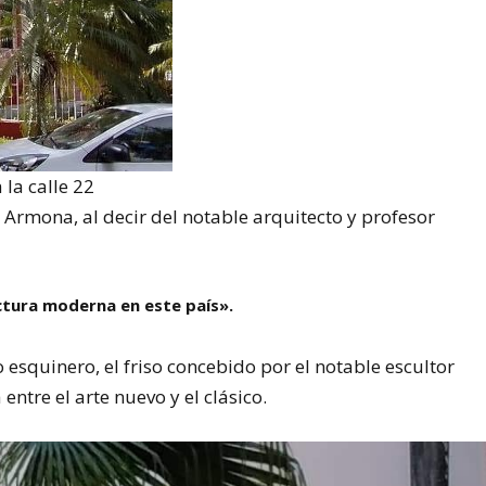
 la calle 22
y Armona, al decir del notable arquitecto y profesor
ctura moderna en este país».
 esquinero, el friso concebido por el notable escultor
 entre el arte nuevo y el clásico.