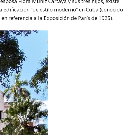
 esposa Flora Muñiz Cartaya y sus tres hijos, existe
 edificación “de estilo moderno” en Cuba (conocido
n referencia a la Exposición de París de 1925).