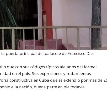
e la puerta principal del palacete de Francisco Diez
estilo que con sus códigos típicos alejados del formal
rnidad en el país. Sus expresiones y tratamientos
ria constructiva en Cuba que se extendió por más de 2
onio a la nación, buena parte en pie todavía.