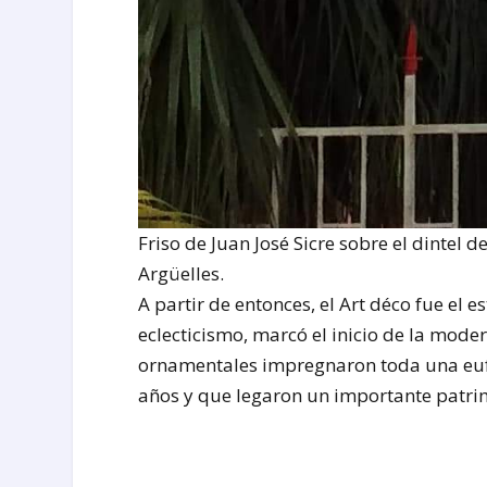
Friso de Juan José Sicre sobre el dintel d
Argüelles.
A partir de entonces, el Art déco fue el 
eclecticismo, marcó el inicio de la mode
ornamentales impregnaron toda una eufo
años y que legaron un importante patrim