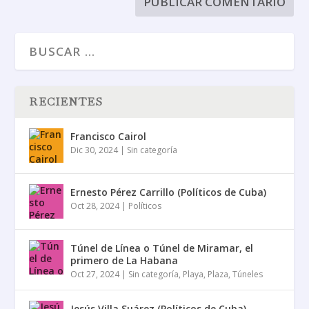
RECIENTES
Francisco Cairol
Dic 30, 2024
|
Sin categoría
Ernesto Pérez Carrillo (Políticos de Cuba)
Oct 28, 2024
|
Políticos
Túnel de Línea o Túnel de Miramar, el
primero de La Habana
Oct 27, 2024
|
Sin categoría
,
Playa
,
Plaza
,
Túneles
Jesús Villa Suárez (Políticos de Cuba)