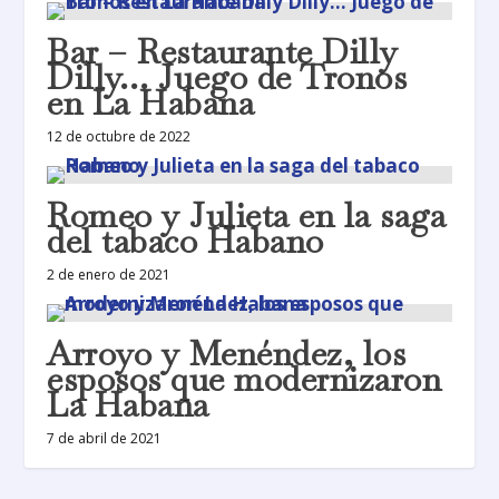
Bar – Restaurante Dilly
Dilly… Juego de Tronos
en La Habana
12 de octubre de 2022
Romeo y Julieta en la saga
del tabaco Habano
2 de enero de 2021
Arroyo y Menéndez, los
esposos que modernizaron
La Habana
7 de abril de 2021