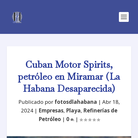
Cuban Motor Spirits,
petróleo en Miramar (La
Habana Desaparecida)
Publicado por
fotosdlahabana
|
Abr 18,
2024
|
Empresas
,
Playa
,
Refinerías de
Petróleo
|
0
|