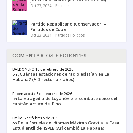
Oct 23, 2024
|
Políticos
Partido Republicano (Conservador) –
Partidos de Cuba
Oct 23, 2024
|
Partidos Políticos
COMENTARIOS RECIENTES
BALDOMERO
10 de febrero de 2026
¿Cuántas estaciones de radio existían en La
on
Habana? (+ Directorio x años)
Rubén acosta
6 de febrero de 2026
La «tragedia de Luyanó» o el combate épico del
on
capitán Arturo del Pino
Emilio
6 de febrero de 2026
De la Escuela de Idiomas Máximo Gorki a la Casa
on
Estudiantil del ISPLE (Así cambió La Habana)