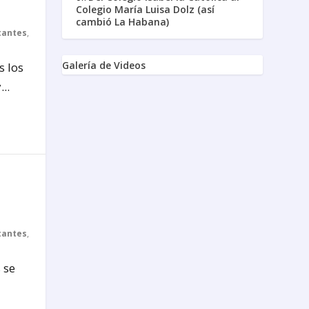
Colegio María Luisa Dolz (así
cambió La Habana)
tantes
,
Galería de Videos
s los
..
tantes
,
 se