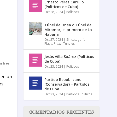
Ernesto Pérez Carrillo
(Políticos de Cuba)
Oct 28, 2024
|
Políticos
Túnel de Línea o Túnel de
Miramar, el primero de La
Habana
Oct 27, 2024
|
Sin categoría
,
Playa
,
Plaza
,
Túneles
Jesús Villa Suárez (Políticos
de Cuba)
ustres
Oct 23, 2024
|
Políticos
 en un
Partido Republicano
s...
(Conservador) – Partidos
de Cuba
Oct 23, 2024
|
Partidos Políticos
COMENTARIOS RECIENTES