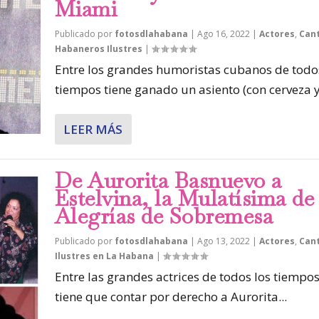
Miami
Publicado por
fotosdlahabana
|
Ago 16, 2022
|
Actores
,
Can
Habaneros Ilustres
|
Entre los grandes humoristas cubanos de todo
tiempos tiene ganado un asiento (con cerveza y.
LEER MÁS
De Aurorita Basnuevo a
Estelvina, la Mulatísima de
Alegrías de Sobremesa
Publicado por
fotosdlahabana
|
Ago 13, 2022
|
Actores
,
Can
Ilustres en La Habana
|
Entre las grandes actrices de todos los tiempos
tiene que contar por derecho a Aurorita...