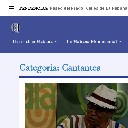
Paseo del Prado (Calles de La Habana
TENDENCIAS:
Ilustrísima Habana
La Habana Monumental
Categoría:
Cantantes