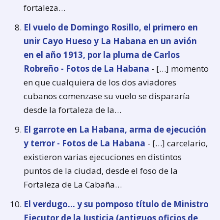
fortaleza…
El vuelo de Domingo Rosillo, el primero en
unir Cayo Hueso y La Habana en un avión
en el año 1913, por la pluma de Carlos
Robreño - Fotos de La Habana
- […] momento
en que cualquiera de los dos aviadores
cubanos comenzase su vuelo se dispararía
desde la fortaleza de la…
El garrote en La Habana, arma de ejecución
y terror - Fotos de La Habana
- […] carcelario,
existieron varias ejecuciones en distintos
puntos de la ciudad, desde el foso de la
Fortaleza de La Cabaña…
El verdugo... y su pomposo título de Ministro
Ejecutor de la Justicia (antiguos oficios de