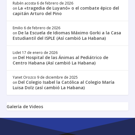
Rubén acosta
6 de febrero de 2026
La «tragedia de Luyanó» o el combate épico del
on
capitán Arturo del Pino
Emilio
6 de febrero de 2026
De la Escuela de Idiomas Máximo Gorki a la Casa
on
Estudiantil del ISPLE (Así cambió La Habana)
Lidet
17 de enero de 2026
Del Hospital de las Ánimas al Pediátrico de
on
Centro Habana (Así cambió La Habana)
Yanet Orozco
9 de diciembre de 2025
Del Colegio Isabel la Católica al Colegio María
on
Luisa Dolz (así cambió La Habana)
Galería de Videos