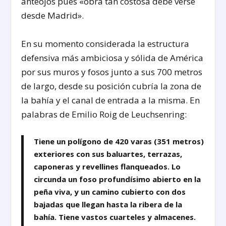
anteojos pues «obra tan costosa debe verse
desde Madrid».
En su momento considerada la estructura
defensiva más ambiciosa y sólida de América
por sus muros y fosos junto a sus 700 metros
de largo, desde su posición cubría la zona de
la bahía y el canal de entrada a la misma. En
palabras de Emilio Roig de Leuchsenring:
Tiene un polígono de 420 varas (351 metros)
exteriores con sus baluartes, terrazas,
caponeras y revellines flanqueados. Lo
circunda un foso profundísimo abierto en la
peña viva, y un camino cubierto con dos
bajadas que llegan hasta la ribera de la
bahía. Tiene vastos cuarteles y almacenes.