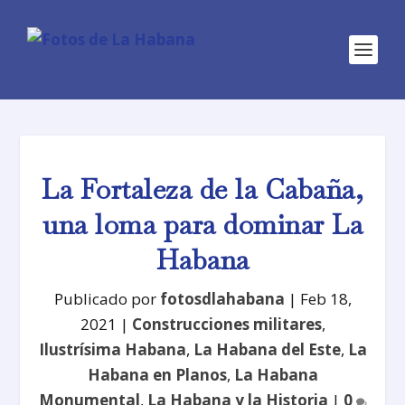
La Fortaleza de la Cabaña,
una loma para dominar La
Habana
Publicado por
fotosdlahabana
|
Feb 18,
2021
|
Construcciones militares
,
Ilustrísima Habana
,
La Habana del Este
,
La
Habana en Planos
,
La Habana
Monumental
,
La Habana y la Historia
|
0