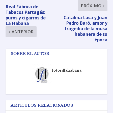
PRÓXIMO
Real Fábrica de
Tabacos Partagás:
Catalina Lasa y Juan
puros y cigarros de
Pedro Baró, amor y
La Habana
tragedia de la musa
ANTERIOR
habanera de su
época
SOBRE EL AUTOR
fotosdlahabana
ARTÍCULOS RELACIONADOS