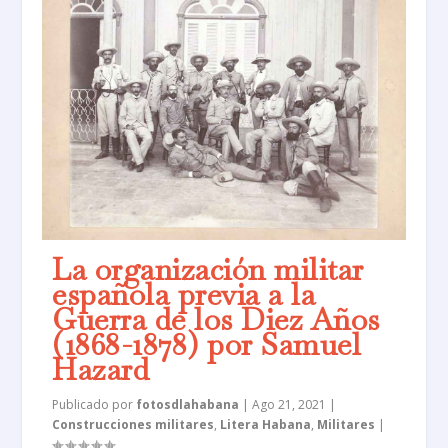
La organización militar
española previa a la
Guerra de los Diez Años
(1868-1878) por Samuel
Hazard
Publicado por
fotosdlahabana
|
Ago 21, 2021
|
Construcciones militares
,
Litera Habana
,
Militares
|