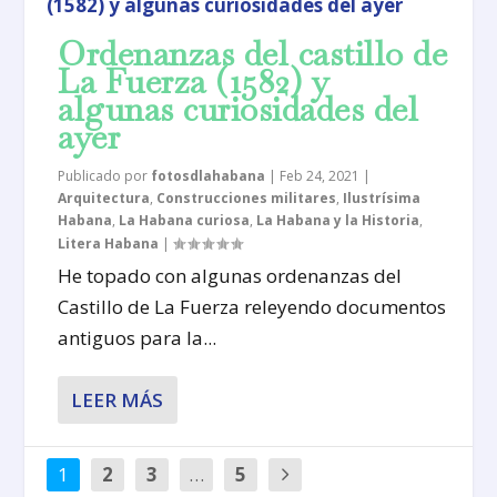
Ordenanzas del castillo de
La Fuerza (1582) y
algunas curiosidades del
ayer
Publicado por
fotosdlahabana
|
Feb 24, 2021
|
Arquitectura
,
Construcciones militares
,
Ilustrísima
Habana
,
La Habana curiosa
,
La Habana y la Historia
,
Litera Habana
|
He topado con algunas ordenanzas del
Castillo de La Fuerza releyendo documentos
antiguos para la...
LEER MÁS
1
2
3
…
5