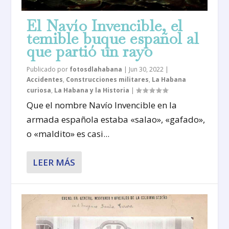
El Navío Invencible, el
temible buque español al
que partió un rayo
Publicado por
fotosdlahabana
|
Jun 30, 2022
|
Accidentes
,
Construcciones militares
,
La Habana
curiosa
,
La Habana y la Historia
|
Que el nombre Navío Invencible en la
armada española estaba «salao», «gafado»,
o «maldito» es casi...
LEER MÁS