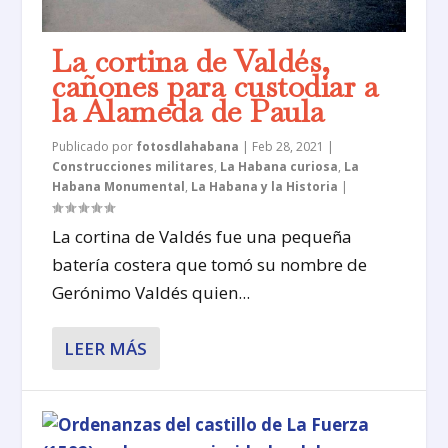
La cortina de Valdés,
cañones para custodiar a
la Alameda de Paula
Publicado por
fotosdlahabana
|
Feb 28, 2021
|
Construcciones militares
,
La Habana curiosa
,
La
Habana Monumental
,
La Habana y la Historia
|
La cortina de Valdés fue una pequeña
batería costera que tomó su nombre de
Gerónimo Valdés quien...
LEER MÁS