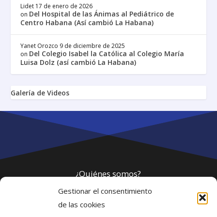
Lidet
17 de enero de 2026
Del Hospital de las Ánimas al Pediátrico de
on
Centro Habana (Así cambió La Habana)
Yanet Orozco
9 de diciembre de 2025
Del Colegio Isabel la Católica al Colegio María
on
Luisa Dolz (así cambió La Habana)
Galería de Videos
¿Quiénes somos?
Gestionar el consentimiento
Política de privacidad
de las cookies