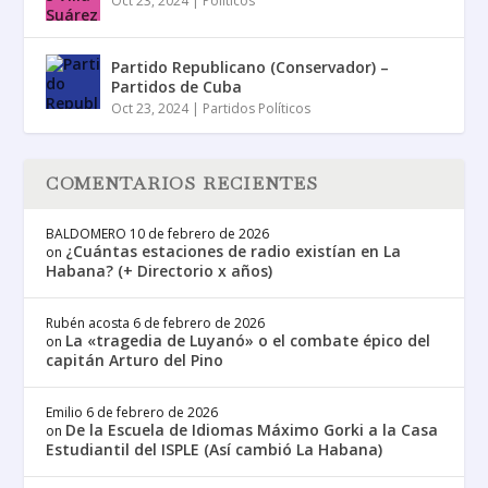
Oct 23, 2024
|
Políticos
Partido Republicano (Conservador) –
Partidos de Cuba
Oct 23, 2024
|
Partidos Políticos
COMENTARIOS RECIENTES
BALDOMERO
10 de febrero de 2026
¿Cuántas estaciones de radio existían en La
on
Habana? (+ Directorio x años)
Rubén acosta
6 de febrero de 2026
La «tragedia de Luyanó» o el combate épico del
on
capitán Arturo del Pino
Emilio
6 de febrero de 2026
De la Escuela de Idiomas Máximo Gorki a la Casa
on
Estudiantil del ISPLE (Así cambió La Habana)