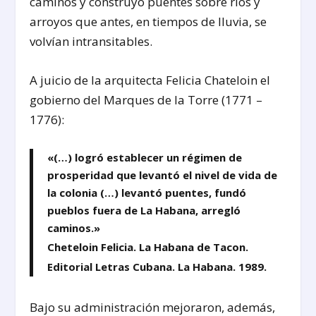
caminos y construyó puentes sobre ríos y
arroyos que antes, en tiempos de lluvia, se
volvían intransitables.
A juicio de la arquitecta Felicia Chateloin el
gobierno del Marques de la Torre (1771 –
1776):
«(…) logró establecer un régimen de
prosperidad que levantó el nivel de vida de
la colonia (…) levantó puentes, fundó
pueblos fuera de La Habana, arregló
caminos.»
Cheteloin Felicia. La Habana de Tacon.
Editorial Letras Cubana. La Habana. 1989.
Bajo su administración mejoraron, además,