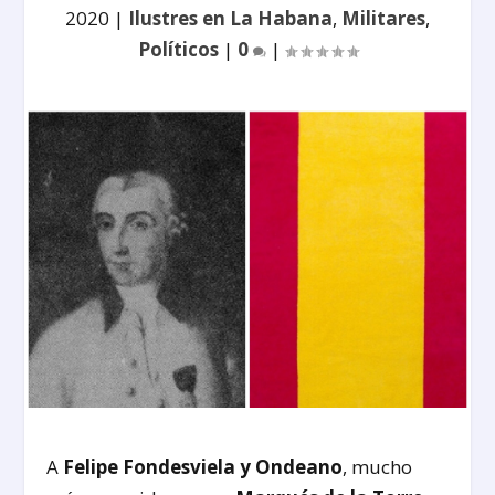
2020
|
Ilustres en La Habana
,
Militares
,
Políticos
|
0
|
A
Felipe Fondesviela y Ondeano
, mucho