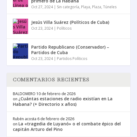
primero de La Habana
Oct 27, 2024
|
Sin categoría
,
Playa
,
Plaza
,
Túneles
Jesús Villa Suárez (Políticos de Cuba)
Oct 23, 2024
|
Políticos
Partido Republicano (Conservador) –
Partidos de Cuba
Oct 23, 2024
|
Partidos Políticos
COMENTARIOS RECIENTES
BALDOMERO
10 de febrero de 2026
¿Cuántas estaciones de radio existían en La
on
Habana? (+ Directorio x años)
Rubén acosta
6 de febrero de 2026
La «tragedia de Luyanó» o el combate épico del
on
capitán Arturo del Pino