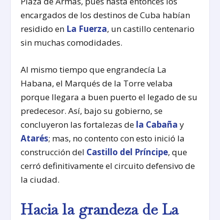
Plaza de Armas, pues hasta entonces los
encargados de los destinos de Cuba habían
residido en
La Fuerza
, un castillo centenario
sin muchas comodidades.
Al mismo tiempo que engrandecía La
Habana, el Marqués de la Torre velaba
porque llegara a buen puerto el legado de su
predecesor. Así, bajo su gobierno, se
concluyeron las fortalezas de
la Cabaña
y
Atarés
; mas, no contento con esto inició la
construcción del
Castillo del Príncipe
, que
cerró definitivamente el circuito defensivo de
la ciudad.
Hacia la grandeza de La