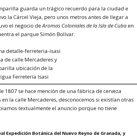
parilla guarda un trágico recuerdo para la ciudad e
uvo la Cárcel Vieja, pero unos metros antes de llegar a
tuvo el negocio de
Aromas Coloniales de la Isla de Cuba
en
cuentra el parque Simón Bolívar.
a de calle Mercaderes y
arilla ubicación de la
igua Ferretería Isasi
 de 1807 se hace mención de una fábrica de cerveza
 en la calle Mercaderes, desconocemos si existían otras
opiamos textualmente el anuncio porque no tiene
eal Expedición Botánica del Nuevo Reyno de Granada, y