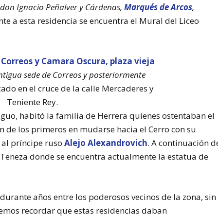
 don Ignacio Peñalver y Cárdenas,
Marqués de Arcos
,
ente a esta residencia se encuentra el Mural del Liceo
antigua sede de Correos y posteriormente
ado en el cruce de la calle Mercaderes y
Teniente Rey.
iguo, habitó la familia de Herrera quienes ostentaban el
n de los primeros en mudarse hacia el Cerro con su
 al príncipe ruso
Alejo Alexandrovich
. A continuación d
r. Teneza donde se encuentra actualmente la estatua de
o durante años entre los poderosos vecinos de la zona, sin
emos recordar que estas residencias daban