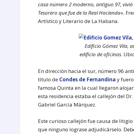
casa número 2 moderno, antiguo 97, vivió
Tesorero que fue de la Real Hacienda
«. Fr
Artístico y Literario de La Habana.
Edificio Gómez Vila, 
edificio de oficinas.
Ubic
En dirección hacia el sur, número 96 ant
título de
Condes de Fernandina
y fuero
famosa Quinta en la cual llegaron alojar
esta residencia estaba el callejón del D
Gabriel García Márquez.
Este curioso callejón fue causa de litigi
que ninguno lograse adjudicárselo. Deb