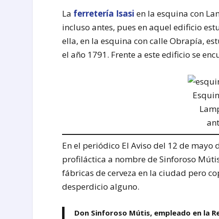
La
ferretería Isasi
en la esquina con Lam
incluso antes, pues en aquel edificio est
ella, en la esquina con calle Obrapía, es
el año 1791. Frente a este edificio se en
Esquin
Lamp
ant
En el periódico El Aviso del 12 de mayo
profiláctica a nombre de Sinforoso Mútis
fábricas de cerveza en la ciudad pero c
desperdicio alguno.
Don Sinforoso Mútis, empleado en la R