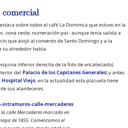
e comercial
estaca sobre todos el café La Dominica que estuvo en la
 -zona oeste, numeración par- aunque tenía salida a
ficio que alojó al convento de Santo Domingo y a la
a su alrededor había.
esquina inferior derecha de la foto de encabezado)
terior del
Palacio de los Capitanes Generales
) y antes
l
Hospital Viejo
, en la actualidad esta plazuela tiene
 de sus atardeceres.
e la calle Mercaderes marcado en
mapa de 1855. Comenzamos el