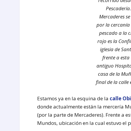
recorrido desd
Pescadería
Mercaderes se 
por la cercanía
pescado a la c
rojo es la Confi
iglesia de Sa
frente a esta
antiguo Hospita
casa de la Muñe
final de la calle
Estamos ya en la esquina de la
calle Ob
donde actualmente están la mercería Muñ
(por la parte de Mercaderes). Frente a es
Mundos, ubicación en la cual estuvo el p