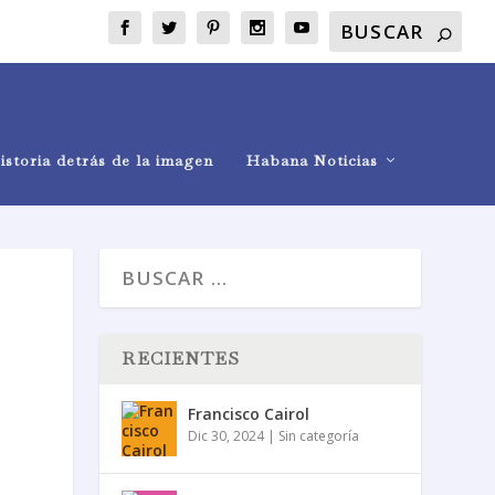
istoria detrás de la imagen
Habana Noticias
RECIENTES
Francisco Cairol
Dic 30, 2024
|
Sin categoría