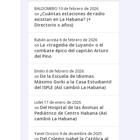
BALDOMERO
10 de febrero de 2026
¿Cuántas estaciones de radio
on
existían en La Habana? (+
Directorio x años)
Rubén acosta
6 de febrero de 2026
La «tragedia de Luyanó» o el
on
combate épico del capitán Arturo
del Pino
Emilio
6 de febrero de 2026
De la Escuela de Idiomas
on
Máximo Gorki a la Casa Estudiantil
del ISPLE (Así cambió La Habana)
Lidet
17 de enero de 2026
Del Hospital de las Ánimas al
on
Pediátrico de Centro Habana (Así
cambió La Habana)
Yanet Orozco
9 de diciembre de 2025
Del Colegio Isabel la Católica al
on