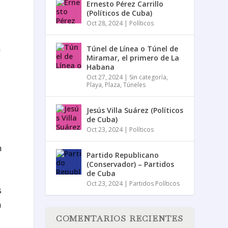
Ernesto Pérez Carrillo
(Políticos de Cuba)
Oct 28, 2024
|
Políticos
n
Túnel de Línea o Túnel de
Miramar, el primero de La
Habana
Oct 27, 2024
|
Sin categoría
,
Playa
,
Plaza
,
Túneles
Jesús Villa Suárez (Políticos
de Cuba)
Oct 23, 2024
|
Políticos
n
Partido Republicano
(Conservador) – Partidos
de Cuba
Oct 23, 2024
|
Partidos Políticos
s
n
COMENTARIOS RECIENTES