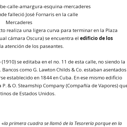
e falleció José Fornaris en la calle
Mercaderes
cto realiza una ligera curva para terminar en la Plaza
ctual cámara Oscura) se encuentra el
edificio de los
la atención de los paseantes.
(1910) se editaba en el no. 11 de esta calle, no siendo la
a. Bancos como G. Lawton Childs & Co. estaban asentados
se establecido en 1844 en Cuba. En ese mismo edificio
e la P. & O. Steamship Company (Compañía de Vapores) qu
tinos de Estados Unidos.
 «
la primera cuadra se llamó de la Tesorería porque en la