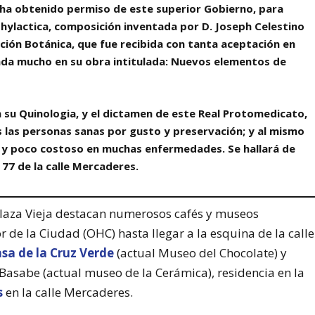
 ha obtenido permiso de este superior Gobierno, para
hylactica, composición inventada por D. Joseph Celestino
ición Botánica, que fue recibida con tanta aceptación en
ienda mucho en su obra intitulada: Nuevos elementos de
en su Quinologia, y el dictamen de este Real Protomedicato,
 las personas sanas por gusto y preservación; y al mismo
o y poco costoso en muchas enfermedades. Se hallará de
 77 de la calle Mercaderes.
 Plaza Vieja destacan numerosos cafés y museos
r de la Ciudad (OHC) hasta llegar a la esquina de la calle
asa de la Cruz Verde
(actual Museo del Chocolate) y
o Basabe (actual museo de la Cerámica), residencia en la
s
en la calle Mercaderes.