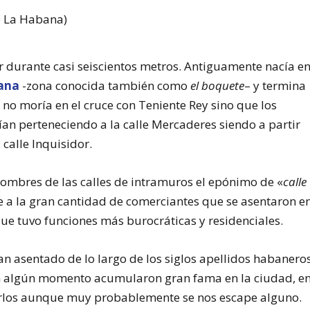
r durante casi seiscientos metros. Antiguamente nacía e
bana
-zona conocida también como
el boquete
– y termina
no moría en el cruce con Teniente Rey sino que los
n perteneciendo a la calle Mercaderes siendo a partir
calle Inquisidor.
 nombres de las calles de intramuros el epónimo de «
calle
e a la gran cantidad de comerciantes que se asentaron e
 que tuvo funciones más burocráticas y residenciales.
an asentado de lo largo de los siglos apellidos habanero
en algún momento acumularon gran fama en la ciudad, e
rlos aunque muy probablemente se nos escape alguno.