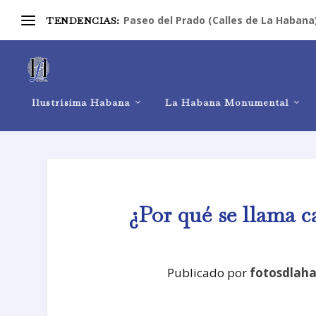
Paseo del Prado (Calles de La Habana
TENDENCIAS:
Ilustrísima Habana
La Habana Monumental
¿Por qué se llama c
Publicado por
fotosdlah