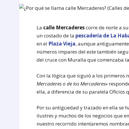
La
calle Mercaderes
corre de norte a su
un costado de la
pescadería de La Ha
en el
Plaza Vieja
, aunque antiguamente 
números impares del este también seguía
del cruce con Muralla que comenzaba la 
Con la lógica que siguió a los primeros
Mercaderes o de los Mercaderes
» respond
ella, a diferencia de su paralela Oficios
Por su antigüedad y trazado en ella se h
ilustres y muchos de los negocios que 
nuestro recorrido intentaremos nombra