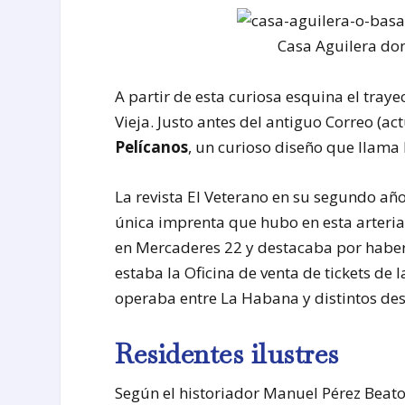
Casa Aguilera dond
A partir de esta curiosa esquina el traye
Vieja. Justo antes del antiguo Correo (a
Pelícanos
, un curioso diseño que llama 
La revista El Veterano en su segundo año 
única imprenta que hubo en esta arteri
en Mercaderes 22 y destacaba por haber
estaba la Oficina de venta de tickets d
operaba entre La Habana y distintos des
Residentes ilustres
Según el historiador Manuel Pérez Beato