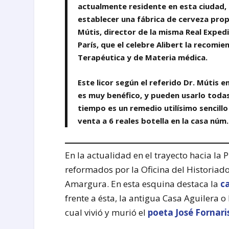
actualmente residente en esta ciudad,
establecer una fábrica de cerveza prop
Mútis, director de la misma Real Exped
París, que el celebre Alibert la recom
Terapéutica y de Materia médica.
Este licor según el referido Dr. Mútis 
es muy benéfico, y pueden usarlo todas
tiempo es un remedio utilísimo sencill
venta a 6 reales botella en la casa núm.
En la actualidad en el trayecto hacia la
reformados por la Oficina del Historiado
Amargura. En esta esquina destaca la
c
frente a ésta, la antigua Casa Aguilera 
cual vivió y murió el
poeta José Fornari