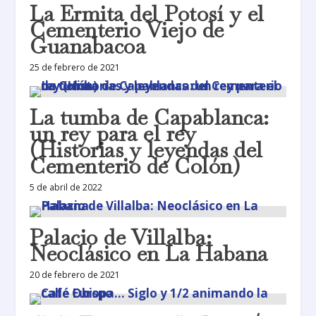
La Ermita del Potosí y el
Cementerio Viejo de
Guanabacoa
25 de febrero de 2021
La tumba de Capablanca:
un rey para el rey
(Historias y leyendas del
Cementerio de Colón)
5 de abril de 2022
Palacio de Villalba:
Neoclásico en La Habana
20 de febrero de 2021