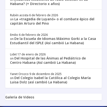
Habana? (+ Directorio x años)
Rubén acosta
6 de febrero de 2026
La «tragedia de Luyanó» o el combate épico del
on
capitán Arturo del Pino
Emilio
6 de febrero de 2026
De la Escuela de Idiomas Máximo Gorki a la Casa
on
Estudiantil del ISPLE (Así cambió La Habana)
Lidet
17 de enero de 2026
Del Hospital de las Ánimas al Pediátrico de
on
Centro Habana (Así cambió La Habana)
Yanet Orozco
9 de diciembre de 2025
Del Colegio Isabel la Católica al Colegio María
on
Luisa Dolz (así cambió La Habana)
Galería de Videos