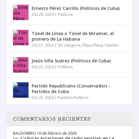
Ernesto Pérez Carrillo (Políticos de Cuba)
Oct 28, 2024
|
Políticos
Túnel de Línea o Túnel de Miramar, el
primero de La Habana
Oct 27, 2024
|
Sin categoría
,
Playa
,
Plaza
,
Túneles
Jesús Villa Suárez (Políticos de Cuba)
Oct 23, 2024
|
Políticos
Partido Republicano (Conservador) –
Partidos de Cuba
Oct 23, 2024
|
Partidos Políticos
COMENTARIOS RECIENTES
BALDOMERO
10 de febrero de 2026
¿Cuántas estaciones de radio existían en La
on