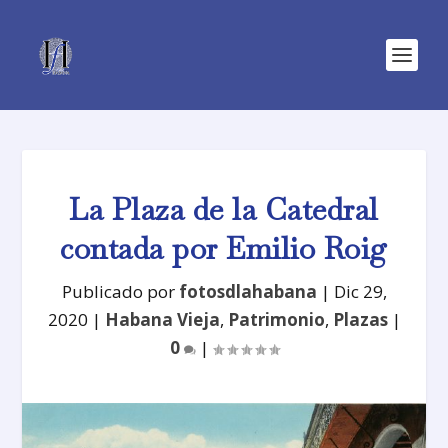
La Plaza de la Catedral
contada por Emilio Roig
Publicado por
fotosdlahabana
|
Dic 29,
2020
|
Habana Vieja
,
Patrimonio
,
Plazas
|
0
|