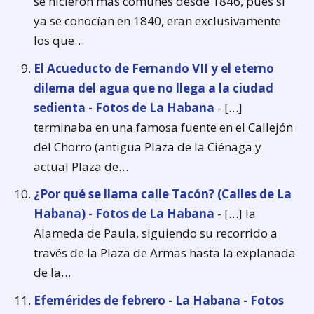
se hicieron más comunes desde 1846, pues si
ya se conocían en 1840, eran exclusivamente
los que…
El Acueducto de Fernando VII y el eterno
dilema del agua que no llega a la ciudad
sedienta - Fotos de La Habana
- […]
terminaba en una famosa fuente en el Callejón
del Chorro (antigua Plaza de la Ciénaga y
actual Plaza de…
¿Por qué se llama calle Tacón? (Calles de La
Habana) - Fotos de La Habana
- […] la
Alameda de Paula, siguiendo su recorrido a
través de la Plaza de Armas hasta la explanada
de la…
Efemérides de febrero - La Habana - Fotos