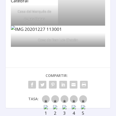
Casa del Marqués de
Aguas Claras
Casa de Don Luis Chacón
COMPARTIR:
TASA: