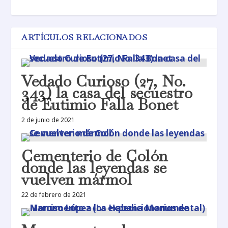
ARTÍCULOS RELACIONADOS
Vedado Curioso (27, No.
343) la casa del secuestro
de Eutimio Falla Bonet
2 de junio de 2021
Cementerio de Colón
donde las leyendas se
vuelven mármol
22 de febrero de 2021