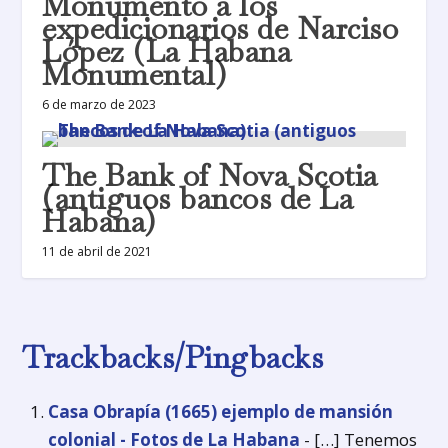
Monumento a los
expedicionarios de Narciso
López (La Habana
Monumental)
6 de marzo de 2023
The Bank of Nova Scotia
(antiguos bancos de La
Habana)
11 de abril de 2021
Trackbacks/Pingbacks
Casa Obrapía (1665) ejemplo de mansión
colonial - Fotos de La Habana
- […] Tenemos