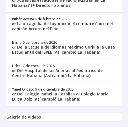
¿Cuántas estaciones de radio existían en La
on
Habana? (+ Directorio x años)
Rubén acosta
6 de febrero de 2026
La «tragedia de Luyanó» o el combate épico del
on
capitán Arturo del Pino
Emilio
6 de febrero de 2026
De la Escuela de Idiomas Máximo Gorki a la Casa
on
Estudiantil del ISPLE (Así cambió La Habana)
Lidet
17 de enero de 2026
Del Hospital de las Ánimas al Pediátrico de
on
Centro Habana (Así cambió La Habana)
Yanet Orozco
9 de diciembre de 2025
Del Colegio Isabel la Católica al Colegio María
on
Luisa Dolz (así cambió La Habana)
Galería de Videos