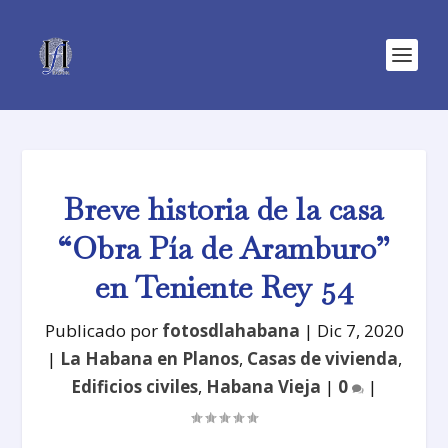
Breve historia de la casa
“Obra Pía de Aramburo”
en Teniente Rey 54
Publicado por
fotosdlahabana
|
Dic 7, 2020
|
La Habana en Planos
,
Casas de vivienda
,
Edificios civiles
,
Habana Vieja
|
0
|