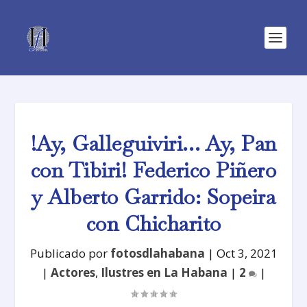
!Ay, Galleguiviri… Ay, Pan
con Tibiri! Federico Piñero
y Alberto Garrido: Sopeira
con Chicharito
Publicado por
fotosdlahabana
|
Oct 3, 2021
|
Actores
,
Ilustres en La Habana
|
2
|