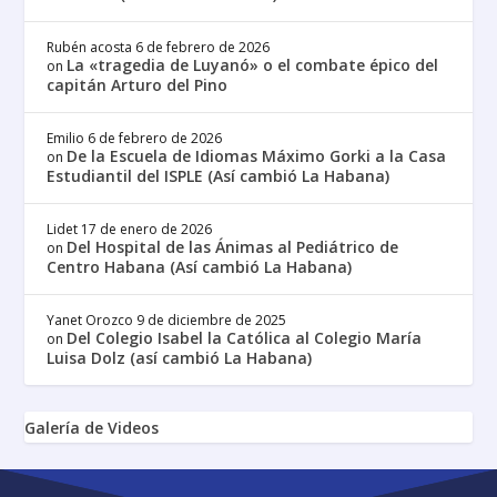
Rubén acosta
6 de febrero de 2026
La «tragedia de Luyanó» o el combate épico del
on
capitán Arturo del Pino
Emilio
6 de febrero de 2026
De la Escuela de Idiomas Máximo Gorki a la Casa
on
Estudiantil del ISPLE (Así cambió La Habana)
Lidet
17 de enero de 2026
Del Hospital de las Ánimas al Pediátrico de
on
Centro Habana (Así cambió La Habana)
Yanet Orozco
9 de diciembre de 2025
Del Colegio Isabel la Católica al Colegio María
on
Luisa Dolz (así cambió La Habana)
Galería de Videos