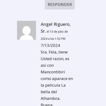
RESPONDER
Angel Riguero,
Sr.
el 13 de julio de
2024 a las 1:52 PM
7/13/2024
Sra. Fela, tiene
Usted razon, es
asi con
Mancontibiri
como aparace en
la pelicula La
bella del
Alhambra.
Buena