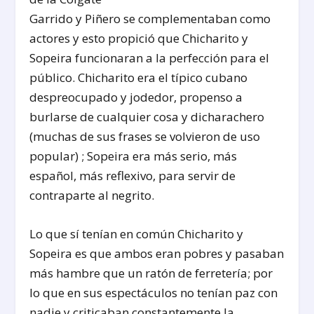
Garrido y Piñero se complementaban como
actores y esto propició que Chicharito y
Sopeira funcionaran a la perfección para el
público. Chicharito era el típico cubano
despreocupado y jodedor, propenso a
burlarse de cualquier cosa y dicharachero
(muchas de sus frases se volvieron de uso
popular) ; Sopeira era más serio, más
español, más reflexivo, para servir de
contraparte al negrito.
Lo que sí tenían en común Chicharito y
Sopeira es que ambos eran pobres y pasaban
más hambre que un ratón de ferretería; por
lo que en sus espectáculos no tenían paz con
nadie y criticaban constantemente la