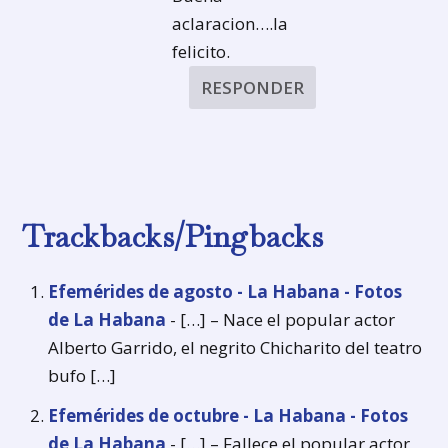
aclaracion….la
felicito.
RESPONDER
Trackbacks/Pingbacks
Efemérides de agosto - La Habana - Fotos
de La Habana
- […] – Nace el popular actor
Alberto Garrido, el negrito Chicharito del teatro
bufo […]
Efemérides de octubre - La Habana - Fotos
de La Habana
- […] – Fallece el popular actor