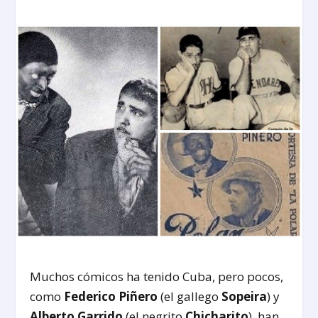
Muchos cómicos ha tenido Cuba, pero pocos,
como
Federico Piñero
(el gallego
Sopeira
) y
Alberto Garrido
(el negrito
Chicharito
), han