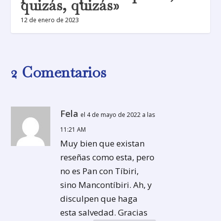
quizás, quizás»
12 de enero de 2023
2 Comentarios
Fela
el 4 de mayo de 2022 a las
11:21 AM
Muy bien que existan
reseñas como esta, pero
no es Pan con Tíbiri,
sino Mancontíbiri. Ah, y
disculpen que haga
esta salvedad. Gracias