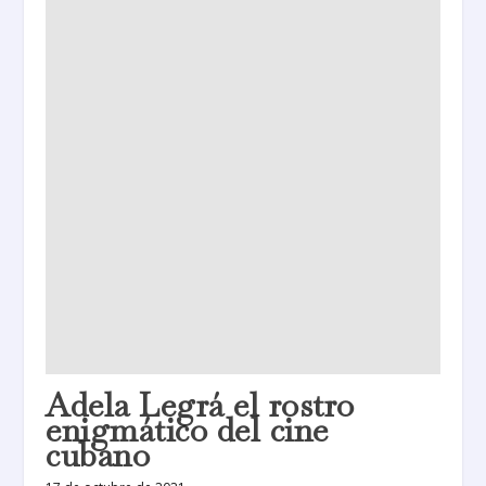
Adela Legrá el rostro
enigmático del cine
cubano