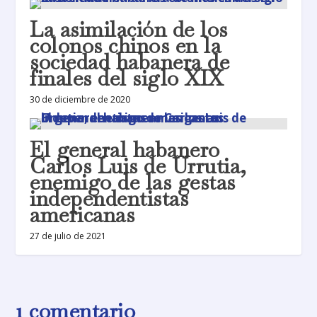
La asimilación de los
colonos chinos en la
sociedad habanera de
finales del siglo XIX
30 de diciembre de 2020
El general habanero
Carlos Luis de Urrutia,
enemigo de las gestas
independentistas
americanas
27 de julio de 2021
1 comentario