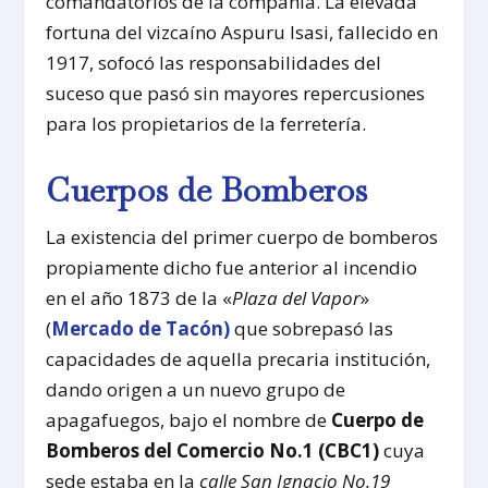
comandatorios de la compañía. La elevada
fortuna del vizcaíno Aspuru Isasi, fallecido en
1917, sofocó las responsabilidades del
suceso que pasó sin mayores repercusiones
para los propietarios de la ferretería.
Cuerpos de Bomberos
La existencia del primer cuerpo de bomberos
propiamente dicho fue anterior al incendio
en el año 1873 de la «
Plaza del Vapor
»
(
Mercado de Tacón)
que sobrepasó las
capacidades de aquella precaria institución,
dando origen a un nuevo grupo de
apagafuegos, bajo el nombre de
Cuerpo de
Bomberos del Comercio No.1 (CBC1)
cuya
sede estaba en la
calle San Ignacio No.19