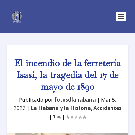
El incendio de la ferretería
Isasi, la tragedia del 17 de
mayo de 1890
Publicado por
fotosdlahabana
|
Mar 5,
2022
|
La Habana y la Historia
,
Accidentes
|
1
|