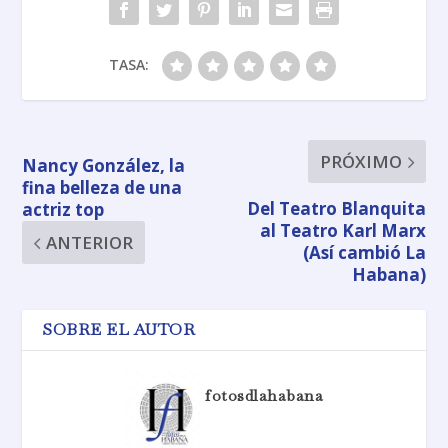
TASA:
PRÓXIMO
Nancy González, la
fina belleza de una
Del Teatro Blanquita
actriz top
al Teatro Karl Marx
ANTERIOR
(Así cambió La
Habana)
SOBRE EL AUTOR
fotosdlahabana