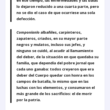
en ese tiempo, las enfermedades y las balas
lo dejaron reducido a una cuarta parte, pero
no se dio el caso de que ocurriese una sola
defección.
Componíanlo
albañiles, carpinteros,
zapateros, criados, en su mayor parte
negros y mulatos, incluso sus jefes, y
ninguno se cuidó, al acudir al llamamiento
del deber, de la situación en que quedaba su
familia, que dependía del pobre jornal que
cada uno ganaba: todos creyeron que era
deber del Cuerpo quedar con honra en los
campos de batalla, lo mismo que en las
luchas con los elementos, y consumaron el
más grande de los sacrificios: el de morir
por la patria.