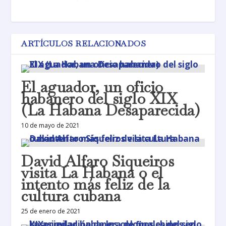
ARTÍCULOS RELACIONADOS
El aguador, un oficio
habanero del siglo XIX
(La Habana Desaparecida)
10 de mayo de 2021
David Alfaro Siqueiros
visita La Habana o el
intento más feliz de la
cultura cubana
25 de enero de 2021