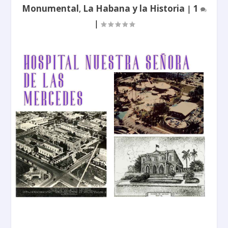
Monumental
,
La Habana y la Historia
|
1
|