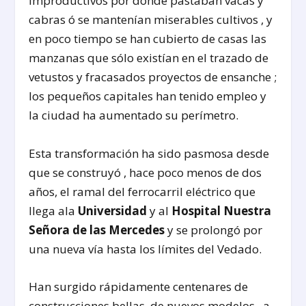
improductivos por donde pastaban vacas y
cabras ó se mantenían miserables cultivos , y
en poco tiempo se han cubierto de casas las
manzanas que sólo existían en el trazado de
vetustos y fracasados proyectos de ensanche ;
los pequeños capitales han tenido empleo y
la ciudad ha aumentado su perímetro.
Esta transformación ha sido pasmosa desde
que se construyó , hace poco menos de dos
años, el ramal del ferrocarril eléctrico que
llega ala
Universidad
y al
Hospital Nuestra
Señora de las Mercedes
y se prolongó por
una nueva vía hasta los límites del Vedado.
Han surgido rápidamente centenares de
construcciones bellas, de nuevos modelos , a