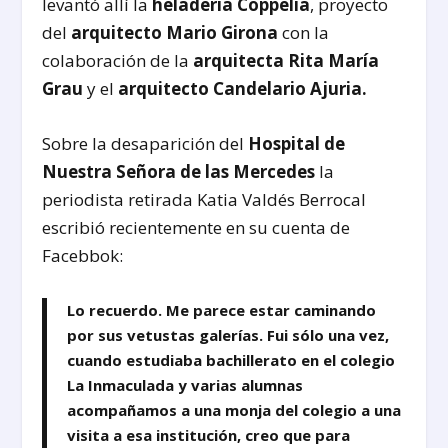
levantó allí la
heladería Coppelia
, proyecto
del
arquitecto Mario Girona
con la
colaboración de la
arquitecta Rita María
Grau
y el
arquitecto Candelario Ajuria.
Sobre la desaparición del
Hospital de
Nuestra Señora de las Mercedes
la
periodista retirada Katia Valdés Berrocal
escribió recientemente en su cuenta de
Facebbok:
Lo recuerdo. Me parece estar caminando
por sus vetustas galerías. Fui sólo una vez,
cuando estudiaba bachillerato en el colegio
La Inmaculada y varias alumnas
acompañamos a una monja del colegio a una
visita a esa institución, creo que para