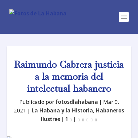
Raimundo Cabrera justicia
a la memoria del
intelectual habanero
Publicado por
fotosdlahabana
|
Mar 9,
2021
|
La Habana y la Historia
,
Habaneros
Ilustres
|
1
|