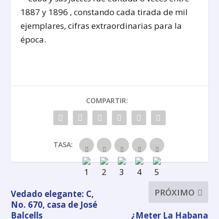
1887 y 1896 , constando cada tirada de mil
ejemplares, cifras extraordinarias para la
época.
COMPARTIR:
TASA:
PRÓXIMO
Vedado elegante: C,
No. 670, casa de José
Balcells
¿Meter La Habana