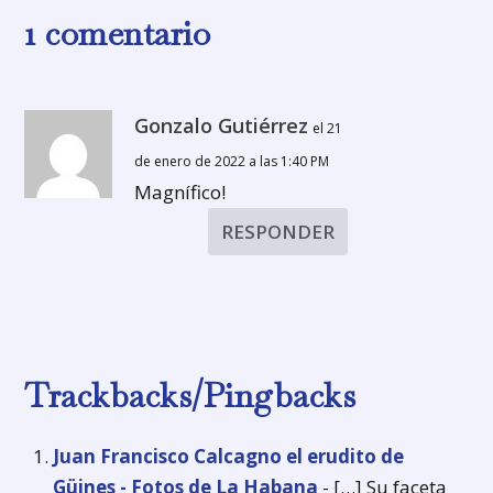
1 comentario
Gonzalo Gutiérrez
el 21
de enero de 2022 a las 1:40 PM
Magnífico!
RESPONDER
Trackbacks/Pingbacks
Juan Francisco Calcagno el erudito de
Güines - Fotos de La Habana
- […] Su faceta