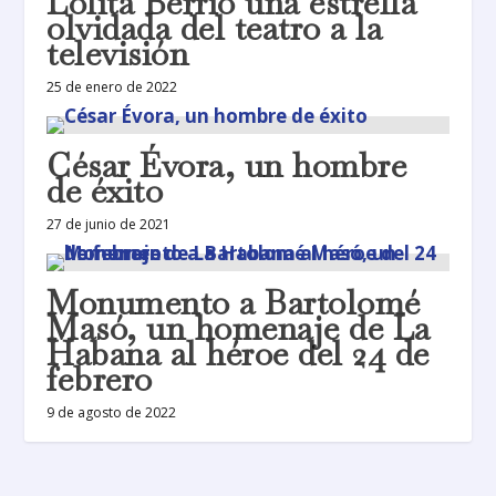
Lolita Berrio una estrella
olvidada del teatro a la
televisión
25 de enero de 2022
César Évora, un hombre
de éxito
27 de junio de 2021
Monumento a Bartolomé
Masó, un homenaje de La
Habana al héroe del 24 de
febrero
9 de agosto de 2022