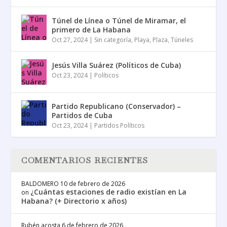
Túnel de Línea o Túnel de Miramar, el
primero de La Habana
Oct 27, 2024
|
Sin categoría
,
Playa
,
Plaza
,
Túneles
Jesús Villa Suárez (Políticos de Cuba)
Oct 23, 2024
|
Políticos
Partido Republicano (Conservador) –
Partidos de Cuba
Oct 23, 2024
|
Partidos Políticos
COMENTARIOS RECIENTES
BALDOMERO
10 de febrero de 2026
¿Cuántas estaciones de radio existían en La
on
Habana? (+ Directorio x años)
Rubén acosta
6 de febrero de 2026