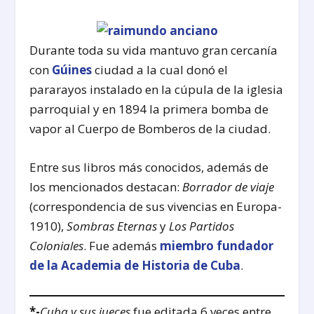
Durante toda su vida mantuvo gran cercanía
con
Gúines
ciudad a la cual donó el
pararayos instalado en la cúpula de la iglesia
parroquial y en 1894 la primera bomba de
vapor al Cuerpo de Bomberos de la ciudad.
Entre sus libros más conocidos, además de
los mencionados destacan:
Borrador de viaje
(correspondencia de sus vivencias en Europa-
1910),
Sombras Eternas
y
Los Partidos
Coloniales
. Fue además
miembro fundador
de la Academia de Historia de Cuba
.
*-
Cuba y sus jueces
fue editada 6 veces entre