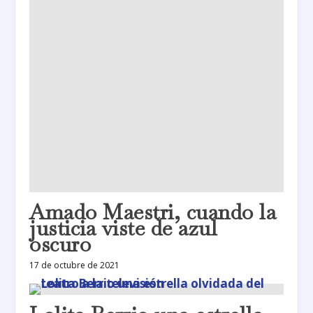
Amado Maestri, cuando la
justicia viste de azul
oscuro
17 de octubre de 2021