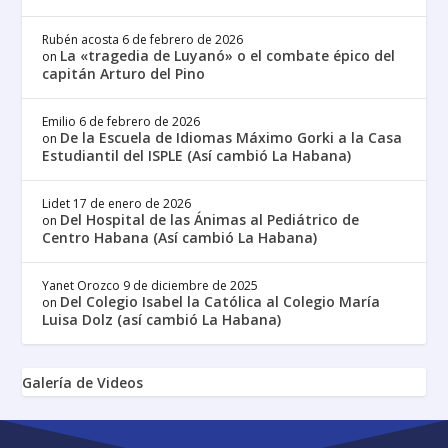
Rubén acosta
6 de febrero de 2026
La «tragedia de Luyanó» o el combate épico del
on
capitán Arturo del Pino
Emilio
6 de febrero de 2026
De la Escuela de Idiomas Máximo Gorki a la Casa
on
Estudiantil del ISPLE (Así cambió La Habana)
Lidet
17 de enero de 2026
Del Hospital de las Ánimas al Pediátrico de
on
Centro Habana (Así cambió La Habana)
Yanet Orozco
9 de diciembre de 2025
Del Colegio Isabel la Católica al Colegio María
on
Luisa Dolz (así cambió La Habana)
Galería de Videos