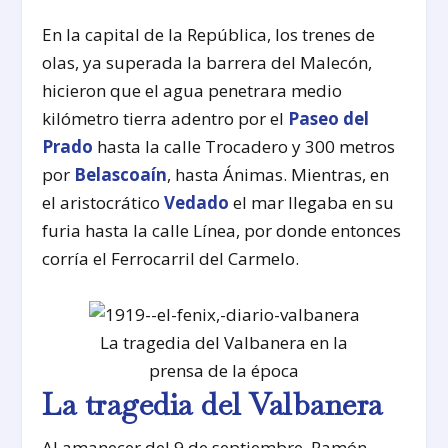
En la capital de la República, los trenes de
olas, ya superada la barrera del Malecón,
hicieron que el agua penetrara medio
kilómetro tierra adentro por el
Paseo del
Prado
hasta la calle Trocadero y 300 metros
por
Belascoaín
, hasta Ánimas. Mientras, en
el aristocrático
Vedado
el mar llegaba en su
furia hasta la calle Línea, por donde entonces
corría el Ferrocarril del Carmelo.
La tragedia del Valbanera en la
prensa de la época
La tragedia del Valbanera
Al amanecer del 9 de septiembre, Ramón