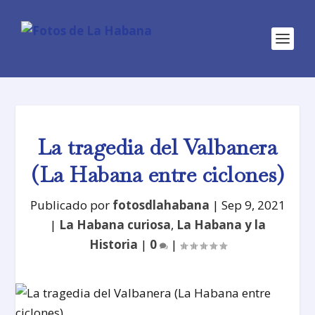
La tragedia del Valbanera
(La Habana entre ciclones)
Publicado por
fotosdlahabana
|
Sep 9, 2021
|
La Habana curiosa
,
La Habana y la
Historia
|
0
|