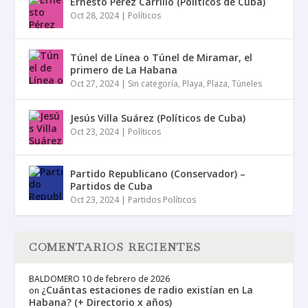
Ernesto Pérez Carrillo (Políticos de Cuba)
Oct 28, 2024
|
Políticos
Túnel de Línea o Túnel de Miramar, el
primero de La Habana
Oct 27, 2024
|
Sin categoría
,
Playa
,
Plaza
,
Túneles
Jesús Villa Suárez (Políticos de Cuba)
Oct 23, 2024
|
Políticos
Partido Republicano (Conservador) –
Partidos de Cuba
Oct 23, 2024
|
Partidos Políticos
COMENTARIOS RECIENTES
BALDOMERO
10 de febrero de 2026
¿Cuántas estaciones de radio existían en La
on
Habana? (+ Directorio x años)