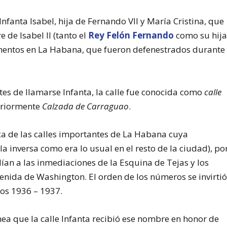
Infanta Isabel, hija de Fernando VII y María Cristina, que
de Isabel II (tanto el
Rey Felón Fernando
como su hij
ntos en La Habana, que fueron defenestrados durante
tes de llamarse Infanta, la calle fue conocida como
calle
eriormente
Calzada de Carraguao
.
ica de las calles importantes de La Habana cuya
la inversa como era lo usual en el resto de la ciudad), po
an a las inmediaciones de la Esquina de Tejas y los
enida de Washington. El orden de los números se invirti
os 1936 – 1937.
a que la calle Infanta recibió ese nombre en honor de