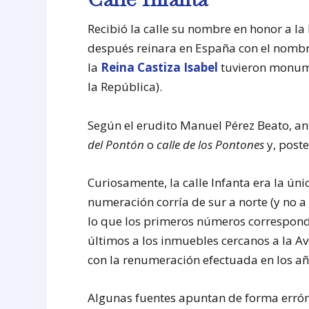
Recibió la calle su nombre en honor a la 
después reinara en España con el nombre 
la
Reina Castiza Isabel
tuvieron monume
la República).
Según el erudito Manuel Pérez Beato, an
del Pontón
o
calle de los Pontones
y, post
Curiosamente, la calle Infanta era la ún
numeración corría de sur a norte (y no a 
lo que los primeros números correspondí
últimos a los inmuebles cercanos a la Av
con la renumeración efectuada en los añ
Algunas fuentes apuntan de forma erróne