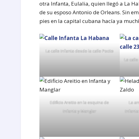
otra Infanta, Eulalia, quien llegó a La 
de su esposo Antonio de Orleans. Sin em
pies en la capital cubana hacía ya muchí
La calle Infanta desde la calle Pocito
La calle
Edificio Areitio en la esquina de
La an
Infanta y Manglar
Infanta