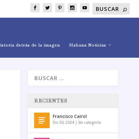
istoria detrás de la imagen
Habana Noticias
RECIENTES
Francisco Cairol
Dic 30, 2024
|
Sin categoría