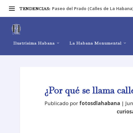
Paseo del Prado (Calles de La Habana
TENDENCIAS:
Ilustrísima Habana
La Habana Monumental
¿Por qué se llama call
Publicado por
fotosdlahabana
|
Jun
curios