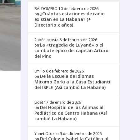
BALDOMERO
10 de febrero de 2026
¿Cuántas estaciones de radio
on
existían en La Habana? (+
Directorio x años)
Rubén acosta
6 de febrero de 2026
La «tragedia de Luyanó» o el
on
combate épico del capitán Arturo
del Pino
Emilio
6 de febrero de 2026
De la Escuela de Idiomas
on
Máximo Gorki a la Casa Estudiantil
del ISPLE (Así cambió La Habana)
Lidet
17 de enero de 2026
Del Hospital de las Ánimas al
on
Pediátrico de Centro Habana (Así
cambió La Habana)
Yanet Orozco
9 de diciembre de 2025
Del Colegio Isabel la Católica al
on