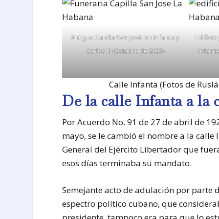
Antigua Capilla San José en Infanta y
Edifici
Carlos III (Octubre de 2023)
Infanta
Calle Infanta (Fotos de Rus
De la calle Infanta a la 
Por Acuerdo No. 91 de 27 de abril de 1
mayo, se le cambió el nombre a la calle 
General del Ejército Libertador que fuer
esos días terminaba su mandato.
Semejante acto de adulación por parte d
espectro político cubano, que considera
presidente, tampoco era para que lo est