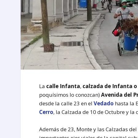
La
calle Infanta
,
calzada de Infanta o
poquísimos lo conozcan)
Avenida del P
desde la calle 23 en el
Vedado
hasta la 
Cerro
, la Calzada de 10 de Octubre y la 
Además de 23, Monte y las Calzadas del C
importantes ejes viales de la capital c