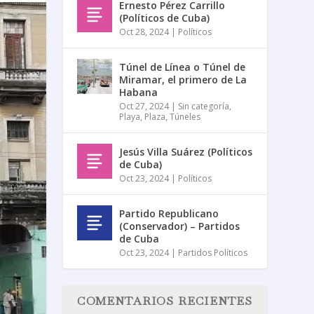
Ernesto Pérez Carrillo
(Políticos de Cuba)
Oct 28, 2024
|
Políticos
Túnel de Línea o Túnel de
Miramar, el primero de La
Habana
Oct 27, 2024
|
Sin categoría
,
Playa
,
Plaza
,
Túneles
Jesús Villa Suárez (Políticos
de Cuba)
Oct 23, 2024
|
Políticos
Partido Republicano
(Conservador) – Partidos
de Cuba
Oct 23, 2024
|
Partidos Políticos
COMENTARIOS RECIENTES