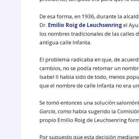
De esa forma, en 1936, durante la alcal
Dr.
Emilio Roig de Leuchsenring
el Ayu
los nombres tradicionales de las calles d
antigua calle Infanta.
El problema radicaba en que, de acuerd
cambios, no se podía retomar un nombre 
Isabel II había sido de todo, menos popul
que el nombre de calle Infanta no era un
Se tomó entonces una solución salomóni
García
, como había sugerido la Comisión
propio Emilio Roig de Leuchsenring form
Por supuesto que esta decisión medianer