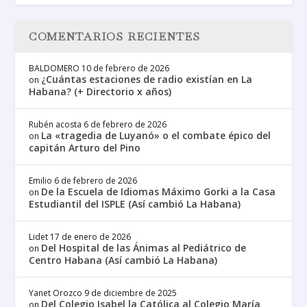
COMENTARIOS RECIENTES
BALDOMERO
10 de febrero de 2026
¿Cuántas estaciones de radio existían en La
on
Habana? (+ Directorio x años)
Rubén acosta
6 de febrero de 2026
La «tragedia de Luyanó» o el combate épico del
on
capitán Arturo del Pino
Emilio
6 de febrero de 2026
De la Escuela de Idiomas Máximo Gorki a la Casa
on
Estudiantil del ISPLE (Así cambió La Habana)
Lidet
17 de enero de 2026
Del Hospital de las Ánimas al Pediátrico de
on
Centro Habana (Así cambió La Habana)
Yanet Orozco
9 de diciembre de 2025
Del Colegio Isabel la Católica al Colegio María
on