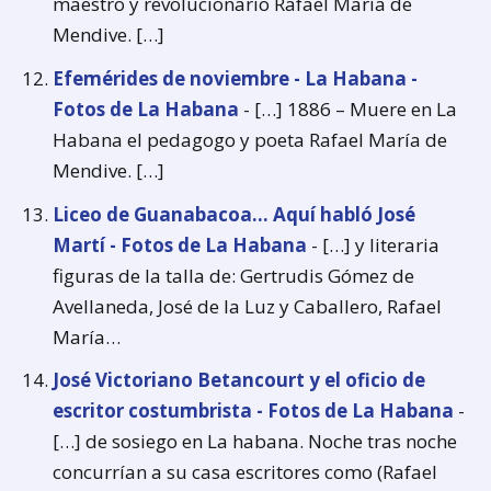
maestro y revolucionario Rafael María de
Mendive. […]
Efemérides de noviembre - La Habana -
Fotos de La Habana
- […] 1886 – Muere en La
Habana el pedagogo y poeta Rafael María de
Mendive. […]
Liceo de Guanabacoa... Aquí habló José
Martí - Fotos de La Habana
- […] y literaria
figuras de la talla de: Gertrudis Gómez de
Avellaneda, José de la Luz y Caballero, Rafael
María…
José Victoriano Betancourt y el oficio de
escritor costumbrista - Fotos de La Habana
-
[…] de sosiego en La habana. Noche tras noche
concurrían a su casa escritores como (Rafael