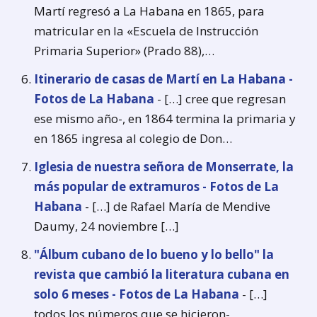
Martí regresó a La Habana en 1865, para
matricular en la «Escuela de Instrucción
Primaria Superior» (Prado 88),…
Itinerario de casas de Martí en La Habana -
Fotos de La Habana
- […] cree que regresan
ese mismo año-, en 1864 termina la primaria y
en 1865 ingresa al colegio de Don…
Iglesia de nuestra señora de Monserrate, la
más popular de extramuros - Fotos de La
Habana
- […] de Rafael María de Mendive
Daumy, 24 noviembre […]
"Álbum cubano de lo bueno y lo bello" la
revista que cambió la literatura cubana en
solo 6 meses - Fotos de La Habana
- […]
todos los números que se hicieron-