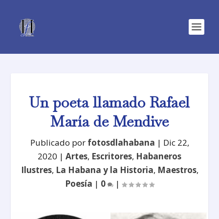
Un poeta llamado Rafael
María de Mendive
Publicado por
fotosdlahabana
|
Dic 22,
2020
|
Artes
,
Escritores
,
Habaneros
Ilustres
,
La Habana y la Historia
,
Maestros
,
Poesía
|
0
|