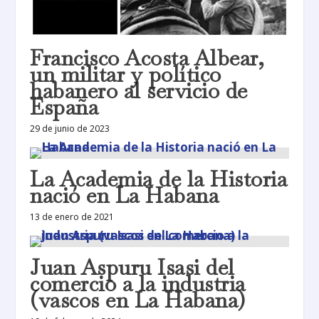
Francisco Acosta Albear,
un militar y político
habanero al servicio de
España
29 de junio de 2023
La Academia de la Historia
nació en La Habana
13 de enero de 2021
Juan Aspuru Isasi del
comercio a la industria
(vascos en La Habana)