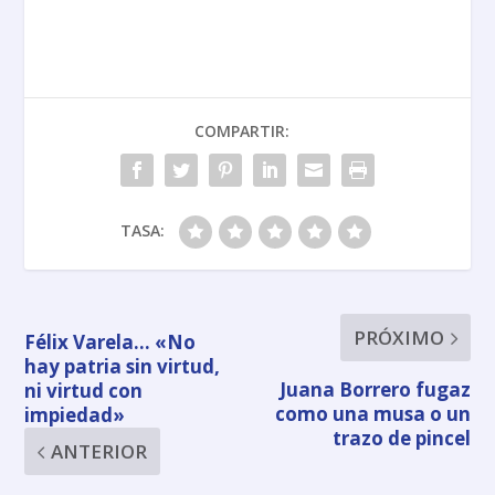
COMPARTIR:
TASA:
PRÓXIMO
Félix Varela… «No
hay patria sin virtud,
Juana Borrero fugaz
ni virtud con
como una musa o un
impiedad»
trazo de pincel
ANTERIOR