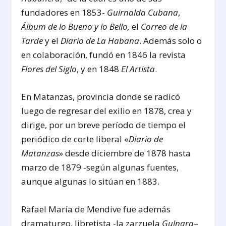
fundadores en 1853-
Guirnalda Cubana
,
Álbum de lo Bueno y lo Bello,
el
Correo de la
Tarde
y el
Diario de La Habana
. Además solo o
en colaboración, fundó en 1846 la revista
Flores
del Siglo
, y en 1848
El Artista
.
En Matanzas, provincia donde se radicó
luego de regresar del exilio en 1878, crea y
dirige, por un breve período de tiempo el
periódico de corte liberal «
Diario de
Matanzas
» desde diciembre de 1878 hasta
marzo de 1879 -según algunas fuentes,
aunque algunas lo sitúan en 1883.
Rafael María de Mendive fue además
dramaturgo, libretista -la zarzuela
Gulnara
–