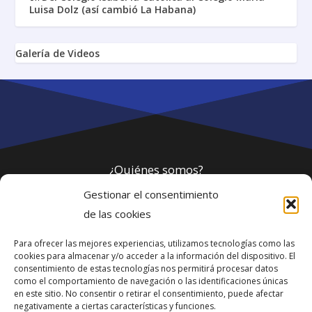
Luisa Dolz (así cambió La Habana)
Galería de Videos
¿Quiénes somos?
Gestionar el consentimiento
Política de privacidad
de las cookies
Para ofrecer las mejores experiencias, utilizamos tecnologías como las
Webmaster
cookies para almacenar y/o acceder a la información del dispositivo. El
consentimiento de estas tecnologías nos permitirá procesar datos
soporte@fotosdlahabana.com
como el comportamiento de navegación o las identificaciones únicas
en este sitio. No consentir o retirar el consentimiento, puede afectar
Nuestro e-mail:
negativamente a ciertas características y funciones.