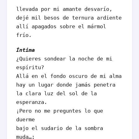
llevada por mi amante desvarío,

dejé mil besos de ternura ardiente

allí apagados sobre el mármol 
frío.
Íntima
¿Quieres sondear la noche de mi 
espíritu?

Allá en el fondo oscuro de mi alma

hay un lugar donde jamás penetra

la clara luz del sol de la 
esperanza.

¡Pero no me preguntes lo que 
duerme

bajo el sudario de la sombra 
muda…;
