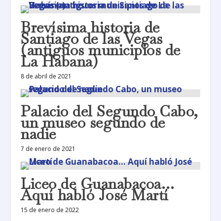
Brevísima historia de
Santiago de las Vegas
(antiguos municipios de
La Habana)
8 de abril de 2021
Palacio del Segundo Cabo,
un museo segundo de
nadie
7 de enero de 2021
Liceo de Guanabacoa…
Aquí habló José Martí
15 de enero de 2022