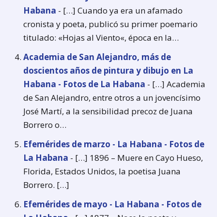
Habana
- […] Cuando ya era un afamado
cronista y poeta, publicó su primer poemario
titulado: «Hojas al Viento«, época en la…
Academia de San Alejandro, más de
doscientos años de pintura y dibujo en La
Habana - Fotos de La Habana
- […] Academia
de San Alejandro, entre otros a un jovencísimo
José Martí, a la sensibilidad precoz de Juana
Borrero o…
Efemérides de marzo - La Habana - Fotos de
La Habana
- […] 1896 – Muere en Cayo Hueso,
Florida, Estados Unidos, la poetisa Juana
Borrero. […]
Efemérides de mayo - La Habana - Fotos de