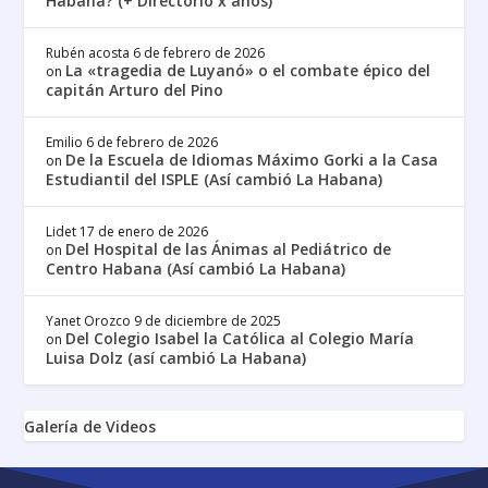
Habana? (+ Directorio x años)
Rubén acosta
6 de febrero de 2026
La «tragedia de Luyanó» o el combate épico del
on
capitán Arturo del Pino
Emilio
6 de febrero de 2026
De la Escuela de Idiomas Máximo Gorki a la Casa
on
Estudiantil del ISPLE (Así cambió La Habana)
Lidet
17 de enero de 2026
Del Hospital de las Ánimas al Pediátrico de
on
Centro Habana (Así cambió La Habana)
Yanet Orozco
9 de diciembre de 2025
Del Colegio Isabel la Católica al Colegio María
on
Luisa Dolz (así cambió La Habana)
Galería de Videos