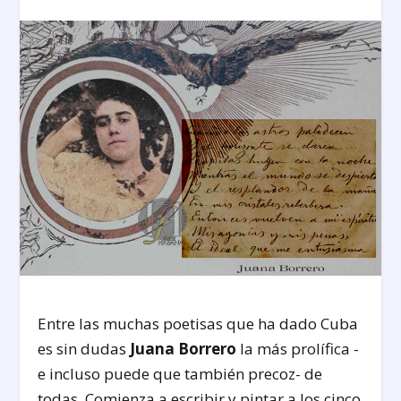
Entre las muchas poetisas que ha dado Cuba
es sin dudas
Juana Borrero
la más prolífica -
e incluso puede que también precoz- de
todas. Comienza a escribir y pintar a los cinco