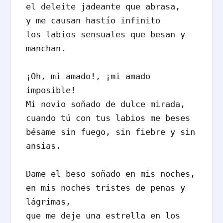
el deleite jadeante que abrasa,

y me causan hastío infinito

los labios sensuales que besan y 
manchan.

¡Oh, mi amado!, ¡mi amado 
imposible!

Mi novio soñado de dulce mirada,

cuando tú con tus labios me beses

bésame sin fuego, sin fiebre y sin 
ansias.

Dame el beso soñado en mis noches,

en mis noches tristes de penas y 
lágrimas,

que me deje una estrella en los 