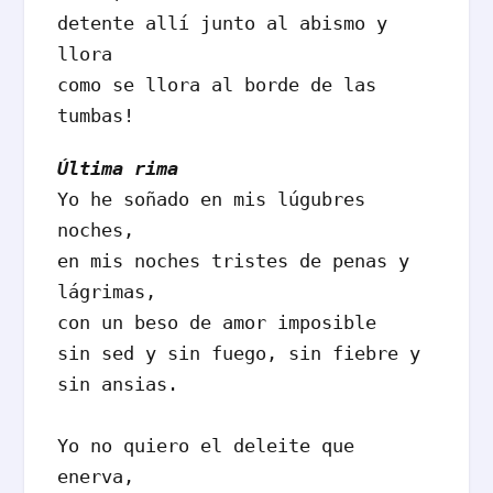
detente allí junto al abismo y 
llora

como se llora al borde de las 
tumbas!
Última rima
Yo he soñado en mis lúgubres 
noches,

en mis noches tristes de penas y 
lágrimas,

con un beso de amor imposible

sin sed y sin fuego, sin fiebre y 
sin ansias.

Yo no quiero el deleite que 
enerva,
