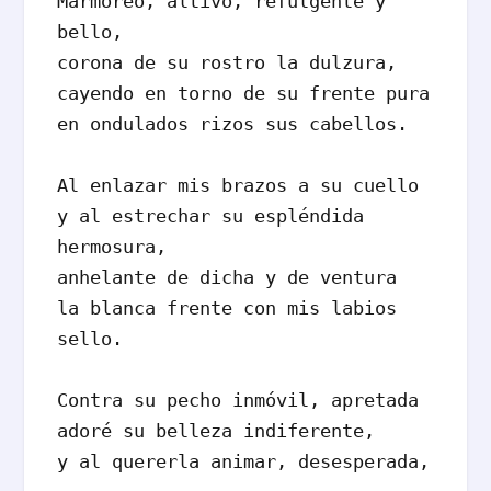
Marmóreo, altivo, refulgente y 
bello,

corona de su rostro la dulzura,

cayendo en torno de su frente pura

en ondulados rizos sus cabellos.

Al enlazar mis brazos a su cuello

y al estrechar su espléndida 
hermosura,

anhelante de dicha y de ventura

la blanca frente con mis labios 
sello.

Contra su pecho inmóvil, apretada

adoré su belleza indiferente,

y al quererla animar, desesperada,
