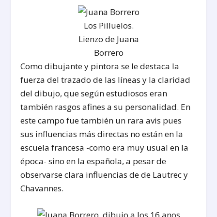
Los Pilluelos.
Lienzo de Juana
Borrero
Como dibujante y pintora se le destaca la
fuerza del trazado de las líneas y la claridad
del dibujo, que según estudiosos eran
también rasgos afines a su personalidad. En
este campo fue también un rara avis pues
sus influencias más directas no están en la
escuela francesa -como era muy usual en la
época- sino en la española, a pesar de
observarse clara influencias de de Lautrec y
Chavannes.