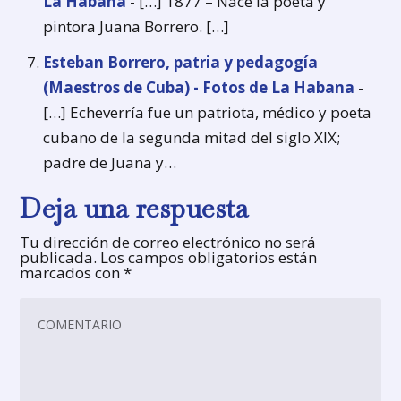
La Habana
- […] 1877 – Nace la poeta y
pintora Juana Borrero. […]
Esteban Borrero, patria y pedagogía
(Maestros de Cuba) - Fotos de La Habana
-
[…] Echeverría fue un patriota, médico y poeta
cubano de la segunda mitad del siglo XIX;
padre de Juana y…
Deja una respuesta
Tu dirección de correo electrónico no será
publicada.
Los campos obligatorios están
marcados con
*