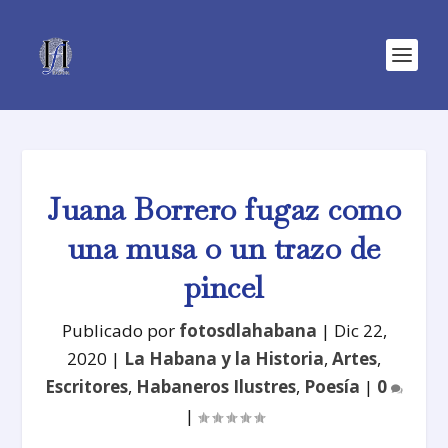
Juana Borrero fugaz como
una musa o un trazo de
pincel
Publicado por
fotosdlahabana
|
Dic 22,
2020
|
La Habana y la Historia
,
Artes
,
Escritores
,
Habaneros Ilustres
,
Poesía
|
0
|