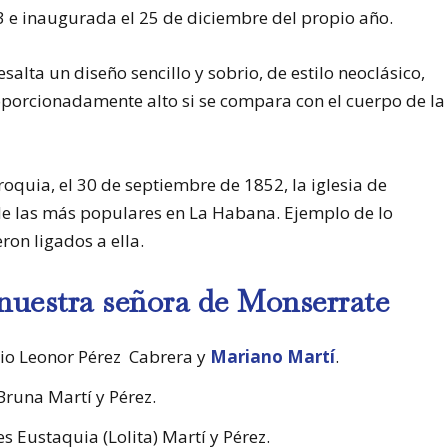
 e inaugurada el 25 de diciembre del propio año.
salta un diseño sencillo y sobrio, de estilo neoclásico,
oporcionadamente alto si se compara con el cuerpo de la
roquia, el 30 de septiembre de 1852, la iglesia de
e las más populares en La Habana. Ejemplo de lo
eron ligados a ella.
e nuestra señora de Monserrate
nio Leonor Pérez Cabrera y
Mariano Martí
.
Bruna Martí y Pérez.
 Eustaquia (Lolita) Martí y Pérez.