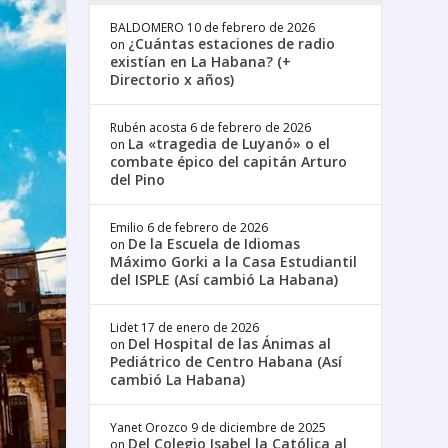
BALDOMERO
10 de febrero de 2026
¿Cuántas estaciones de radio
on
existían en La Habana? (+
Directorio x años)
Rubén acosta
6 de febrero de 2026
La «tragedia de Luyanó» o el
on
combate épico del capitán Arturo
del Pino
Emilio
6 de febrero de 2026
De la Escuela de Idiomas
on
Máximo Gorki a la Casa Estudiantil
del ISPLE (Así cambió La Habana)
Lidet
17 de enero de 2026
Del Hospital de las Ánimas al
on
Pediátrico de Centro Habana (Así
cambió La Habana)
Yanet Orozco
9 de diciembre de 2025
Del Colegio Isabel la Católica al
on