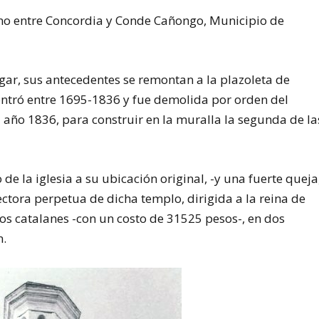
ano entre Concordia y Conde Cañongo, Municipio de
gar, sus antecedentes se remontan a la plazoleta de
contró entre 1695-1836 y fue demolida por orden del
 año 1836, para construir en la muralla la segunda de la
e la iglesia a su ubicación original, -y una fuerte queja
ectora perpetua de dicha templo, dirigida a la reina de
s catalanes -con un costo de 31525 pesos-, en dos
n.