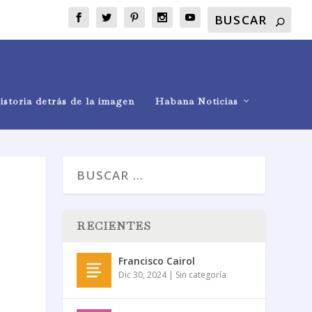
istoria detrás de la imagen
Habana Noticias
RECIENTES
Francisco Cairol
Dic 30, 2024
|
Sin categoría