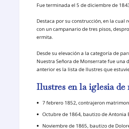
Fue terminada el 5 de diciembre de 1843
Destaca por su construcción, en la cual re
con un campanario de tres pisos, despr
ermita.
Desde su elevación a la categoría de par
Nuestra Señora de Monserrate fue una d
anterior es la lista de Ilustres que estuvi
Ilustres en la iglesia d
7 febrero 1852, contrajeron matrimo
Octubre de 1864, bautizo de Antonia 
Noviembre de 1865, bautizo de Dolores