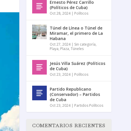
Ernesto Pérez Carrillo
(Políticos de Cuba)
Oct 28, 2024
|
Políticos
Túnel de Línea o Túnel de
Miramar, el primero de La
Habana
Oct 27, 2024
|
Sin categoría
,
Playa
,
Plaza
,
Túneles
Jesús Villa Suárez (Políticos
de Cuba)
Oct 23, 2024
|
Políticos
Partido Republicano
(Conservador) – Partidos
de Cuba
Oct 23, 2024
|
Partidos Políticos
COMENTARIOS RECIENTES