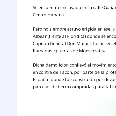
Se encuentra enclavada en la calle Gali
Centro Habana.
Pero no siempre estuvo erigida en ese lu
Albear (frente al Floridita) donde se en
Capitán General Don Miguel Tacón, en el
llamadas «puertas de Monserrate».
Dicha demolición conllevó el movimiento d
en contra de Tacón, por parte de la prot
España- donde fue construida por devoto
parcelas de tierra compradas para tal fi