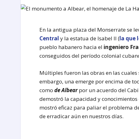
En la antigua plaza del Monserrate se le
Central
y la estatua de Isabel II (
la que 
pueblo habanero hacia el
ingeniero Fra
conseguidos del período colonial cuban
Múltiples fueron las obras en las cuales 
embargo, una emerge por encima de tod
como
de Albear
por un acuerdo del Cabil
demostró la capacidad y conocimientos 
mostró eficaz para paliar el problema d
de erradicar aún en nuestros días.