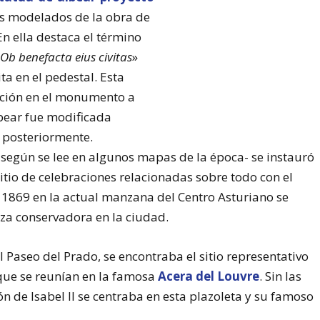
s modelados de la obra de
 En ella destaca el término
Ob benefacta eius civitas
»
ita en el pedestal. Esta
pción en el monumento a
bear fue modificada
posteriormente.
según se lee en algunos mapas de la época- se instauró
tio de celebraciones relacionadas sobre todo con el
 1869 en la actual manzana del Centro Asturiano se
za conservadora en la ciudad.
el Paseo del Prado, se encontraba el sitio representativo
 que se reunían en la famosa
Acera del Louvre
. Sin las
ón de Isabel II se centraba en esta plazoleta y su famoso