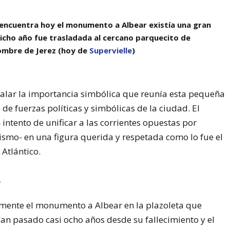
se encuentra hoy el monumento a Albear existía una gran
 dicho año fue trasladada al cercano parquecito de
ombre de Jerez (hoy de
Supervielle
)
ñalar la importancia simbólica que reunía esta pequeña
de fuerzas políticas y simbólicas de la ciudad. El
intento de unificar a las corrientes opuestas por
smo- en una figura querida y respetada como lo fue el
Atlántico.
r
lmente el monumento a Albear en la plazoleta que
an pasado casi ocho años desde su fallecimiento y el