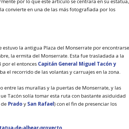
rmente por lo que este artículo se centrara en su estatua
la convierte en una de las más fotografiada por los
e estuvo la antigua Plaza del Monserrate por encontrars
mbre, la ermita del Monserrate. Esta fue trasladada a la
8 por el entonces
Capitán General Miguel Tacón y
 el recorrido de las volantas y carruajes en la zona.
entre las murallas y la puertas de Monserrate, y las
que Tacón solía tomar esta ruta con bastante asiduidad
 de
Prado
y
San Rafael
) con el fin de presenciar los