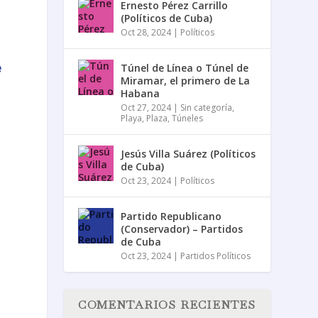
Ernesto Pérez Carrillo
(Políticos de Cuba)
Oct 28, 2024
|
Políticos
e
Túnel de Línea o Túnel de
Miramar, el primero de La
Habana
Oct 27, 2024
|
Sin categoría
,
Playa
,
Plaza
,
Túneles
Jesús Villa Suárez (Políticos
de Cuba)
Oct 23, 2024
|
Políticos
o
Partido Republicano
(Conservador) – Partidos
de Cuba
Oct 23, 2024
|
Partidos Políticos
COMENTARIOS RECIENTES