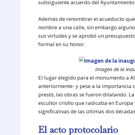
subsiguiente acuerdo del Ayuntamiento d
Además de renombrar el acueducto que h
nombre a una calle, sin embargo alguno
sus virtudes y se aprobó un presupuest
formal en su honor.
Imagen de la ina
El lugar elegido para el monumento a Alb
anteriormente- y pese a la importancia q
prestó, las obras se fueron dilatando. L
escultor criollo que radicaba en Europ
significativas de las últimas dos décadas 
El acto protocolario