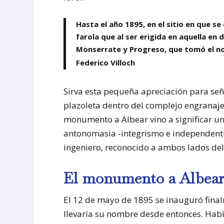
Hasta el año 1895, en el sitio en que 
farola que al ser erigida en aquella en
Monserrate y Progreso, que tomó el n
Federico Villoch
Sirva esta pequeña apreciación para se
plazoleta dentro del complejo engranaje 
monumento a Albear vino a significar un 
antonomasia -integrismo e independenti
ingeniero, reconocido a ambos lados del 
El monumento a Albea
El 12 de mayo de 1895 se inauguró fina
llevaría su nombre desde entonces. Habí