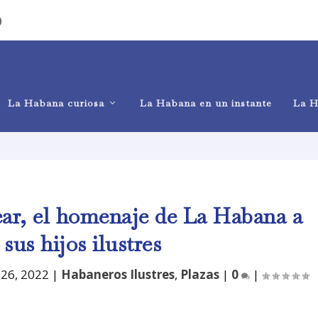
)
La Habana curiosa
La Habana en un instante
La H
ar, el homenaje de La Habana a
sus hijos ilustres
 26, 2022
|
Habaneros Ilustres
,
Plazas
|
0
|