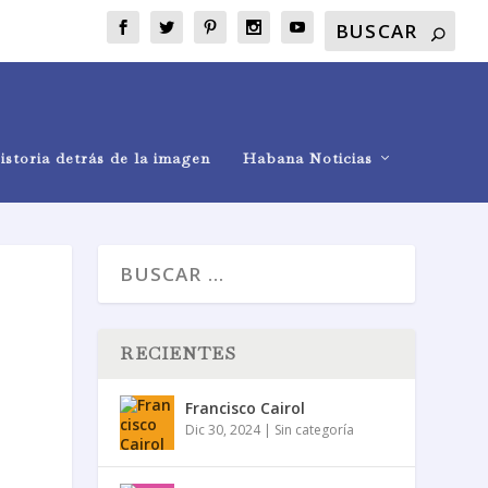
istoria detrás de la imagen
Habana Noticias
RECIENTES
Francisco Cairol
Dic 30, 2024
|
Sin categoría