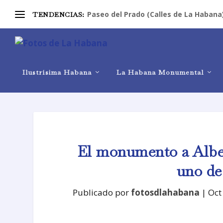
Paseo del Prado (Calles de La Habana
TENDENCIAS:
Ilustrísima Habana
La Habana Monumental
El monumento a Albe
uno de 
Publicado por
fotosdlahabana
|
Oct