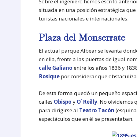
Sobre el ingeniero hemos escrito anterio
situada en una posición estratégica que 
turistas nacionales e internacionales.
Plaza del Monserrate
El actual parque Albear se levanta dond
en ella, frente a las puertas de igual no
calle Galiano
entre los años 1836 y 183
Rosique
por considerar que obstaculizaba
De esta forma quedó un pequeño espacio 
calles
Obispo
y
O`Reilly
. No olvidemos 
para dirigirse al
Teatro Tacón
(esquina
espectáculos que en él se presentaban.