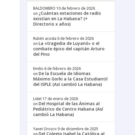
BALDOMERO
10 de febrero de 2026
¿Cuántas estaciones de radio
on
existían en La Habana? (+
Directorio x años)
Rubén acosta
6 de febrero de 2026
La «tragedia de Luyanó» o el
on
combate épico del capitán Arturo
del Pino
Emilio
6 de febrero de 2026
De la Escuela de Idiomas
on
Máximo Gorki a la Casa Estudiantil
del ISPLE (Así cambió La Habana)
Lidet
17 de enero de 2026
Del Hospital de las Ánimas al
on
Pediátrico de Centro Habana (Así
cambió La Habana)
Yanet Orozco
9 de diciembre de 2025
Del Colegio Isabel la Católica al
on