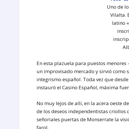
Uno de lo
Vilalta.
latino «
inscr
inscri
Al
En esta plazuela para puestos menores -
un improvisado mercado y sirvió como si
integrismo español. Toda vez que desde
instauró el Casino Español, máxima fuer
No muy lejos de allí, en la acera oeste d
de los deseos independentistas criollos
señoriales puertas de Monserrate la visi
farol.