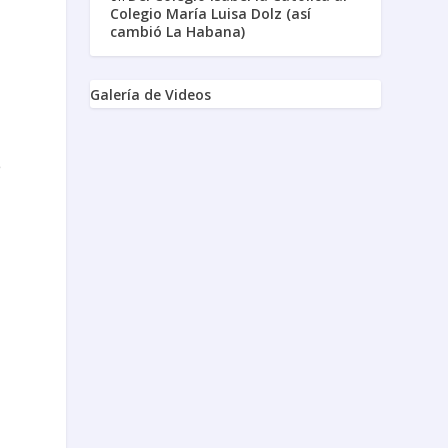
,
Colegio María Luisa Dolz (así
cambió La Habana)
Galería de Videos
e