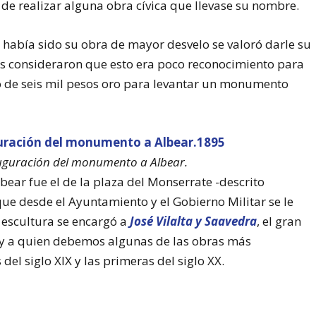
e realizar alguna obra cívica que llevase su nombre.
abía sido su obra de mayor desvelo se valoró darle su
s consideraron que esto era poco reconocimiento para
o de seis mil pesos oro para levantar un monumento
uguración del monumento a Albear.
ear fue el de la plaza del Monserrate -descrito
ue desde el Ayuntamiento y el Gobierno Militar se le
a escultura se encargó a
José Vilalta y Saavedra
, el gran
a y a quien debemos algunas de las obras más
del siglo XIX y las primeras del siglo XX.