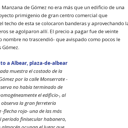
a Manzana de Gómez no era más que un edificio de una
royecto primigenio de gran centro comercial que
el techo de esta se colocaron banderas y aprovechando l
os se agolparon allí. El precio a pagar fue de veinte
yo nombre no trascendió- que avispado como pocos le
és Gómez.
ada muestra el costado de la
ómez por la calle Monserrate -
serva no había terminado de
omogéneamente el edificio-, al
e observa la gran ferretería
 -flecha roja- una de las más
l período finisecular habanero,
n almacén ocupan el lugar que