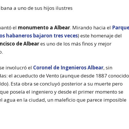
vantó el
monumento a Albear
. Mirando hacia el
Parqu
los habaneros bajaron tres veces
) este homenaje del
ncisco de Albear
es uno de los más finos y mejor
o.
se involucró el
Coronel de Ingenieros Albear
, sin
as: el acueducto de Vento (aunque desde 1887 conocid
do). Esta obra se concluyó posterior a su muerte pero
que poseía el ingeniero y desde el primer momento se
el agua en la ciudad, un maleficio que parece imposible