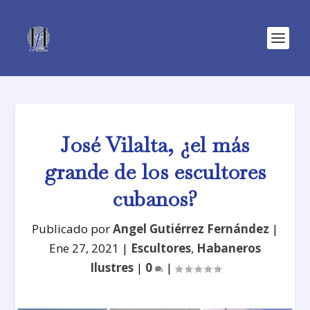
José Vilalta, ¿el más
grande de los escultores
cubanos?
Publicado por
Angel Gutiérrez Fernández
|
Ene 27, 2021
|
Escultores
,
Habaneros
Ilustres
|
0
|