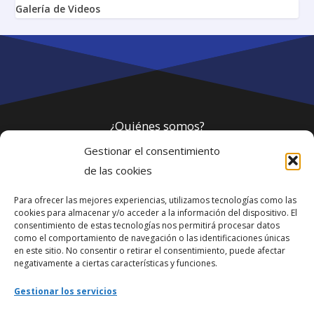
Galería de Videos
¿Quiénes somos?
Gestionar el consentimiento
Política de privacidad
de las cookies
Para ofrecer las mejores experiencias, utilizamos tecnologías como las
Webmaster
cookies para almacenar y/o acceder a la información del dispositivo. El
consentimiento de estas tecnologías nos permitirá procesar datos
soporte@fotosdlahabana.com
como el comportamiento de navegación o las identificaciones únicas
en este sitio. No consentir o retirar el consentimiento, puede afectar
Nuestro e-mail:
negativamente a ciertas características y funciones.
contactos@fotosdlahabana.com
Gestionar los servicios