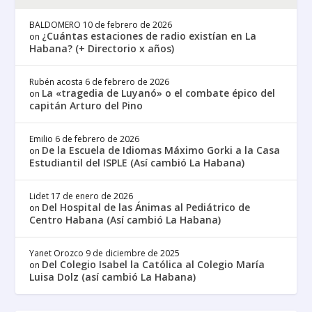
BALDOMERO
10 de febrero de 2026
¿Cuántas estaciones de radio existían en La
on
Habana? (+ Directorio x años)
Rubén acosta
6 de febrero de 2026
La «tragedia de Luyanó» o el combate épico del
on
capitán Arturo del Pino
Emilio
6 de febrero de 2026
De la Escuela de Idiomas Máximo Gorki a la Casa
on
Estudiantil del ISPLE (Así cambió La Habana)
Lidet
17 de enero de 2026
Del Hospital de las Ánimas al Pediátrico de
on
Centro Habana (Así cambió La Habana)
Yanet Orozco
9 de diciembre de 2025
Del Colegio Isabel la Católica al Colegio María
on
Luisa Dolz (así cambió La Habana)