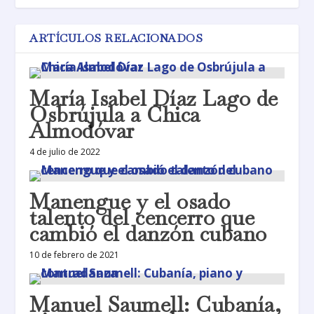
ARTÍCULOS RELACIONADOS
María Isabel Díaz Lago de
Osbrújula a Chica
Almodóvar
4 de julio de 2022
Manengue y el osado
talento del cencerro que
cambió el danzón cubano
10 de febrero de 2021
Manuel Saumell: Cubanía,