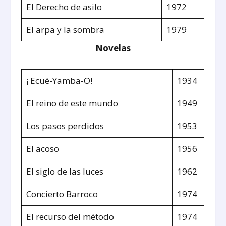
El Derecho de asilo
1972
El arpa y la sombra
1979
Novelas
¡ Ecué-Yamba-O!
1934
El reino de este mundo
1949
Los pasos perdidos
1953
El acoso
1956
El siglo de las luces
1962
Concierto Barroco
1974
El recurso del método
1974