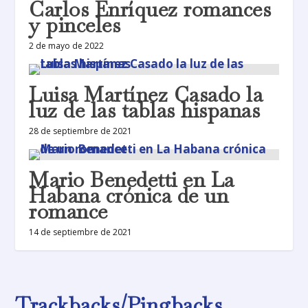
Carlos Enríquez romances
y pinceles
2 de mayo de 2022
Luisa Martínez Casado la
luz de las tablas hispanas
28 de septiembre de 2021
Mario Benedetti en La
Habana crónica de un
romance
14 de septiembre de 2021
Trackbacks/Pingbacks