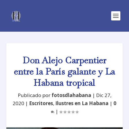
Don Alejo Carpentier
entre la París galante y La
Habana tropical
Publicado por
fotosdlahabana
|
Dic 27,
2020
|
Escritores
,
Ilustres en La Habana
|
0
|