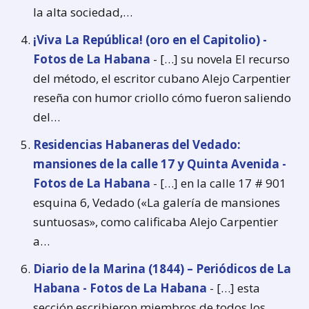
la alta sociedad,…
¡Viva La República! (oro en el Capitolio) -
Fotos de La Habana
- […] su novela El recurso
del método, el escritor cubano Alejo Carpentier
reseña con humor criollo cómo fueron saliendo
del…
Residencias Habaneras del Vedado:
mansiones de la calle 17 y Quinta Avenida -
Fotos de La Habana
- […] en la calle 17 # 901
esquina 6, Vedado («La galería de mansiones
suntuosas», como calificaba Alejo Carpentier
a…
Diario de la Marina (1844) – Periódicos de La
Habana - Fotos de La Habana
- […] esta
sección escribieron miembros de todos los