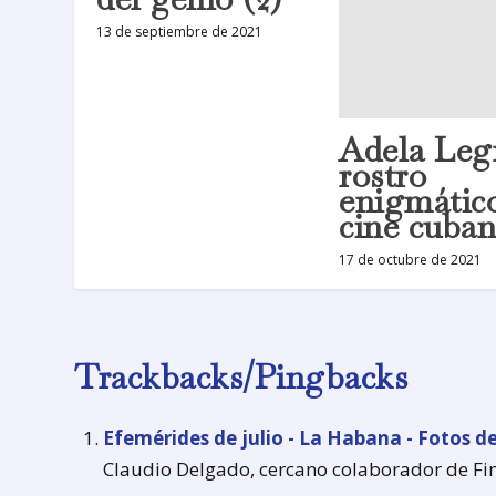
13 de septiembre de 2021
Adela Legr
rostro
enigmático
cine cuba
17 de octubre de 2021
Trackbacks/Pingbacks
Efemérides de julio - La Habana - Fotos 
Claudio Delgado, cercano colaborador de Fin