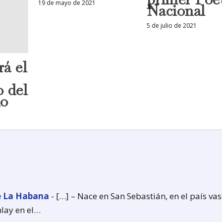
19 de mayo de 2021
Nacional
5 de julio de 2021
á el
 del
no
de La Habana
- […] – Nace en San Sebastián, en el país vasc
lay en el…