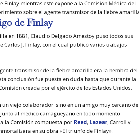
e Finlay mientras este expone a la Comisión Médica del
rimiento sobre el agente transmisor de la fiebre amarill
igo de Finlay
rilla en 1881, Claudio Delgado Amestoy puso todos sus
 Carlos J. Finlay, con el cual publicó varios trabajos
agente transmisor de la fiebre amarilla era la hembra del
sta conclusión fue puesta en duda hasta que durante la
omisión creada por el ejército de los Estados Unidos.
en un viejo colaborador, sino en un amigo muy cercano de
o junto al médico camagüeyano en todo momento
a a la Comisión compuesta por
Reed
,
Lazear
, Carroll y
ortalizara en su obra «El triunfo de Finlay».