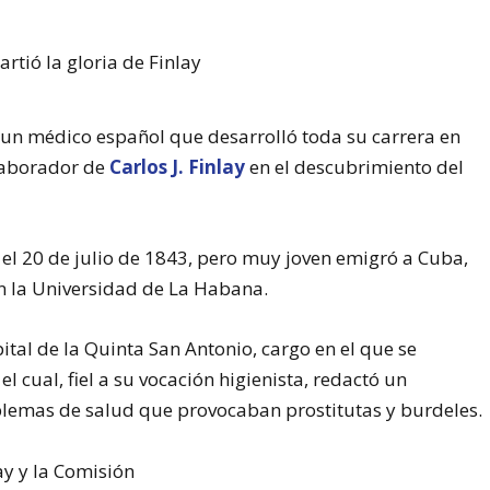
 un médico español que desarrolló toda su carrera en
laborador de
Carlos J. Finlay
en el descubrimiento del
, el 20 de julio de 1843, pero muy joven emigró a Cuba,
n la Universidad de La Habana.
tal de la Quinta San Antonio, cargo en el que se
cual, fiel a su vocación higienista, redactó un
blemas de salud que provocaban prostitutas y burdeles.