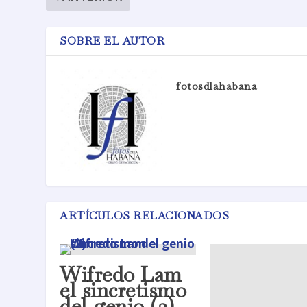
SOBRE EL AUTOR
fotosdlahabana
ARTÍCULOS RELACIONADOS
Wifredo Lam
el sincretismo
del genio (2)