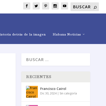
istoria detrás de la imagen
Habana Noticias
RECIENTES
Francisco Cairol
Dic 30, 2024
|
Sin categoría