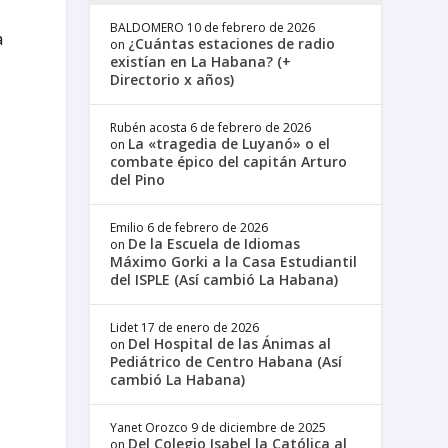
BALDOMERO
10 de febrero de 2026
a
¿Cuántas estaciones de radio
on
existían en La Habana? (+
Directorio x años)
Rubén acosta
6 de febrero de 2026
La «tragedia de Luyanó» o el
on
combate épico del capitán Arturo
del Pino
Emilio
6 de febrero de 2026
De la Escuela de Idiomas
on
Máximo Gorki a la Casa Estudiantil
del ISPLE (Así cambió La Habana)
Lidet
17 de enero de 2026
Del Hospital de las Ánimas al
on
Pediátrico de Centro Habana (Así
cambió La Habana)
Yanet Orozco
9 de diciembre de 2025
Del Colegio Isabel la Católica al
on