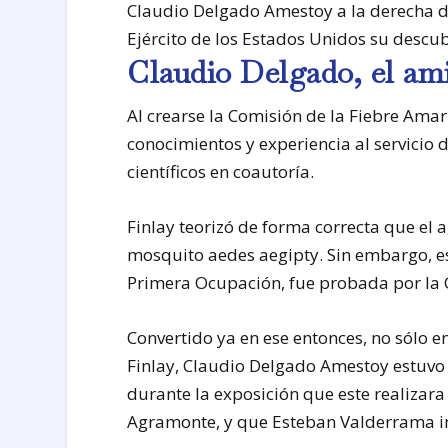
Claudio Delgado Amestoy a la derecha d
Ejército de los Estados Unidos su descub
Claudio Delgado, el am
Al crearse la Comisión de la Fiebre Ama
conocimientos y experiencia al servicio de
científicos en coautoría.
Finlay teorizó de forma correcta que el 
mosquito aedes aegipty. Sin embargo, e
Primera Ocupación, fue probada por la C
Convertido ya en ese entonces, no sólo 
Finlay, Claudio Delgado Amestoy estuv
durante la exposición que este realizar
Agramonte, y que Esteban Valderrama inm