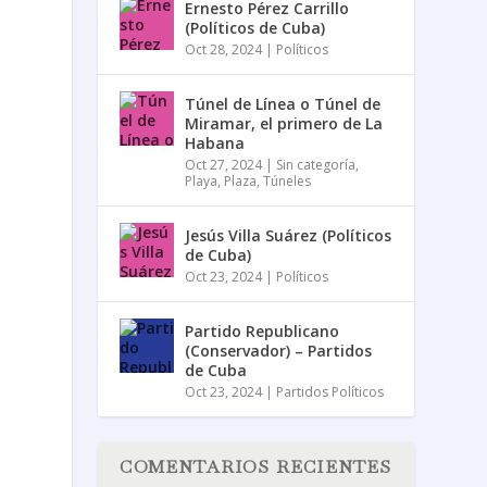
Ernesto Pérez Carrillo
(Políticos de Cuba)
Oct 28, 2024
|
Políticos
Túnel de Línea o Túnel de
Miramar, el primero de La
Habana
Oct 27, 2024
|
Sin categoría
,
Playa
,
Plaza
,
Túneles
Jesús Villa Suárez (Políticos
de Cuba)
Oct 23, 2024
|
Políticos
Partido Republicano
(Conservador) – Partidos
de Cuba
Oct 23, 2024
|
Partidos Políticos
COMENTARIOS RECIENTES