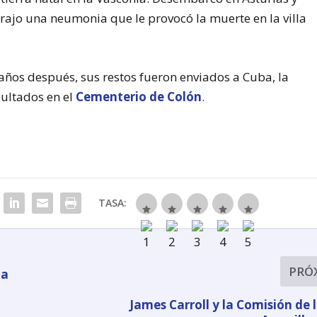
trajo una neumonia que le provocó la muerte en la villa
 años después, sus restos fueron enviados a Cuba, la
pultados en el
Cementerio de Colón
.
TASA:
PRÓ
la
James Carroll y la Comisión de 