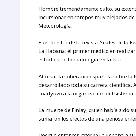
Hombre tremendamente culto, su extenso
incursionar en campos muy alejados de la
Meteorología.
Fue director de la revista Anales de la 
La Habana; el primer médico en realizar 
estudios de hematología en la Isla.
Al cesar la soberanía española sobre la
desarrollado toda su carrera científica. 
coadyuvó a la organización del sistema d
La muerte de Finlay, quien había sido s
sumaron los efectos de una penosa enfe
Decidió entonces retornar a España a su 