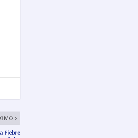
XIMO
la Fiebre