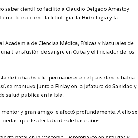
 saber científico facilitó a Claudio Delgado Amestoy
 medicina como la Ictiología, la Hidrología y la
Real Academia de Ciencias Médica, Físicas y Naturales de
una transfusión de sangre en Cuba y el iniciador de los
 Isla de Cuba decidió permanecer en el país donde había
Así, se mantuvo junto a Finlay en la jefatura de Sanidad y
e salud pública en la Isla.
u mentor y gran amigo le afectó profundamente. A ello se
rmedad que le afectaba desde hace años.
tierra natal en la Vasconia. Desembarcó en Asturias y