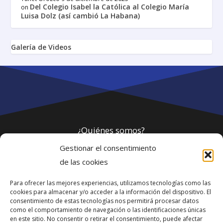
Del Colegio Isabel la Católica al Colegio María
on
Luisa Dolz (así cambió La Habana)
Galería de Videos
¿Quiénes somos?
Gestionar el consentimiento
Política de privacidad
de las cookies
Para ofrecer las mejores experiencias, utilizamos tecnologías como las
Webmaster
cookies para almacenar y/o acceder a la información del dispositivo. El
consentimiento de estas tecnologías nos permitirá procesar datos
soporte@fotosdlahabana.com
como el comportamiento de navegación o las identificaciones únicas
en este sitio. No consentir o retirar el consentimiento, puede afectar
Nuestro e-mail: