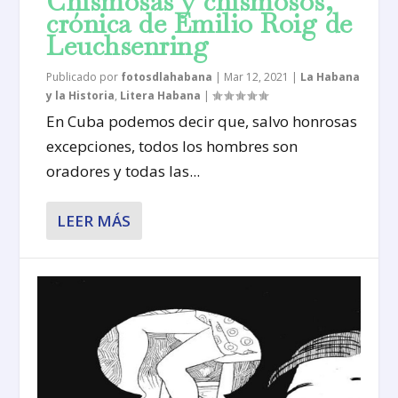
Chismosas y chismosos,
crónica de Emilio Roig de
Leuchsenring
Publicado por
fotosdlahabana
|
Mar 12, 2021
|
La Habana
y la Historia
,
Litera Habana
|
En Cuba podemos decir que, salvo honrosas
excepciones, todos los hombres son
oradores y todas las...
LEER MÁS