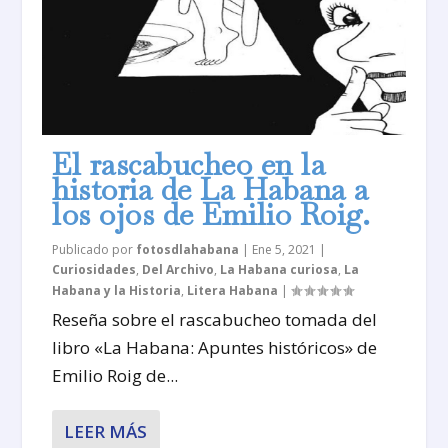
El rascabucheo en la
historia de La Habana a
los ojos de Emilio Roig.
Publicado por
fotosdlahabana
|
Ene 5, 2021
|
Curiosidades
,
Del Archivo
,
La Habana curiosa
,
La
Habana y la Historia
,
Litera Habana
|
Reseña sobre el rascabucheo tomada del
libro «La Habana: Apuntes históricos» de
Emilio Roig de...
LEER MÁS