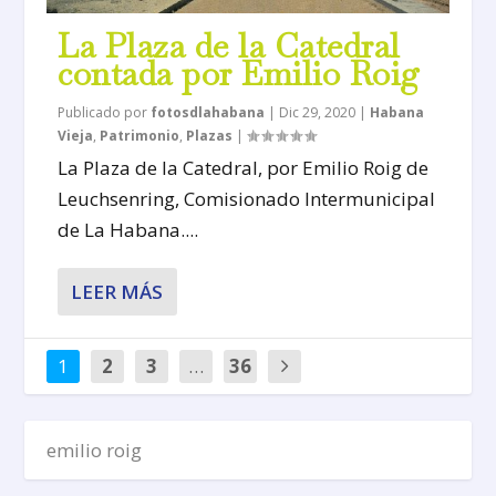
La Plaza de la Catedral
contada por Emilio Roig
Publicado por
fotosdlahabana
|
Dic 29, 2020
|
Habana
Vieja
,
Patrimonio
,
Plazas
|
La Plaza de la Catedral, por Emilio Roig de
Leuchsenring, Comisionado Intermunicipal
de La Habana....
LEER MÁS
1
2
3
…
36