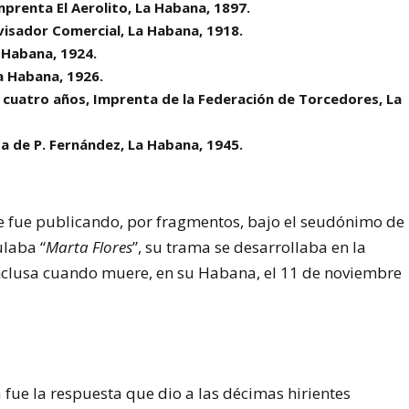
mprenta El Aerolito, La Habana, 1897.
Avisador Comercial, La Habana, 1918.
a Habana, 1924.
La Habana, 1926.
n cuatro años, Imprenta de la Federación de Torcedores, La
ta de P. Fernández, La Habana, 1945.
e fue publicando, por fragmentos, bajo el seudónimo de
ulaba “
Marta Flores
”, su trama se desarrollaba en la
nclusa cuando muere, en su Habana, el 11 de noviembre
a fue la respuesta que dio a las décimas hirientes