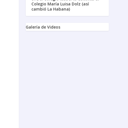
Colegio María Luisa Dolz (así
cambió La Habana)
Galería de Videos
y