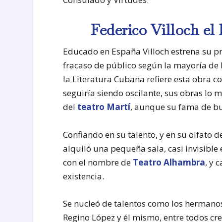
Federico Villoch e
Educado en España Villoch estrena su p
fracaso de público según la mayoría de 
la Literatura Cubana refiere esta obra co
seguiría siendo oscilante, sus obras lo
del
teatro Martí
, aunque su fama de bu
Confiando en su talento, y en su olfato 
alquiló una pequeña sala, casi invisible 
con el nombre de
Teatro Alhambra
, y 
existencia.
Se nucleó de talentos como los herman
Regino López y él mismo, entre todos cr