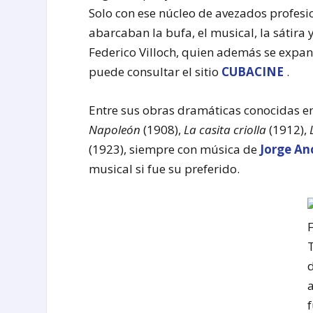
Solo con ese núcleo de avezados profesio
abarcaban la bufa, el musical, la sátira 
Federico Villoch, quien además se expand
puede consultar el sitio
CUBACINE
.
Entre sus obras dramáticas conocidas e
Napoleón
(1908),
La casita criolla
(1912),
(1923), siempre con música de
Jorge A
musical si fue su preferido.
f