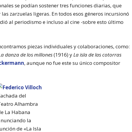
nales se podían sostener tres funciones diarias, que
y las zarzuelas ligeras. En todos esos géneros incursionó
ió al periodismo e incluso al cine -sobre esto último
ncontramos piezas individuales y colaboraciones, como:
La danza de los millones
(1916) y
La isla de las cotorras
nckermann
, aunque no fue este su único compositor
Fachada del
Teatro Alhambra
de La Habana
anunciando la
unción de «La Isla