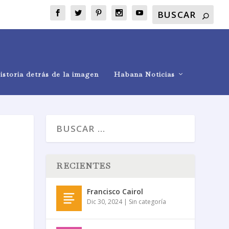
istoria detrás de la imagen
Habana Noticias
RECIENTES
Francisco Cairol
Dic 30, 2024
|
Sin categoría