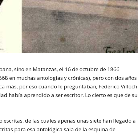
bana, sino en Matanzas, el 16 de octubre de 1866
68 en muchas antologías y crónicas), pero con dos años
ca más, por eso cuando le preguntaban, Federico Villoch
d había aprendido a ser escritor. Lo cierto es que de su
o escritas, de las cuales apenas unas siete han llegado a
critas para esa antológica sala de la esquina de