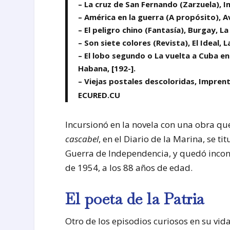
– La cruz de San Fernando (Zarzuela), I
– América en la guerra (A propósito), 
– El peligro chino (Fantasía), Burgay, L
– Son siete colores (Revista), El Ideal, 
– El lobo segundo o La vuelta a Cuba e
Habana, [192-].
– Viejas postales descoloridas, Impren
ECURED.CU
Incursionó en la novela con una obra qu
cascabel
, en el Diario de la Marina, se tit
Guerra de Independencia, y quedó inco
de 1954, a los 88 años de edad.
El poeta de la Patria
Otro de los episodios curiosos en su vid