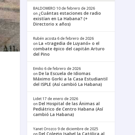
BALDOMERO
10 de febrero de 2026
¿Cuántas estaciones de radio
on
existían en La Habana? (+
Directorio x años)
Rubén acosta
6 de febrero de 2026
La «tragedia de Luyanó» o el
on
combate épico del capitán Arturo
del Pino
Emilio
6 de febrero de 2026
De la Escuela de Idiomas
on
Máximo Gorki a la Casa Estudiantil
del ISPLE (Así cambió La Habana)
Lidet
17 de enero de 2026
Del Hospital de las Ánimas al
on
Pediátrico de Centro Habana (Así
cambió La Habana)
Yanet Orozco
9 de diciembre de 2025
Del Colegio Isabel la Católica al
on