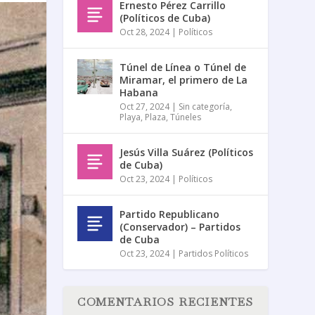
Ernesto Pérez Carrillo
(Políticos de Cuba)
Oct 28, 2024
|
Políticos
Túnel de Línea o Túnel de
Miramar, el primero de La
Habana
Oct 27, 2024
|
Sin categoría
,
Playa
,
Plaza
,
Túneles
Jesús Villa Suárez (Políticos
de Cuba)
Oct 23, 2024
|
Políticos
Partido Republicano
(Conservador) – Partidos
de Cuba
Oct 23, 2024
|
Partidos Políticos
COMENTARIOS RECIENTES