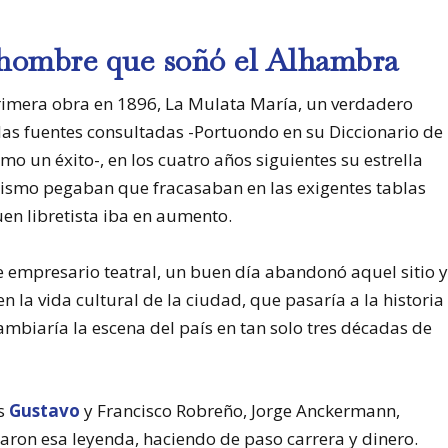
l hombre que soñó el Alhambra
rimera obra en 1896, La Mulata María, un verdadero
las fuentes consultadas -Portuondo en su Diccionario de
mo un éxito-, en los cuatro años siguientes su estrella
 mismo pegaban que fracasaban en las exigentes tablas
en libretista iba en aumento.
de empresario teatral, un buen día abandonó aquel sitio 
en la vida cultural de la ciudad, que pasaría a la historia
cambiaría la escena del país en tan solo tres décadas de
os
Gustavo
y Francisco Robreño, Jorge Anckermann,
earon esa leyenda, haciendo de paso carrera y dinero.