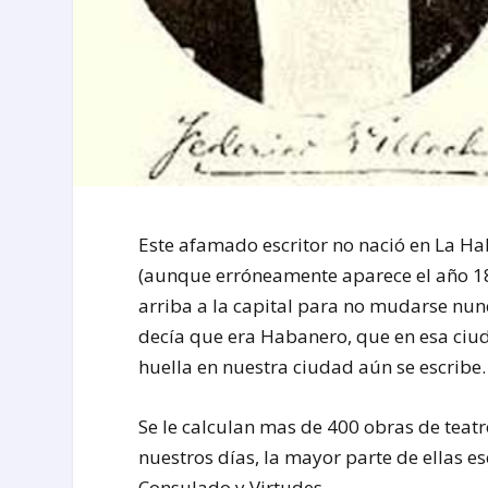
Este afamado escritor no nació en La Ha
(aunque erróneamente aparece el año 18
arriba a la capital para no mudarse nun
decía que era Habanero, que en esa ciuda
huella en nuestra ciudad aún se escribe.
Se le calculan mas de 400 obras de teatr
nuestros días, la mayor parte de ellas es
Consulado y Virtudes.