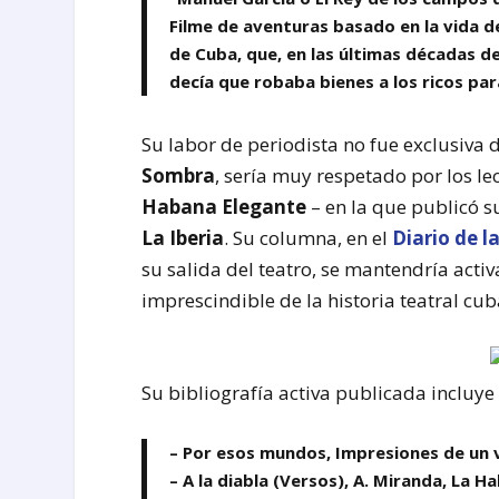
Filme de aventuras basado en la vida d
de Cuba, que, en las últimas décadas de
decía que robaba bienes a los ricos par
Su labor de periodista no fue exclusiva 
Sombra
, sería muy respetado por los l
Habana Elegante
– en la que publicó su
La Iberia
. Su columna, en el
Diario de l
su salida del teatro, se mantendría activ
imprescindible de la historia teatral cu
Su bibliografía activa publicada incluye l
– Por esos mundos, Impresiones de un 
– A la diabla (Versos), A. Miranda, La H