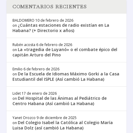
COMENTARIOS RECIENTES
BALDOMERO
10 de febrero de 2026
¿Cuántas estaciones de radio existían en La
on
Habana? (+ Directorio x años)
Rubén acosta
6 de febrero de 2026
La «tragedia de Luyanó» o el combate épico del
on
capitán Arturo del Pino
Emilio
6 de febrero de 2026
De la Escuela de Idiomas Máximo Gorki a la Casa
on
Estudiantil del ISPLE (Así cambió La Habana)
Lidet
17 de enero de 2026
Del Hospital de las Ánimas al Pediátrico de
on
Centro Habana (Así cambió La Habana)
Yanet Orozco
9 de diciembre de 2025
Del Colegio Isabel la Católica al Colegio María
on
Luisa Dolz (así cambió La Habana)