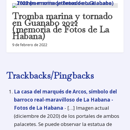
Tromba marina y tornado
en Guanabo 2022
(memoria de Fotos de La
Habana)
9 de febrero de 2022
Trackbacks/Pingbacks
La casa del marqués de Arcos, símbolo del
barroco real-maravilloso de La Habana -
Fotos de La Habana
- […] Imagen actual
(diciembre de 2020) de los portales de ambos
palacetes. Se puede observar la estatua de