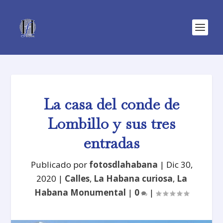
La casa del conde de
Lombillo y sus tres
entradas
Publicado por
fotosdlahabana
|
Dic 30,
2020
|
Calles
,
La Habana curiosa
,
La
Habana Monumental
|
0
|