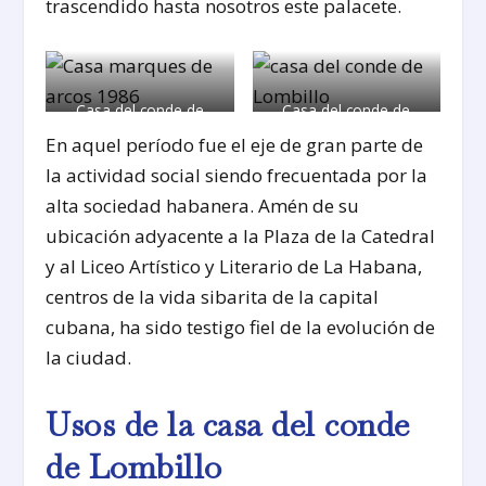
trascendido hasta nosotros este palacete.
Casa del conde de
Casa del conde de
Lombillo en 1986.
Lombillo (al fondo) en
En aquel período fue el eje de gran parte de
los años 50.
la actividad social siendo frecuentada por la
alta sociedad habanera. Amén de su
ubicación adyacente a la Plaza de la Catedral
y al Liceo Artístico y Literario de La Habana,
centros de la vida sibarita de la capital
cubana, ha sido testigo fiel de la evolución de
la ciudad.
Usos de la casa del conde
de Lombillo