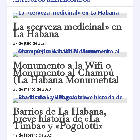
La «cerveza medicinal» en
La Habana
27 de julio de 2021
Monumento a la Wifi o
Monumento al Champú
(La Habana Monumental
30 de marzo de 2023
Barrios de La Habana,
breve historia de «La
Timba» y «Pogolotti»
19 de febrero de 2021