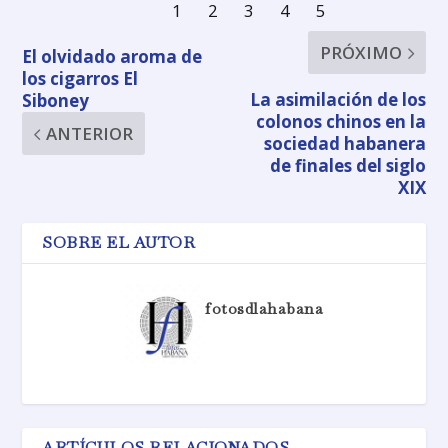
PRÓXIMO
El olvidado aroma de
los cigarros El
La asimilación de los
Siboney
colonos chinos en la
ANTERIOR
sociedad habanera
de finales del siglo
XIX
SOBRE EL AUTOR
fotosdlahabana
ARTÍCULOS RELACIONADOS