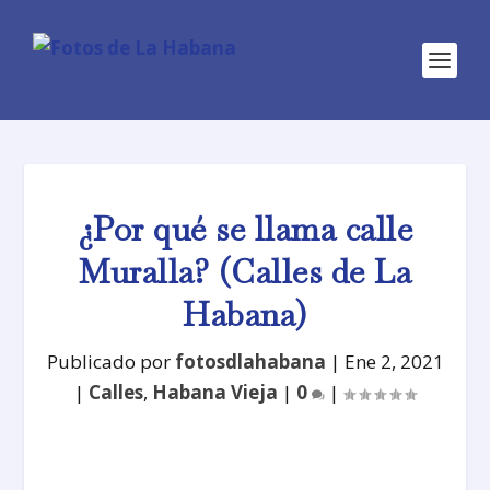
¿Por qué se llama calle
Muralla? (Calles de La
Habana)
Publicado por
fotosdlahabana
|
Ene 2, 2021
|
Calles
,
Habana Vieja
|
0
|