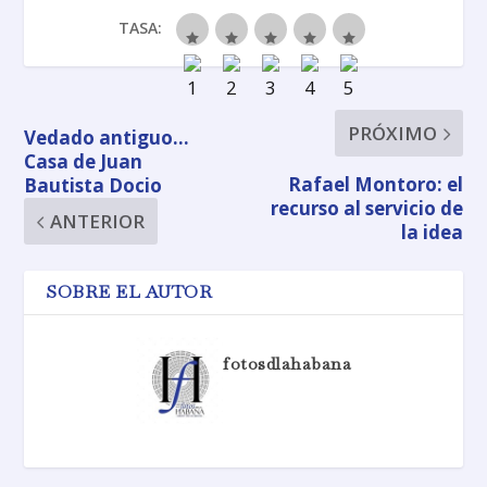
TASA:
PRÓXIMO
Vedado antiguo…
Casa de Juan
Rafael Montoro: el
Bautista Docio
recurso al servicio de
ANTERIOR
la idea
SOBRE EL AUTOR
fotosdlahabana