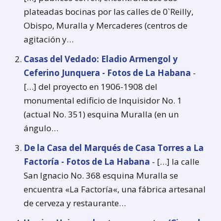
plateadas bocinas por las calles de 0`Reilly,
Obispo, Muralla y Mercaderes (centros de
agitación y…
Casas del Vedado: Eladio Armengol y
Ceferino Junquera - Fotos de La Habana
-
[…] del proyecto en 1906-1908 del
monumental edificio de Inquisidor No. 1
(actual No. 351) esquina Muralla (en un
ángulo…
De la Casa del Marqués de Casa Torres a La
Factoría - Fotos de La Habana
- […] la calle
San Ignacio No. 368 esquina Muralla se
encuentra «La Factoría«, una fábrica artesanal
de cerveza y restaurante…