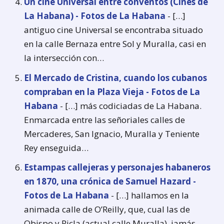
Un cine Universal entre conventos (Cines de
La Habana) - Fotos de La Habana
- […]
antiguo cine Universal se encontraba situado
en la calle Bernaza entre Sol y Muralla, casi en
la intersección con…
El Mercado de Cristina, cuando los cubanos
compraban en la Plaza Vieja - Fotos de La
Habana
- […] más codiciadas de La Habana.
Enmarcada entre las señoriales calles de
Mercaderes, San Ignacio, Muralla y Teniente
Rey enseguida…
Estampas callejeras y personajes habaneros
en 1870, una crónica de Samuel Hazard -
Fotos de La Habana
- […] hallamos en la
animada calle de O’Reilly, que, cual las de
Obispo y Ricla (actual calle Muralla), jamás