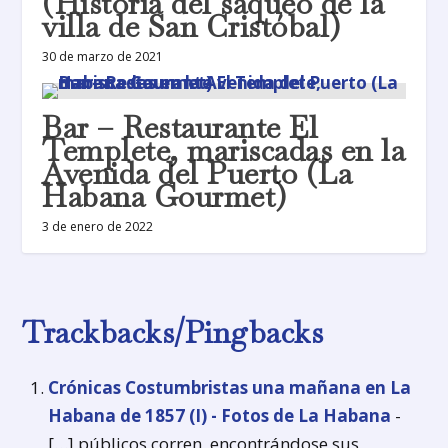
(Historia del saqueo de la
villa de San Cristóbal)
30 de marzo de 2021
Bar – Restaurante El
Templete, mariscadas en la
Avenida del Puerto (La
Habana Gourmet)
3 de enero de 2022
Trackbacks/Pingbacks
Crónicas Costumbristas una mañana en La
Habana de 1857 (I) - Fotos de La Habana
-
[…] públicos corren, encontrándose sus