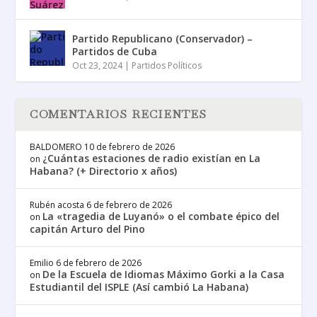
Partido Republicano (Conservador) –
Partidos de Cuba
Oct 23, 2024
|
Partidos Políticos
COMENTARIOS RECIENTES
BALDOMERO
10 de febrero de 2026
¿Cuántas estaciones de radio existían en La
on
Habana? (+ Directorio x años)
Rubén acosta
6 de febrero de 2026
La «tragedia de Luyanó» o el combate épico del
on
capitán Arturo del Pino
Emilio
6 de febrero de 2026
De la Escuela de Idiomas Máximo Gorki a la Casa
on
Estudiantil del ISPLE (Así cambió La Habana)