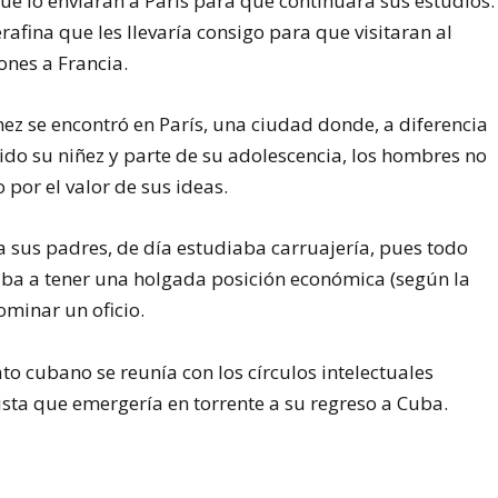
ue lo enviaran a París para que continuara sus estudios.
rafina que les llevaría consigo para que visitaran al
ones a Francia.
ez se encontró en París, una ciudad donde, a diferencia
ido su niñez y parte de su adolescencia, los hombres no
 por el valor de sus ideas.
 sus padres, de día estudiaba carruajería, pues todo
uba a tener una holgada posición económica (según la
ominar un oficio.
to cubano se reunía con los círculos intelectuales
dista que emergería en torrente a su regreso a Cuba.