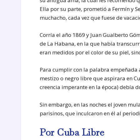
su antigua ama, la cual les recomendó q
Ella por su parte, prometió a Fermín y Se
muchacho, cada vez que fuese de vacaci
Corría el año 1869 y Juan Gualberto Góm
de La Habana, en la que había transcurr
eran medidos por el color de su piel, sino
Para cumplir con la palabra empeñada a
mestizo o negro libre que aspirara en C
creencia imperante en la época) debía d
Sin embargo, en las noches el joven mula
parisinos, que inculcaron en él al perio
Por Cuba Libre