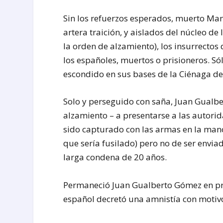
Sin los refuerzos esperados, muerto Ma
artera traición, y aislados del núcleo de
la orden de alzamiento), los insurrecto
los españoles, muertos o prisioneros. S
escondido en sus bases de la Ciénaga de
Solo y perseguido con saña, Juan Gualbe
alzamiento – a presentarse a las autori
sido capturado con las armas en la mano
que sería fusilado) pero no de ser envia
larga condena de 20 años.
Permaneció Juan Gualberto Gómez en pris
español decretó una amnistía con motiv