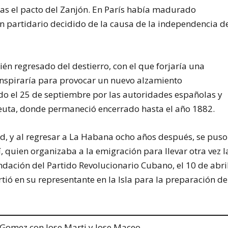
as el pacto del Zanjón. En París había madurado
un partidario decidido de la causa de la independencia d
ién regresado del destierro, con el que forjaría una
conspiraría para provocar un nuevo alzamiento
ido el 25 de septiembre por las autoridades españolas y
 Ceuta, donde permaneció encerrado hasta el año 1882.
tad, y al regresar a La Habana ocho años después, se puso
, quien organizaba a la emigración para llevar otra vez l
ndación del Partido Revolucionario Cubano, el 10 de abri
ió en su representante en la Isla para la preparación de