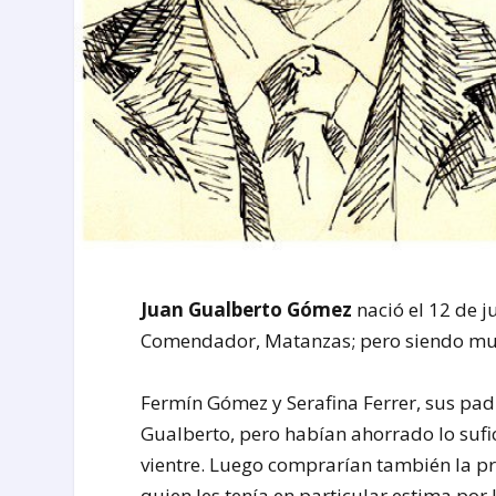
Juan Gualberto Gómez
nació el 12 de j
Comendador, Matanzas; pero siendo muy 
Fermín Gómez y Serafina Ferrer, sus pad
Gualberto, pero habían ahorrado lo sufi
vientre. Luego comprarían también la pr
quien les tenía en particular estima por 