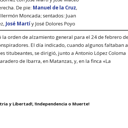
erecha. De pie:
Manuel de la Cruz
,
illermón Moncada; sentados: Juan
z,
José Martí
y José Dolores Poyo
ió la orden de alzamiento general para el 24 de febrero d
 conspiradores. El día indicado, cuando algunos faltaban 
 titubeantes, se dirigió, junto a Antonio López Coloma
aradero de Ibarra, en Matanzas, y, en la finca «La
atria y Libertad!, !Independencia o Muerte!