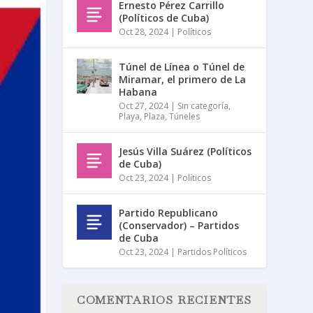
Ernesto Pérez Carrillo
(Políticos de Cuba)
Oct 28, 2024
|
Políticos
Túnel de Línea o Túnel de
Miramar, el primero de La
Habana
Oct 27, 2024
|
Sin categoría
,
Playa
,
Plaza
,
Túneles
Jesús Villa Suárez (Políticos
de Cuba)
Oct 23, 2024
|
Políticos
Partido Republicano
(Conservador) – Partidos
de Cuba
Oct 23, 2024
|
Partidos Políticos
COMENTARIOS RECIENTES