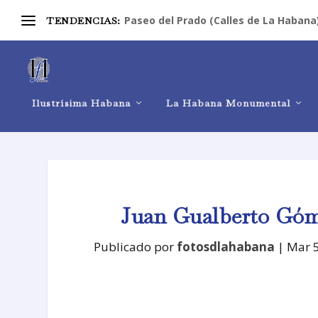
Paseo del Prado (Calles de La Habana
TENDENCIAS:
Ilustrísima Habana
La Habana Monumental
Juan Gualberto Góme
Publicado por
fotosdlahabana
|
Mar 5