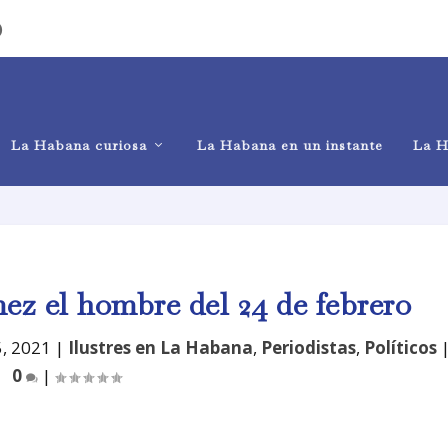
)
La Habana curiosa
La Habana en un instante
La H
z el hombre del 24 de febrero
, 2021
|
Ilustres en La Habana
,
Periodistas
,
Políticos
0
|