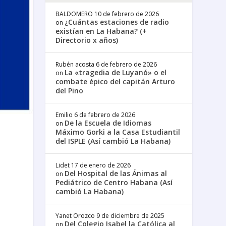
BALDOMERO
10 de febrero de 2026
¿Cuántas estaciones de radio
on
existían en La Habana? (+
Directorio x años)
Rubén acosta
6 de febrero de 2026
La «tragedia de Luyanó» o el
on
combate épico del capitán Arturo
del Pino
Emilio
6 de febrero de 2026
De la Escuela de Idiomas
on
Máximo Gorki a la Casa Estudiantil
del ISPLE (Así cambió La Habana)
Lidet
17 de enero de 2026
Del Hospital de las Ánimas al
on
Pediátrico de Centro Habana (Así
cambió La Habana)
Yanet Orozco
9 de diciembre de 2025
Del Colegio Isabel la Católica al
on