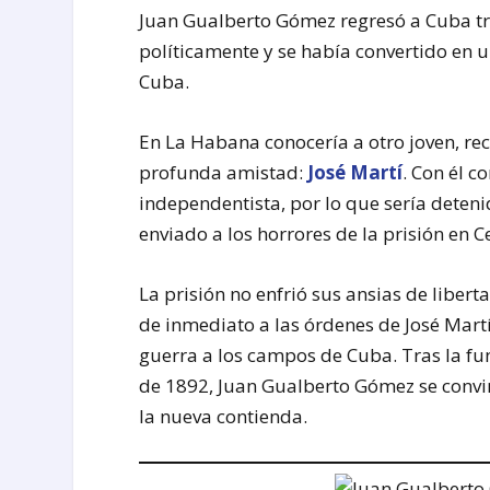
Juan Gualberto Gómez regresó a Cuba tr
políticamente y se había convertido en 
Cuba.
En La Habana conocería a otro joven, rec
profunda amistad:
José Martí
. Con él 
independentista, por lo que sería deten
enviado a los horrores de la prisión en
La prisión no enfrió sus ansias de liber
de inmediato a las órdenes de José Martí
guerra a los campos de Cuba. Tras la fu
de 1892, Juan Gualberto Gómez se convirt
la nueva contienda.