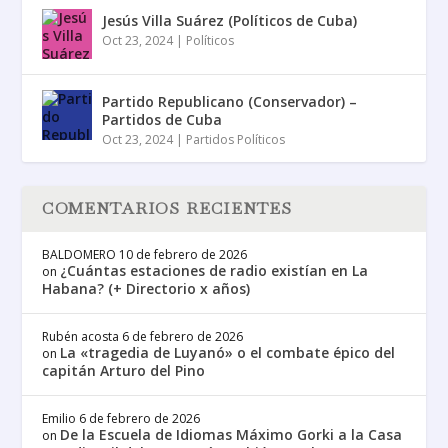
Jesús Villa Suárez (Políticos de Cuba)
Oct 23, 2024
|
Políticos
Partido Republicano (Conservador) –
Partidos de Cuba
Oct 23, 2024
|
Partidos Políticos
COMENTARIOS RECIENTES
BALDOMERO
10 de febrero de 2026
¿Cuántas estaciones de radio existían en La
on
Habana? (+ Directorio x años)
Rubén acosta
6 de febrero de 2026
La «tragedia de Luyanó» o el combate épico del
on
capitán Arturo del Pino
Emilio
6 de febrero de 2026
De la Escuela de Idiomas Máximo Gorki a la Casa
on