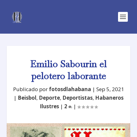
Emilio Sabourin el
pelotero laborante
Publicado por
fotosdlahabana
|
Sep 5, 2021
|
Beisbol
,
Deporte
,
Deportistas
,
Habaneros
Ilustres
|
2
|