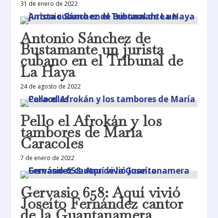
31 de enero de 2022
Antonio Sánchez de
Bustamante un jurista
cubano en el Tribunal de
La Haya
24 de agosto de 2022
Pello el Afrokán y los
tambores de María
Caracoles
7 de enero de 2022
Gervasio 658: Aquí vivió
Joseíto Fernández cantor
de la Guantanamera