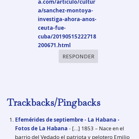
a.com/articulo/cultur
a/sanchez-montoya-
investiga-ahora-anos-
ceuta-fue-
cuba/20190515222718
200671.html
RESPONDER
Trackbacks/Pingbacks
Efemérides de septiembre - La Habana -
Fotos de La Habana
- […] 1853 – Nace en el
barrio del Vedado el patriota y pelotero Emilio