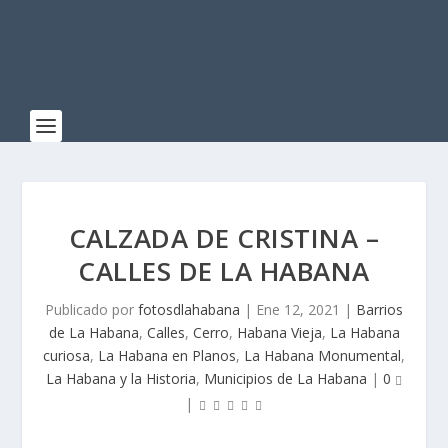
CALZADA DE CRISTINA –
CALLES DE LA HABANA
Publicado por
fotosdlahabana
|
Ene 12, 2021
|
Barrios
de La Habana
,
Calles
,
Cerro
,
Habana Vieja
,
La Habana
curiosa
,
La Habana en Planos
,
La Habana Monumental
,
La Habana y la Historia
,
Municipios de La Habana
|
0
|