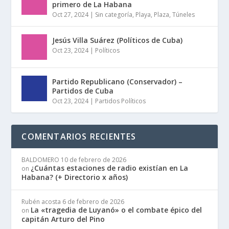
primero de La Habana
Oct 27, 2024
|
Sin categoría
,
Playa
,
Plaza
,
Túneles
Jesús Villa Suárez (Políticos de Cuba)
Oct 23, 2024
|
Políticos
Partido Republicano (Conservador) –
Partidos de Cuba
Oct 23, 2024
|
Partidos Políticos
COMENTARIOS RECIENTES
BALDOMERO
10 de febrero de 2026
¿Cuántas estaciones de radio existían en La
on
Habana? (+ Directorio x años)
Rubén acosta
6 de febrero de 2026
La «tragedia de Luyanó» o el combate épico del
on
capitán Arturo del Pino