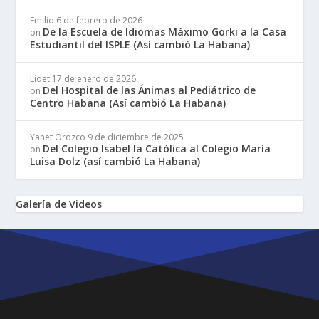
Emilio
6 de febrero de 2026
De la Escuela de Idiomas Máximo Gorki a la Casa
on
Estudiantil del ISPLE (Así cambió La Habana)
Lidet
17 de enero de 2026
Del Hospital de las Ánimas al Pediátrico de
on
Centro Habana (Así cambió La Habana)
Yanet Orozco
9 de diciembre de 2025
Del Colegio Isabel la Católica al Colegio María
on
Luisa Dolz (así cambió La Habana)
Galería de Videos