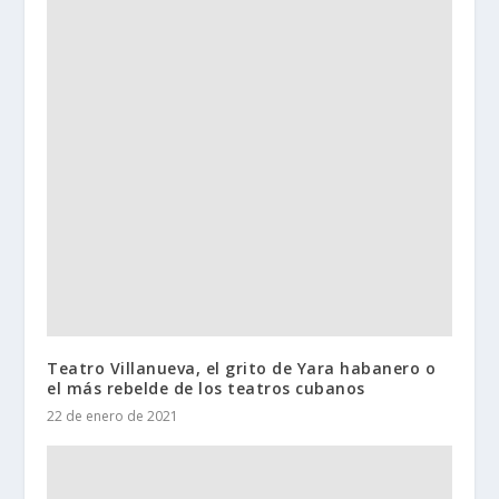
Teatro Villanueva, el grito de Yara habanero o
el más rebelde de los teatros cubanos
22 de enero de 2021