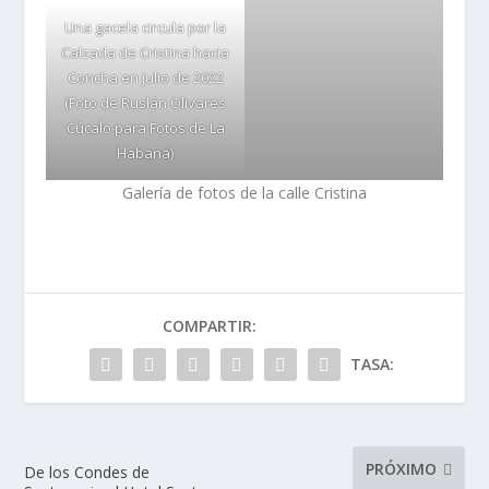
Una gacela circula por la
Calzada de Cristina hacia
Concha en julio de 2022
(Foto de Ruslán Olivares
Cúcalo para Fotos de La
Habana)
Galería de fotos de la calle Cristina
COMPARTIR:
TASA:
PRÓXIMO
De los Condes de