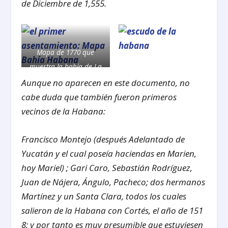
de Diciembre de 1,555.
Mapa de 1770 que
muestra la bahía de La
Habana y alrededores.
Aunque no aparecen en este documento, no
cabe duda que también fueron primeros
vecinos de la Habana:
Francisco Montejo (después Adelantado de
Yucatán y el cual poseía haciendas en Marien,
hoy Mariel) ; Gari Caro, Sebastián Rodríguez,
Juan de Nájera, Ángulo, Pacheco; dos hermanos
Martínez y un Santa Clara, todos los cuales
salieron de la Habana con Cortés, el año de 151
8: y por tanto es muy presumible que estuviesen