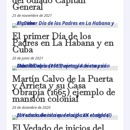
del odiado Capitán
General
25 de noviembre de 2021
El primer Día de los
Padres en La Habana y en
Cuba
20 de junio de 2021
Martín Calvo de la Puerta
y Arrieta y su Casa
Obrapía (1665) ejemplo de
mansión colonial
20 de diciembre de 2020
El Vedado de inicios del