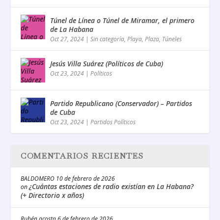
Túnel de Línea o Túnel de Miramar, el primero
de La Habana
Oct 27, 2024
|
Sin categoría
,
Playa
,
Plaza
,
Túneles
Jesús Villa Suárez (Políticos de Cuba)
Oct 23, 2024
|
Políticos
Partido Republicano (Conservador) – Partidos
de Cuba
Oct 23, 2024
|
Partidos Políticos
COMENTARIOS RECIENTES
BALDOMERO
10 de febrero de 2026
¿Cuántas estaciones de radio existían en La Habana?
on
(+ Directorio x años)
Rubén acosta
6 de febrero de 2026