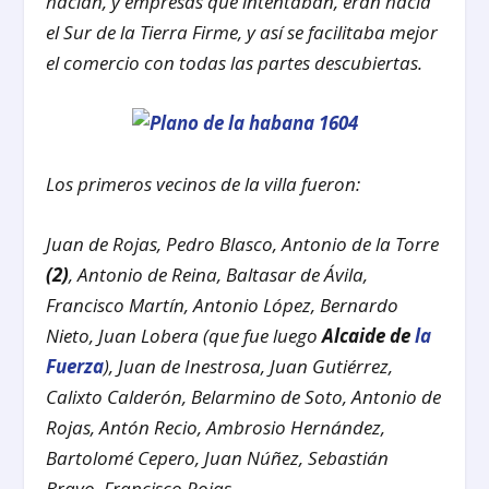
hacían, y empresas que intentaban, eran hacia
el Sur de la Tierra Firme, y así se facilitaba mejor
el comercio con todas las partes descubiertas.
Los primeros vecinos de la villa fueron:
Juan de Rojas, Pedro Blasco, Antonio de la Torre
(2)
, Antonio de Reina, Baltasar de Ávila,
Francisco Martín, Antonio López, Bernardo
Nieto, Juan Lobera (que fue luego
Alcaide de
la
Fuerza
), Juan de Inestrosa, Juan Gutiérrez,
Calixto Calderón, Belarmino de Soto, Antonio de
Rojas, Antón Recio, Ambrosio Hernández,
Bartolomé Cepero, Juan Núñez, Sebastián
Bravo, Francisco Rojas,