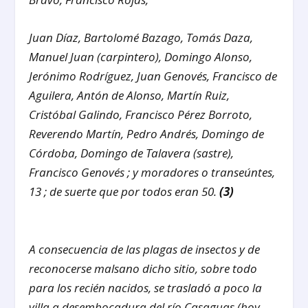
Juan Díaz, Bartolomé Bazago, Tomás Daza,
Manuel Juan (carpintero), Domingo Alonso,
Jerónimo Rodríguez, Juan Genovés, Francisco de
Aguilera, Antón de Alonso, Martín Ruiz,
Cristóbal Galindo, Francisco Pérez Borroto,
Reverendo Martín, Pedro Andrés, Domingo de
Córdoba, Domingo de Talavera (
sastre
),
Francisco Genovés ; y moradores o transeúntes,
13 ; de suerte que por todos eran 50.
(3)
A consecuencia de las plagas de insectos y de
reconocerse malsano dicho sitio, sobre todo
para los recién nacidos, se trasladó a poco la
villa a desembocadura del río Casaguas (hoy