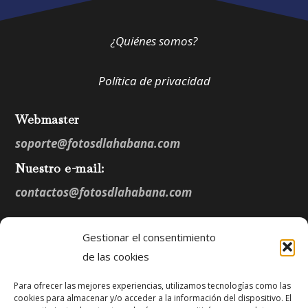
¿Quiénes somos?
Política de privacidad
Webmaster
soporte@fotosdlahabana.com
Nuestro e-mail:
contactos@fotosdlahabana.com
Gestionar el consentimiento
Ir al grupo de Facebook
de las cookies
Para ofrecer las mejores experiencias, utilizamos tecnologías como las
cookies para almacenar y/o acceder a la información del dispositivo. El