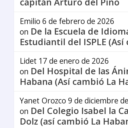
capitán Arturo del Pino
Emilio
6 de febrero de 2026
De la Escuela de Idiom
on
Estudiantil del ISPLE (As
Lidet
17 de enero de 2026
Del Hospital de las Án
on
Habana (Así cambió La H
Yanet Orozco
9 de diciembre d
Del Colegio Isabel la C
on
Dolz (así cambió La Haba