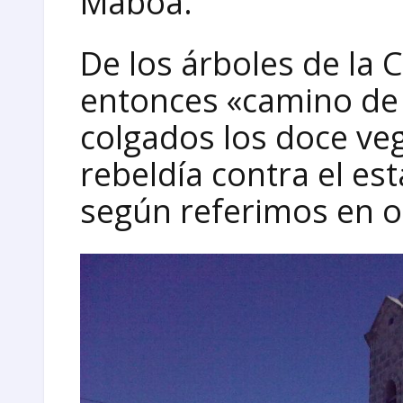
Maboa.
De los árboles de la 
entonces «camino de 
colgados los doce ve
rebeldía contra el es
según referimos en ot