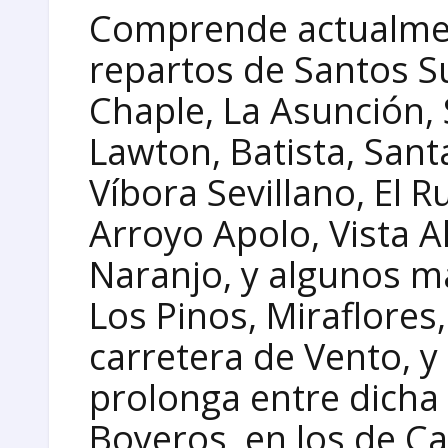
Comprende actualmen
repartos de Santos S
Chaple, La Asunción,
Lawton, Batista, Sant
Víbora Sevillano, El 
Arroyo Apolo, Vista A
Naranjo, y algunos má
Los Pinos, Miraflores
carretera de Vento, y
prolonga entre dicha 
Boyeros, en los de Ca