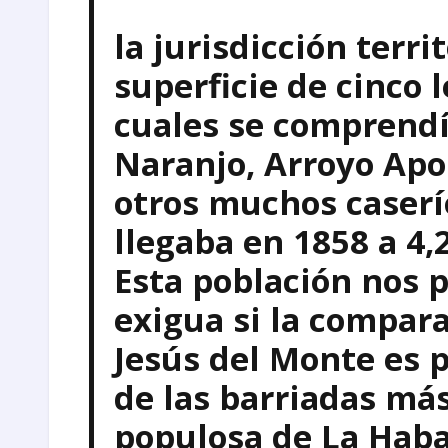
la jurisdicción terri
superficie de cinco 
cuales se comprendí
Naranjo, Arroyo Apol
otros muchos caserío
llegaba en 1858 a 4,
Esta población nos 
exigua si la compar
Jesús del Monte es 
de las barriadas más
populosa de La Hab