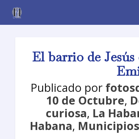
El barrio de Jesús
Emi
Publicado por
fotos
10 de Octubre
,
D
curiosa
,
La Haban
Habana
,
Municipios