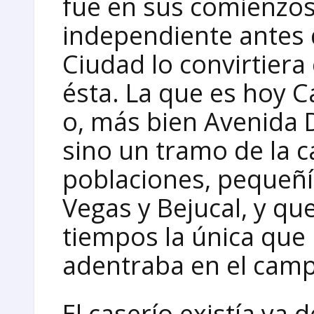
fue en sus comienzo
independiente antes d
Ciudad lo convirtiera
ésta. La que es hoy C
o, más bien Avenida 
sino un tramo de la c
poblaciones, pequeñí
Vegas y Bejucal, y qu
tiempos la única que 
adentraba en el cam
El caserío existía ya