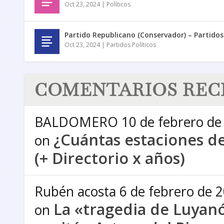
Oct 23, 2024
|
Políticos
Partido Republicano (Conservador) – Partido
Oct 23, 2024
|
Partidos Políticos
COMENTARIOS REC
BALDOMERO
10 de febrero de
¿Cuántas estaciones de
on
(+ Directorio x años)
Rubén acosta
6 de febrero de 
La «tragedia de Luyanó
on