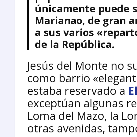
únicamente puede su
Marianao, de gran a
a sus varios «repar
de la República.
Jesús del Monte no su
como barrio «elegant
estaba reservado a
E
exceptúan algunas re
Loma del Mazo, la Lo
otras avenidas, tamp