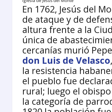
Iglesia de Jesús del Monte
En 1762, Jesús del Mo
de ataque y de defen
altura frente a la Ciud
única de abastecimie
cercanías murió Pepe
don Luis de Velasco
la resistencia habane
el pueblo fue declar
rural; luego el obisp
la categoría de parro
1820 la población fu