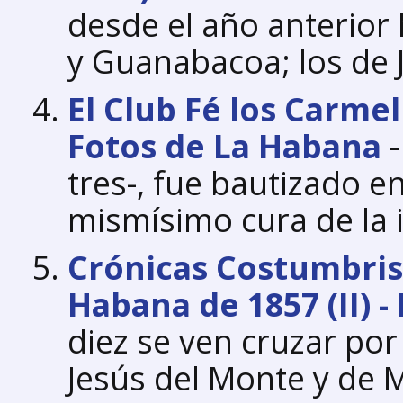
desde el año anterior 
y Guanabacoa; los de 
El Club Fé los Carmel
Fotos de La Habana
-
tres-, fue bautizado e
mismísimo cura de la i
Crónicas Costumbris
Habana de 1857 (II) 
diez se ven cruzar por
Jesús del Monte y de 