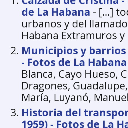
Calzada de Cristina -
de La Habana
- […] to
urbanos y del llamado 
Habana Extramuros y 
Municipios y barrios
- Fotos de La Habana
Blanca, Cayo Hueso, C
Dragones, Guadalupe, 
María, Luyanó, Manue
Historia del transpo
1959) - Fotos de La 