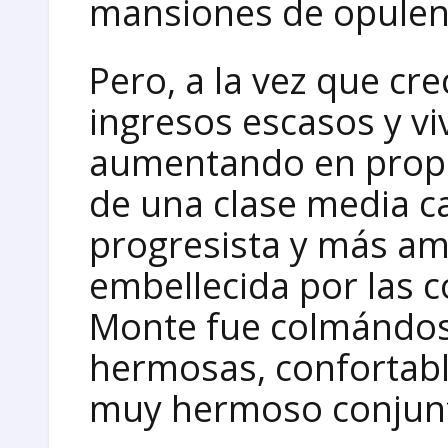
mansiones de opulenc
Pero, a la vez que cr
ingresos escasos y vi
aumentando en propo
de una clase media c
progresista y más am
embellecida por las 
Monte fue colmándose
hermosas, confortab
muy hermoso conjun