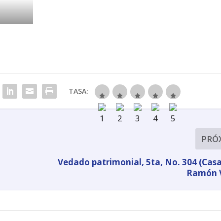
TASA:
PRÓ
Vedado patrimonial, 5ta, No. 304 (Casa
Ramón V