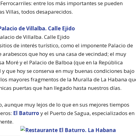
e Ferrocarriles: entre los más importantes se pueden
as Villas, todos desaparecidos.
alacio de Villalba. Calle Ejido
 sitios de interés turístico, como el imponente Palacio de
e arabescos que hoy es una casa de vecindad; el muy
sa Moré y el Palacio de Balboa (que en la República
l y que hoy se conserva en muy buenas condiciones bajo
de los mayores fragmentos de la Muralla de La Habana qu
nicas puertas que han llegado hasta nuestros días.
ido, aunque muy lejos de lo que en sus mejores tiempos
neros:
El Baturro
y el Puerto de Sagua, especializados en
mente.