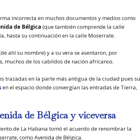
rma incorrecta en muchos documentos y medios como
nida de Bélgica
(que también comprende la calle
, hasta su continuación en la calle Moserrate.
(de ahí su nombre) y a su vera se asentaron, por
s, muchos de los cabildos de nación africanos.
lles trazadas en la parte más antigua de la ciudad pues s
s
en el espacio donde convergían las entradas de Tierra,
venida de Bélgica y viceversa
iento de La Habana tomó el acuerdo de renombrar la
nserrate, como Avenida de Bélgica.