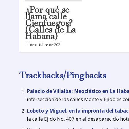
¿Por qué se
llama calle
Cienfuegos?
(Calles de La
Habana)
11 de octubre de 2021
Trackbacks/Pingbacks
Palacio de Villalba: Neoclásico en La Ha
intersección de las calles Monte y Ejido es 
Lobeto y Miguel, en la impronta del taba
la calle Ejido No. 407 en el desaparecido hot