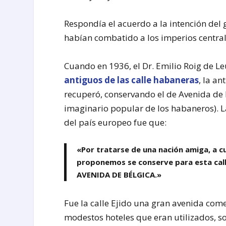
Respondía el acuerdo a la intención del
habían combatido a los imperios centra
Cuando en 1936, el Dr. Emilio Roig de 
antiguos de las calle habaneras
, la an
recuperó, conservando el de Avenida de
imaginario popular de los habaneros). L
del país europeo fue que:
«Por tratarse de una nación amiga, a c
proponemos se conserve para esta call
AVENIDA DE BÉLGICA.»
Fue la calle Ejido una gran avenida come
modestos hoteles que eran utilizados, s