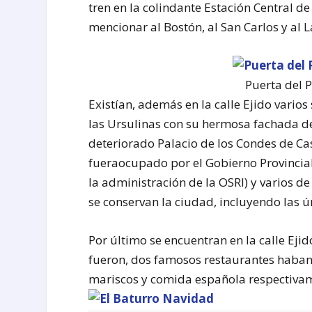
tren en la colindante Estación Central d
mencionar al Bostón, al San Carlos y al L
Puerta del P
Existían, además en la calle Ejido varios
las Ursulinas con su hermosa fachada d
deteriorado Palacio de los Condes de Ca
fueraocupado por el Gobierno Provincia
la administración de la OSRI) y varios 
se conservan la ciudad, incluyendo las ú
Por último se encuentran en la calle Ej
fueron, dos famosos restaurantes haba
mariscos y comida española respectiva