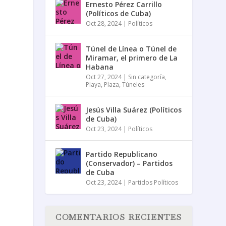
Ernesto Pérez Carrillo
(Políticos de Cuba)
Oct 28, 2024
|
Políticos
Túnel de Línea o Túnel de
Miramar, el primero de La
Habana
Oct 27, 2024
|
Sin categoría
,
Playa
,
Plaza
,
Túneles
Jesús Villa Suárez (Políticos
de Cuba)
u
Oct 23, 2024
|
Políticos
Partido Republicano
(Conservador) – Partidos
de Cuba
Oct 23, 2024
|
Partidos Políticos
COMENTARIOS RECIENTES