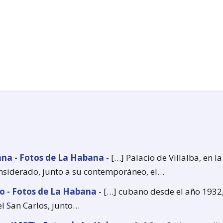
bana - Fotos de La Habana
- […] Palacio de Villalba, en la
considerado, junto a su contemporáneo, el…
co - Fotos de La Habana
- […] cubano desde el año 1932,
el San Carlos, junto…