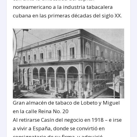
norteamericano a la industria tabacalera
cubana en las primeras décadas del siglo XX.
Gran almacén de tabaco de Lobeto y Miguel
en la calle Reina No. 20
Al retirarse Casín del negocio en 1918 – e irse
a vivir a España, donde se convirtió en
consignatario de su firma, y adquirió