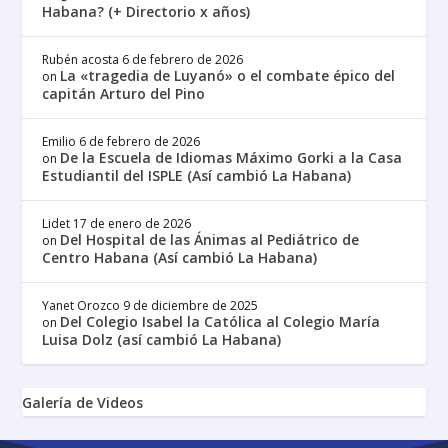
Habana? (+ Directorio x años)
Rubén acosta
6 de febrero de 2026
La «tragedia de Luyanó» o el combate épico del
on
capitán Arturo del Pino
Emilio
6 de febrero de 2026
De la Escuela de Idiomas Máximo Gorki a la Casa
on
Estudiantil del ISPLE (Así cambió La Habana)
Lidet
17 de enero de 2026
Del Hospital de las Ánimas al Pediátrico de
on
Centro Habana (Así cambió La Habana)
Yanet Orozco
9 de diciembre de 2025
Del Colegio Isabel la Católica al Colegio María
on
Luisa Dolz (así cambió La Habana)
Galería de Videos