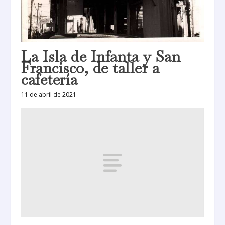
La Isla de Infanta y San
Francisco, de taller a
cafetería
11 de abril de 2021