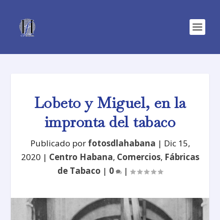
Lobeto y Miguel, en la
impronta del tabaco
Publicado por
fotosdlahabana
|
Dic 15,
2020
|
Centro Habana
,
Comercios
,
Fábricas
de Tabaco
|
0
|