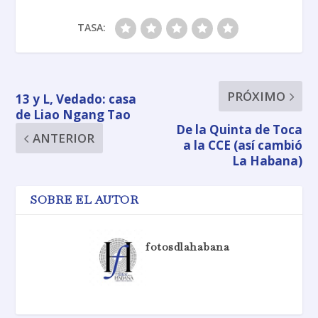
TASA:
PRÓXIMO
13 y L, Vedado: casa
de Liao Ngang Tao
De la Quinta de Toca
ANTERIOR
a la CCE (así cambió
La Habana)
SOBRE EL AUTOR
fotosdlahabana