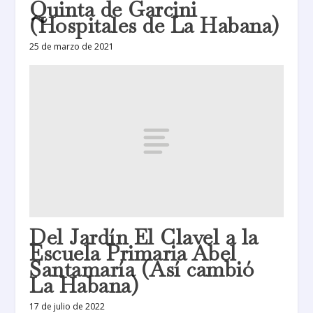
Quinta de Garcini
(Hospitales de La Habana)
25 de marzo de 2021
Del Jardín El Clavel a la
Escuela Primaria Abel
Santamaría (Así cambió
La Habana)
17 de julio de 2022