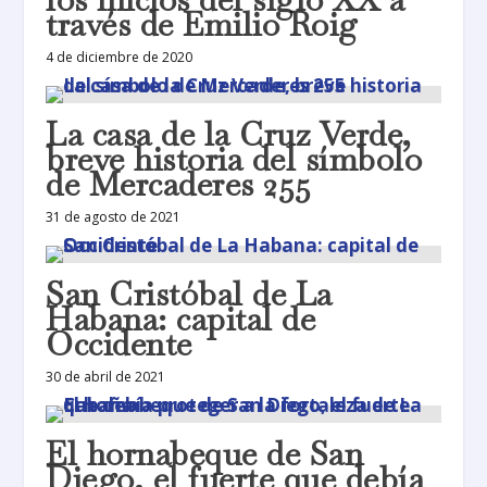
través de Emilio Roig
4 de diciembre de 2020
La casa de la Cruz Verde,
breve historia del símbolo
de Mercaderes 255
31 de agosto de 2021
San Cristóbal de La
Habana: capital de
Occidente
30 de abril de 2021
El hornabeque de San
Diego, el fuerte que debía