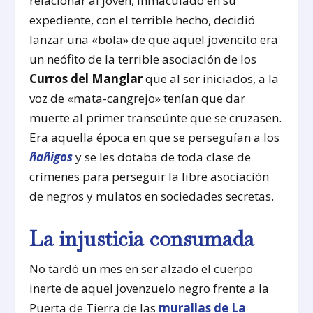
relacionar al joven, inmaculado en su
expediente, con el terrible hecho, decidió
lanzar una «bola» de que aquel jovencito era
un neófito de la terrible asociación de los
Curros del Manglar
que al ser iniciados, a la
voz de «mata-cangrejo» tenían que dar
muerte al primer transeúnte que se cruzasen.
Era aquella época en que se perseguían a los
ñañigos
y se les dotaba de toda clase de
crímenes para perseguir la libre asociación
de negros y mulatos en sociedades secretas.
La injusticia consumada
No tardó un mes en ser alzado el cuerpo
inerte de aquel jovenzuelo negro frente a la
Puerta de Tierra de las
murallas de La