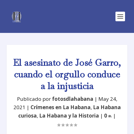
El asesinato de José Garro,
cuando el orgullo conduce
a la injusticia
Publicado por
fotosdlahabana
|
May 24,
2021
|
Crímenes en La Habana
,
La Habana
curiosa
,
La Habana y la Historia
|
0
|