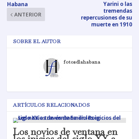
Yarini o las
Habana
tremendas
ANTERIOR
repercusiones de su
muerte en 1910
SOBRE EL AUTOR
fotosdlahabana
ARTÍCULOS RELACIONADOS
Los novios de ventana en
los inicios del siglo XX a