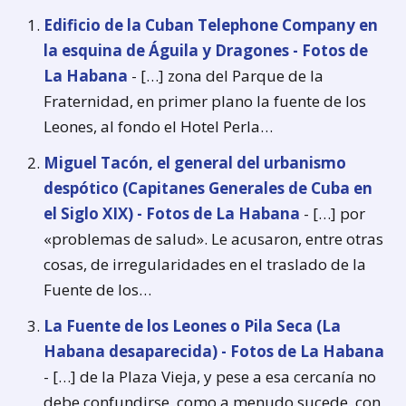
Edificio de la Cuban Telephone Company en
la esquina de Águila y Dragones - Fotos de
La Habana
- […] zona del Parque de la
Fraternidad, en primer plano la fuente de los
Leones, al fondo el Hotel Perla…
Miguel Tacón, el general del urbanismo
despótico (Capitanes Generales de Cuba en
el Siglo XIX) - Fotos de La Habana
- […] por
«problemas de salud». Le acusaron, entre otras
cosas, de irregularidades en el traslado de la
Fuente de los…
La Fuente de los Leones o Pila Seca (La
Habana desaparecida) - Fotos de La Habana
- […] de la Plaza Vieja, y pese a esa cercanía no
debe confundirse, como a menudo sucede, con