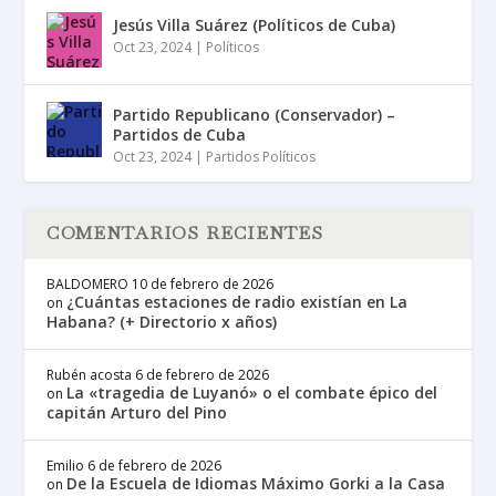
Jesús Villa Suárez (Políticos de Cuba)
Oct 23, 2024
|
Políticos
Partido Republicano (Conservador) –
Partidos de Cuba
Oct 23, 2024
|
Partidos Políticos
COMENTARIOS RECIENTES
BALDOMERO
10 de febrero de 2026
¿Cuántas estaciones de radio existían en La
on
Habana? (+ Directorio x años)
Rubén acosta
6 de febrero de 2026
La «tragedia de Luyanó» o el combate épico del
on
capitán Arturo del Pino
Emilio
6 de febrero de 2026
De la Escuela de Idiomas Máximo Gorki a la Casa
on