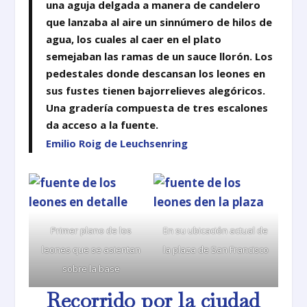
una aguja delgada a manera de candelero
que lanzaba al aire un sinnúmero de hilos de
agua, los cuales al caer en el plato
semejaban las ramas de un sauce llorón. Los
pedestales donde descansan los leones en
sus fustes tienen bajorrelieves alegóricos.
Una gradería compuesta de tres escalones
da acceso a la fuente.
Emilio Roig de Leuchsenring
Primer plano de los
En su ubicación actual de
leones que se asientan
la plaza de San Francisco
sobre la base
Recorrido por la ciudad