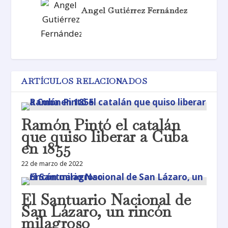
Angel Gutiérrez Fernández
ARTÍCULOS RELACIONADOS
Ramón Pintó el catalán
que quiso liberar a Cuba
en 1855
22 de marzo de 2022
El Santuario Nacional de
San Lázaro, un rincón
milagroso