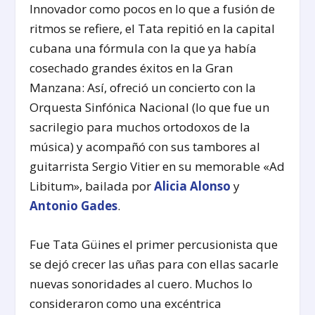
Innovador como pocos en lo que a fusión de
ritmos se refiere, el Tata repitió en la capital
cubana una fórmula con la que ya había
cosechado grandes éxitos en la Gran
Manzana: Así, ofreció un concierto con la
Orquesta Sinfónica Nacional (lo que fue un
sacrilegio para muchos ortodoxos de la
música) y acompañó con sus tambores al
guitarrista Sergio Vitier en su memorable «Ad
Libitum», bailada por
Alicia Alonso
y
Antonio Gades
.
Fue Tata Güines el primer percusionista que
se dejó crecer las uñas para con ellas sacarle
nuevas sonoridades al cuero. Muchos lo
consideraron como una excéntrica