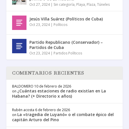
Oct 27, 2024
|
Sin categoría
,
Playa
,
Plaza
,
Túneles
Jesús Villa Suárez (Políticos de Cuba)
Oct 23, 2024
|
Políticos
Partido Republicano (Conservador) –
Partidos de Cuba
Oct 23, 2024
|
Partidos Políticos
COMENTARIOS RECIENTES
BALDOMERO
10 de febrero de 2026
¿Cuántas estaciones de radio existían en La
on
Habana? (+ Directorio x años)
Rubén acosta
6 de febrero de 2026
La «tragedia de Luyanó» o el combate épico del
on
capitán Arturo del Pino