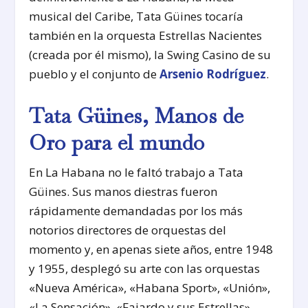
musical del Caribe, Tata Güines tocaría
también en la orquesta Estrellas Nacientes
(creada por él mismo), la Swing Casino de su
pueblo y el conjunto de
Arsenio Rodríguez
.
Tata Güines, Manos de
Oro para el mundo
En La Habana no le faltó trabajo a Tata
Güines. Sus manos diestras fueron
rápidamente demandadas por los más
notorios directores de orquestas del
momento y, en apenas siete años, entre 1948
y 1955, desplegó su arte con las orquestas
«Nueva América», «Habana Sport», «Unión»,
«La Sensación», «Fajardo y sus Estrellas»,