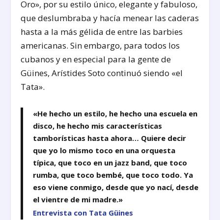
Oro», por su estilo único, elegante y fabuloso,
que deslumbraba y hacía menear las caderas
hasta a la más gélida de entre las barbies
americanas. Sin embargo, para todos los
cubanos y en especial para la gente de
Güines, Arístides Soto continuó siendo «el
Tata».
«He hecho un estilo, he hecho una escuela en
disco, he hecho mis características
tamborísticas hasta ahora… Quiere decir
que yo lo mismo toco en una orquesta
típica, que toco en un jazz band, que toco
rumba, que toco bembé, que toco todo. Ya
eso viene conmigo, desde que yo nací, desde
el vientre de mi madre.»
Entrevista con Tata Güines