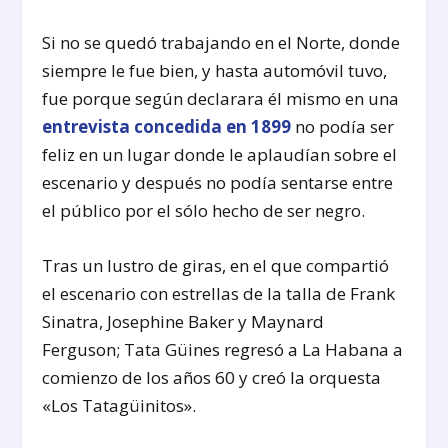
Si no se quedó trabajando en el Norte, donde
siempre le fue bien, y hasta automóvil tuvo,
fue porque según declarara él mismo en una
entrevista concedida en 1899
no podía ser
feliz en un lugar donde le aplaudían sobre el
escenario y después no podía sentarse entre
el público por el sólo hecho de ser negro.
Tras un lustro de giras, en el que compartió
el escenario con estrellas de la talla de Frank
Sinatra, Josephine Baker y Maynard
Ferguson; Tata Güines regresó a La Habana a
comienzo de los años 60 y creó la orquesta
«Los Tatagüinitos».