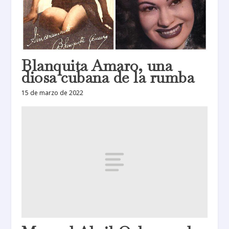
Blanquita Amaro, una
diosa cubana de la rumba
15 de marzo de 2022