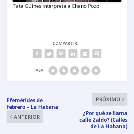
Tata Güines interpreta a Chano Pozo
COMPARTIR:
TASA:
PRÓXIMO
Efemérides de
febrero – La Habana
¿Por qué se llama
ANTERIOR
calle Zaldo? (Calles
de La Habana)