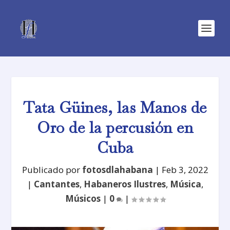
Tata Güines, las Manos de
Oro de la percusión en
Cuba
Publicado por
fotosdlahabana
|
Feb 3, 2022
|
Cantantes
,
Habaneros Ilustres
,
Música
,
Músicos
|
0
|