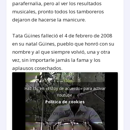
parafernalia, pero al ver los resultados
musicales, pronto todos los tamboreros
dejaron de hacerse la manicure.
Tata Güines falleció el 4 de febrero de 2008
en su natal Güines, pueblo que honró con su
nombre y al que siempre volvió, una y otra
vez, sin importarle jamás la fama y los
aplausos cosechados.
Haz clic en «Estoy de acuerdo» para activar
Youtube
Política de cookies
ESTOY DE ACUERDO