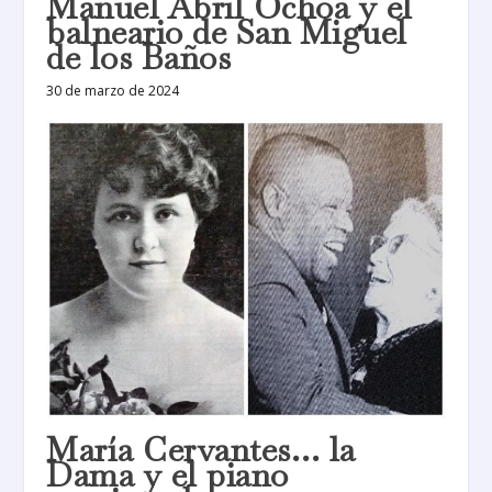
Manuel Abril Ochoa y el
balneario de San Miguel
de los Baños
30 de marzo de 2024
María Cervantes… la
Dama y el piano