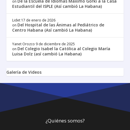
De la Escuela de Idiomas Máximo Gorki a la Casa
on
Estudiantil del ISPLE (Así cambió La Habana)
Lidet
17 de enero de 2026
Del Hospital de las Ánimas al Pediátrico de
on
Centro Habana (Así cambió La Habana)
Yanet Orozco
9 de diciembre de 2025
Del Colegio Isabel la Católica al Colegio María
on
Luisa Dolz (así cambió La Habana)
Galería de Videos
¿Quiénes somos?