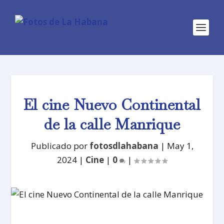
El cine Nuevo Continental
de la calle Manrique
Publicado por
fotosdlahabana
|
May 1,
2024
|
Cine
|
0
|