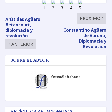
PRÓXIMO
Arístides Agüero
Betancourt,
Constantino Agüero
diplomacia y
de Varona,
revolución
Diplomacia y
ANTERIOR
Revolución
SOBRE EL AUTOR
fotosdlahabana
ARTÍCULOS RELACIONADOS