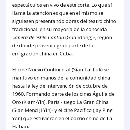
espectáculos en vivo de este corte. Lo que sí
llama la atención es que en el mismo se
siguiesen presentando obras del teatro chino
tradicional, en su mayoría de la conocida
«
ópera de estilo Cantón
(Guandong)», región
de dónde provenía gran parte de la
emigración china en Cuba.
El cine Nuevo Continental (Sian Tai Luk) se
mantuvo en manos de la comunidad china
hasta la ley de intervención de octubre de
1960. Formando parte de los cines Águila de
Oro (Kiam-Yin), París -luego La Gran China
(Sian Mend Ji Yin)- y el cine Pacífico (Jay Ping
Yon) que estuvieron en el barrio chino de La
Habana.