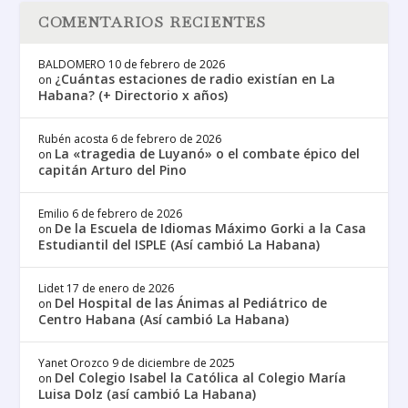
COMENTARIOS RECIENTES
BALDOMERO
10 de febrero de 2026
¿Cuántas estaciones de radio existían en La
on
Habana? (+ Directorio x años)
Rubén acosta
6 de febrero de 2026
La «tragedia de Luyanó» o el combate épico del
on
capitán Arturo del Pino
Emilio
6 de febrero de 2026
De la Escuela de Idiomas Máximo Gorki a la Casa
on
Estudiantil del ISPLE (Así cambió La Habana)
Lidet
17 de enero de 2026
Del Hospital de las Ánimas al Pediátrico de
on
Centro Habana (Así cambió La Habana)
Yanet Orozco
9 de diciembre de 2025
Del Colegio Isabel la Católica al Colegio María
on
Luisa Dolz (así cambió La Habana)