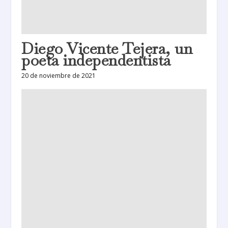
Diego Vicente Tejera, un
poeta independentista
20 de noviembre de 2021