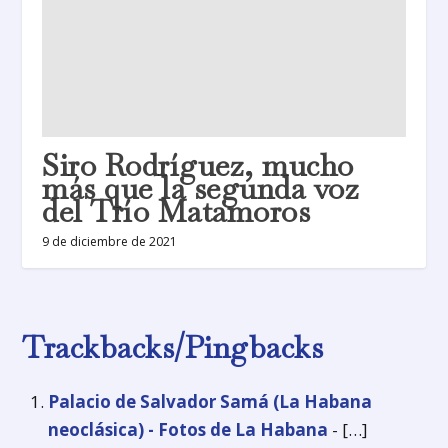
Siro Rodríguez, mucho
más que la segunda voz
del Trío Matamoros
9 de diciembre de 2021
Trackbacks/Pingbacks
Palacio de Salvador Samá (La Habana
neoclásica) - Fotos de La Habana
- […]