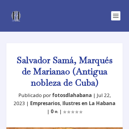
Salvador Samá, Marqués
de Marianao (Antigua
nobleza de Cuba)
Publicado por
fotosdlahabana
|
Jul 22,
2023
|
Empresarios
,
Ilustres en La Habana
|
0
|