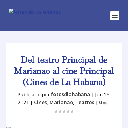
Del teatro Principal de
Marianao al cine Principal
(Cines de La Habana)
Publicado por
fotosdlahabana
|
Jun 16,
2021
|
Cines
,
Marianao
,
Teatros
|
0
|