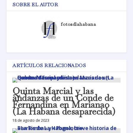
SOBRE EL AUTOR
fotosdlahabana
ARTÍCULOS RELACIONADOS
Quinta Marcial y las
andanzas de un Conde de
Fernandina en Marianao
(La Habana desaparecida)
18 de agosto de 2023