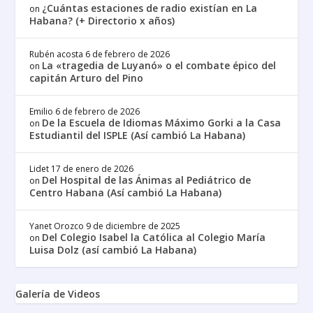
¿Cuántas estaciones de radio existían en La
on
Habana? (+ Directorio x años)
Rubén acosta
6 de febrero de 2026
La «tragedia de Luyanó» o el combate épico del
on
capitán Arturo del Pino
Emilio
6 de febrero de 2026
De la Escuela de Idiomas Máximo Gorki a la Casa
on
Estudiantil del ISPLE (Así cambió La Habana)
Lidet
17 de enero de 2026
Del Hospital de las Ánimas al Pediátrico de
on
Centro Habana (Así cambió La Habana)
Yanet Orozco
9 de diciembre de 2025
Del Colegio Isabel la Católica al Colegio María
on
Luisa Dolz (así cambió La Habana)
Galería de Videos