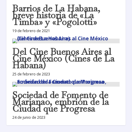
Barrios de La Habana,
breve historia de «La
Timba» y «Pogolotti»
19 de febrero de 2021
Del Cine Buenos Aires al
Cine México (Cines de La
Habana)
25 de febrero de 2023
Sociedad de Fomento de
Marianao, embrión de la
Ciudad que Progresa
24 de junio de 2023