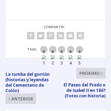
COMPARTIR:
TASA:
PRÓXIMO
La tumba del gorrión
(historias y leyendas
El Paseo del Prado o
del Cementerio de
de Isabel II en 186?
Colón)
(Fotos con historia)
ANTERIOR