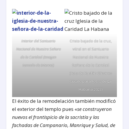
Interior del Santuario
Cristo bajado de la cruz,
Nacional de Nuestra Señora
vitral en el Santuario
de la Caridad (imagen
Nacional de Nuestra
tomada de internet)
Señora de la Caridad
(Foto de Ruslán Olivares
Cúcalo para Fotos de La
Habana 2023)
El éxito de la remodelación también modificó
el exterior del templo pues «
se construyeron
nuevos el frontispicio de la sacristía y las
fachadas de Campanario, Manrique y Salud, de