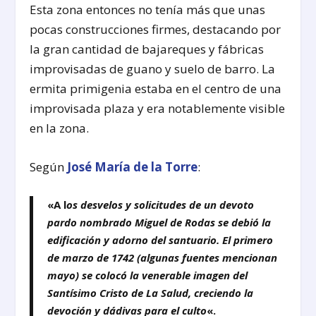
Esta zona entonces no tenía más que unas
pocas construcciones firmes, destacando por
la gran cantidad de bajareques y fábricas
improvisadas de guano y suelo de barro. La
ermita primigenia estaba en el centro de una
improvisada plaza y era notablemente visible
en la zona.
Según
José María de la Torre
:
«A l
os desvelos y solicitudes de un devoto
pardo nombrado Miguel de Rodas se debió la
edificación y adorno del santuario. El primero
de marzo de 1742 (algunas fuentes mencionan
mayo) se colocó la venerable imagen del
Santísimo Cristo de La Salud, creciendo la
devoción y dádivas para el culto
«.