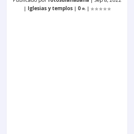
|
Iglesias y templos
|
0
|