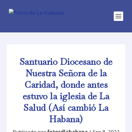
Santuario Diocesano de
Nuestra Señora de la
Caridad, donde antes
estuvo la iglesia de La
Salud (Así cambió La
Habana)
Publicado por
fotosdlahabana
|
Sep 8, 2022