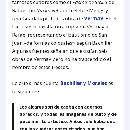
famosos cuadros como el
Pasmo de Sicilia
de
Rafael, un
Nacimiento
del célebre Mengs y
una Guadalupe, todos obra de
Vermay
. En el
baptisterio existía otra copia de Vermay a
Rafael representando el bautismo de San
Juan «de formas colosales», según Bachiller.
Algunas fuentes señalan que existían seis
obras de Vermay pero no ha trascendido el
nombre de estos frescos.
Lo que sí nos cuenta
Bachiller y Morales
es
lo siguiente:
Los altares son de caoba con adornos
dorados, y todas las imágenes de bulto y de
poco mérito artístico. Antes solo había dos
con los cuadros antes citados, que han